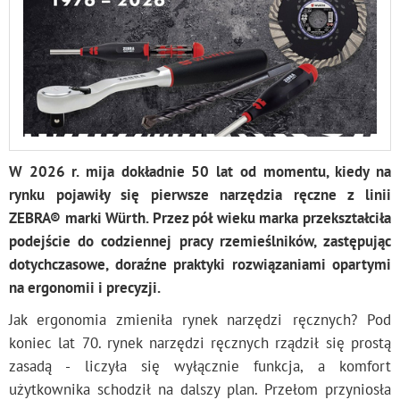
W 2026 r. mija dokładnie 50 lat od momentu, kiedy na
rynku pojawiły się pierwsze narzędzia ręczne z linii
ZEBRA® marki Würth. Przez pół wieku marka przekształciła
podejście do codziennej pracy rzemieślników, zastępując
dotychczasowe, doraźne praktyki rozwiązaniami opartymi
na ergonomii i precyzji.
Jak ergonomia zmieniła rynek narzędzi ręcznych? Pod
koniec lat 70. rynek narzędzi ręcznych rządził się prostą
zasadą - liczyła się wyłącznie funkcja, a komfort
użytkownika schodził na dalszy plan. Przełom przyniosła