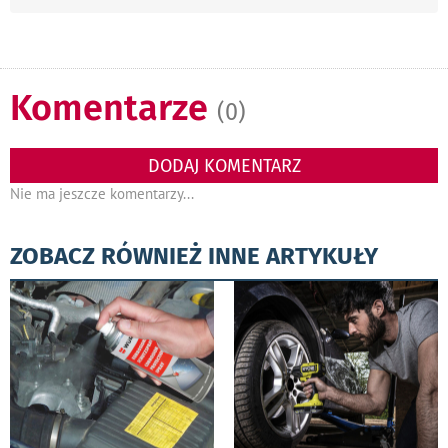
Komentarze
(0)
DODAJ KOMENTARZ
Nie ma jeszcze komentarzy...
ZOBACZ RÓWNIEŻ INNE ARTYKUŁY