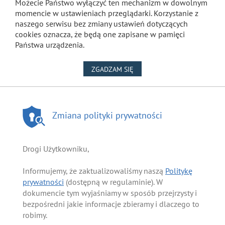
Możecie Państwo wyłączyć ten mechanizm w dowolnym
momencie w ustawieniach przeglądarki. Korzystanie z
naszego serwisu bez zmiany ustawień dotyczących
cookies oznacza, że będą one zapisane w pamięci
Państwa urządzenia.
NA WYKORZYSTANIE PLIKÓW
ZGADZAM SIĘ
Zmiana polityki prywatności
Drogi Użytkowniku,
Informujemy, że zaktualizowaliśmy naszą
Politykę
prywatności
(dostępną w regulaminie). W
dokumencie tym wyjaśniamy w sposób przejrzysty i
bezpośredni jakie informacje zbieramy i dlaczego to
robimy.