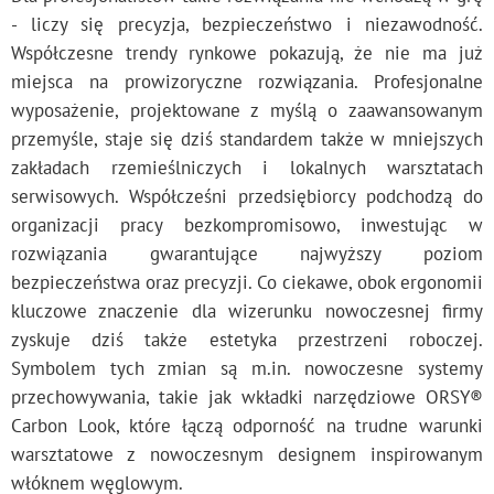
- liczy się precyzja, bezpieczeństwo i niezawodność.
Współczesne trendy rynkowe pokazują, że nie ma już
miejsca na prowizoryczne rozwiązania. Profesjonalne
wyposażenie, projektowane z myślą o zaawansowanym
przemyśle, staje się dziś standardem także w mniejszych
zakładach rzemieślniczych i lokalnych warsztatach
serwisowych. Współcześni przedsiębiorcy podchodzą do
organizacji pracy bezkompromisowo, inwestując w
rozwiązania gwarantujące najwyższy poziom
bezpieczeństwa oraz precyzji. Co ciekawe, obok ergonomii
kluczowe znaczenie dla wizerunku nowoczesnej firmy
zyskuje dziś także estetyka przestrzeni roboczej.
Symbolem tych zmian są m.in. nowoczesne systemy
przechowywania, takie jak wkładki narzędziowe ORSY®
Carbon Look, które łączą odporność na trudne warunki
warsztatowe z nowoczesnym designem inspirowanym
włóknem węglowym.