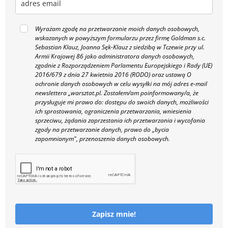
Wyrażam zgodę na przetwarzanie moich danych osobowych,
wskazanych w powyższym formularzu przez firmę Goldman s.c.
Sebastian Klauz, Joanna Sęk-Klauz z siedzibą w Tczewie przy ul.
Armii Krajowej 86 jako administratora danych osobowych,
zgodnie z Rozporządzeniem Parlamentu Europejskiego i Rady (UE)
2016/679 z dnia 27 kwietnia 2016 (RODO) oraz ustawą O
ochronie danych osobowych w celu wysyłki na mój adres e-mail
newslettera „warsztat.pl. Zostałem/am poinformowany/a, że
przysługuje mi prawo do: dostępu do swoich danych, możliwości
ich sprostowania, ograniczenia przetwarzania, wniesienia
sprzeciwu, żądania zaprzestania ich przetwarzania i wycofania
zgody na przetwarzanie danych, prawo do „bycia
zapomnianym", przenoszenia danych osobowych.
Zapisz mnie!