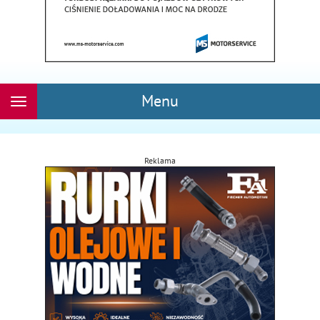
Menu
Rozwiń
nawigację
Reklama