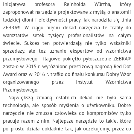
inicjatywa profesora Reinholda Würtha, który
zaproponował narzędzia projektowane z myślą o anatomii
ludzkiej dłoni i efektywności pracy. Tak narodziła się linia
ZEBRA®. W ciągu pięciu dekad narzędzia te trafiły do
warsztatów setek tysięcy profesjonalistów na całym
świecie. Sukces ten potwierdzają nie tylko wskaźniki
sprzedaży, ale też uznanie ekspertów od wzornictwa
przemysłowego - flagowe pokrętło pyłoszczelne ZEBRA®
zostało w 2015 r. wyróżnione prestiżową nagrodą Red Dot
Award oraz w 2016 r. trafiło do finału konkursu Dobry Wzór
organizowanego przez Instytut Wzornictwa
Przemysłowego.
- Największą zmianą ostatnich dekad nie była sama
technologia, ale sposób myślenia o użytkowniku. Dobre
narzędzie nie zmusza człowieka do kompromisów tylko
pracuje razem z nim. Najlepsze narzędzie to takie, które
po prostu działa dokładnie tak, jak oczekujemy, przez co