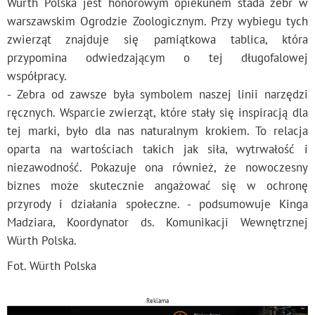
Würth Polska jest honorowym opiekunem stada zebr w
warszawskim Ogrodzie Zoologicznym. Przy wybiegu tych
zwierząt znajduje się pamiątkowa tablica, która
przypomina odwiedzającym o tej długofalowej
współpracy.
- Zebra od zawsze była symbolem naszej linii narzędzi
ręcznych. Wsparcie zwierząt, które stały się inspiracją dla
tej marki, było dla nas naturalnym krokiem. To relacja
oparta na wartościach takich jak siła, wytrwałość i
niezawodność. Pokazuje ona również, że nowoczesny
biznes może skutecznie angażować się w ochronę
przyrody i działania społeczne. - podsumowuje Kinga
Madziara, Koordynator ds. Komunikacji Wewnętrznej
Würth Polska.
Fot. Würth Polska
Reklama