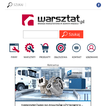
SZUKAJ
FIRMY
WARSZTATY
PRODUKTY
OGŁOSZENIA
KONTAKT
LOGOWANIE
Reklama