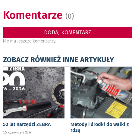
Komentarze
(0)
DODAJ KOMENTARZ
Nie ma jeszcze komentarzy...
ZOBACZ RÓWNIEŻ INNE ARTYKUŁY
50 lat narzędzi ZEBRA
Metody i środki do walki z
rdzą
15 czerwca 2026