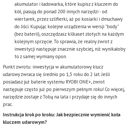
akumulator i ładowarka, które kupisz z kluczem do
kół, pasują do ponad 200 innych narzędzi - od
wiertarek, przez szlifierki, aż po kosiarki i dmuchawy
do liści. Kupując kolejne urządzenia w wersji "body"
(bez baterii), oszczędzasz kilkaset złotych na każdym
kolejnym sprzęcie. To sprawia, że realny zwrot z
inwestycji następuje znacznie szybciej, niż wynikałoby
to z samej wymiany opon.
Punkt zwrotu: inwestycja w akumulatorowy klucz
udarowy zwraca się średnio po 1,5 roku do 2 lat. Jeśli
posiadasz już baterie systemu RYOBI ONE+, zwrot
następuje często już po pierwszym pełnym roku! Co więcej,
narzędzie zostaje z Tobą na lata i przydaje się do innych
prac.
Instrukcja krok po kroku: Jak bezpiecznie wymienić koła
kluczem udarowym?