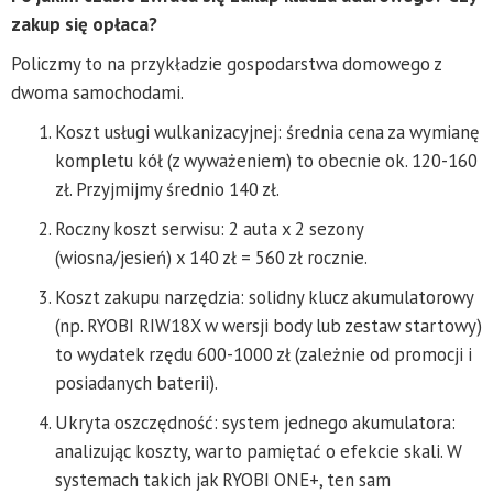
zakup się opłaca?
Policzmy to na przykładzie gospodarstwa domowego z
dwoma samochodami.
Koszt usługi wulkanizacyjnej: średnia cena za wymianę
kompletu kół (z wyważeniem) to obecnie ok. 120-160
zł. Przyjmijmy średnio 140 zł.
Roczny koszt serwisu: 2 auta x 2 sezony
(wiosna/jesień) x 140 zł = 560 zł rocznie.
Koszt zakupu narzędzia: solidny klucz akumulatorowy
(np. RYOBI RIW18X w wersji body lub zestaw startowy)
to wydatek rzędu 600-1000 zł (zależnie od promocji i
posiadanych baterii).
Ukryta oszczędność: system jednego akumulatora:
analizując koszty, warto pamiętać o efekcie skali. W
systemach takich jak RYOBI ONE+, ten sam