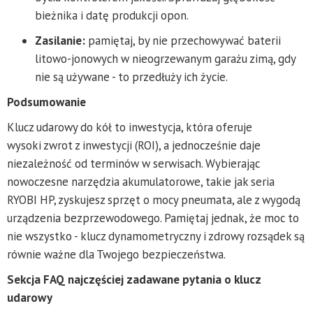
bieżnika i datę produkcji opon.
Zasilanie:
pamiętaj, by nie przechowywać baterii
litowo-jonowych w nieogrzewanym garażu zimą, gdy
nie są używane - to przedłuży ich życie.
Podsumowanie
Klucz udarowy do kół to inwestycja, która oferuje
wysoki zwrot z inwestycji (ROI), a jednocześnie daje
niezależność od terminów w serwisach. Wybierając
nowoczesne narzędzia akumulatorowe, takie jak seria
RYOBI HP, zyskujesz sprzęt o mocy pneumata, ale z wygodą
urządzenia bezprzewodowego. Pamiętaj jednak, że moc to
nie wszystko - klucz dynamometryczny i zdrowy rozsądek są
równie ważne dla Twojego bezpieczeństwa.
Sekcja FAQ najczęściej zadawane pytania o klucz
udarowy