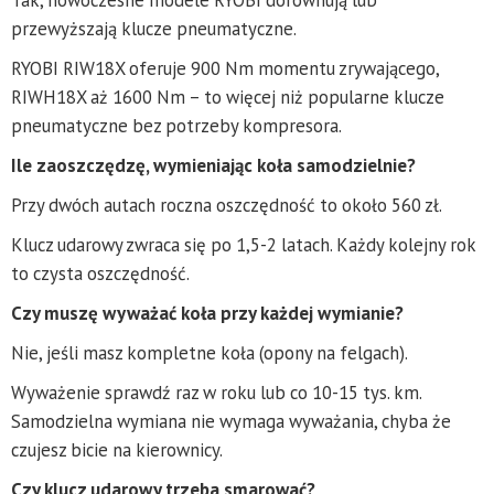
przewyższają klucze pneumatyczne.
RYOBI RIW18X oferuje 900 Nm momentu zrywającego,
RIWH18X aż 1600 Nm – to więcej niż popularne klucze
pneumatyczne bez potrzeby kompresora.
Ile zaoszczędzę, wymieniając koła samodzielnie?
Przy dwóch autach roczna oszczędność to około 560 zł.
Klucz udarowy zwraca się po 1,5-2 latach. Każdy kolejny rok
to czysta oszczędność.
Czy muszę wyważać koła przy każdej wymianie?
Nie, jeśli masz kompletne koła (opony na felgach).
Wyważenie sprawdź raz w roku lub co 10-15 tys. km.
Samodzielna wymiana nie wymaga wyważania, chyba że
czujesz bicie na kierownicy.
Czy klucz udarowy trzeba smarować?