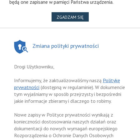
będą one zapisane w pamięci Państwa urządzenia.
NA WYKORZYSTANIE PLIKÓ
ZGADZAM SIĘ
Zmiana polityki prywatności
Drogi Użytkowniku,
Informujemy, że zaktualizowaliśmy naszą
Politykę
prywatności
(dostępną w regulaminie). W dokumencie
tym wyjaśniamy w sposób przejrzysty i bezpośredni
jakie informacje zbieramy i dlaczego to robimy.
Nowe zapisy w Polityce prywatności wynikają z
konieczności dostosowania naszych działań oraz
dokumentacji do nowych wymagań europejskiego
Rozporządzenia o Ochronie Danych Osobowych