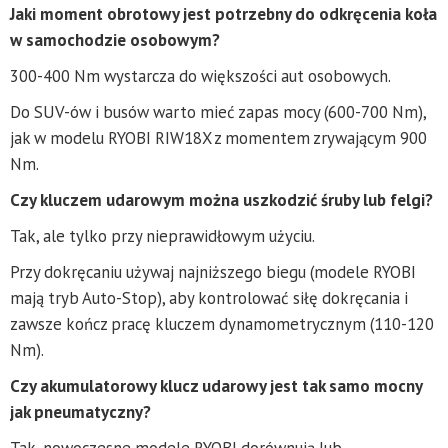
Jaki moment obrotowy jest potrzebny do odkręcenia koła
w samochodzie osobowym?
300-400 Nm wystarcza do większości aut osobowych.
Do SUV-ów i busów warto mieć zapas mocy (600-700 Nm),
jak w modelu RYOBI RIW18X z momentem zrywającym 900
Nm.
Czy kluczem udarowym można uszkodzić śruby lub felgi?
Tak, ale tylko przy nieprawidłowym użyciu.
Przy dokręcaniu używaj najniższego biegu (modele RYOBI
mają tryb Auto-Stop), aby kontrolować siłę dokręcania i
zawsze kończ pracę kluczem dynamometrycznym (110-120
Nm).
Czy akumulatorowy klucz udarowy jest tak samo mocny
jak pneumatyczny?
Tak, nowoczesne modele RYOBI dorównują lub