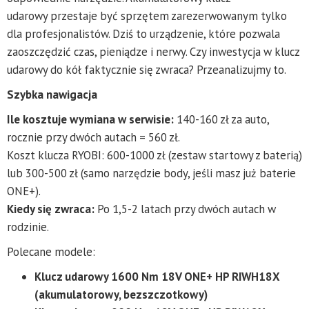
udarowy przestaje być sprzętem zarezerwowanym tylko
dla profesjonalistów. Dziś to urządzenie, które pozwala
zaoszczędzić czas, pieniądze i nerwy. Czy inwestycja w klucz
udarowy do kół faktycznie się zwraca? Przeanalizujmy to.
Szybka nawigacja
Ile kosztuje wymiana w serwisie:
140-160 zł za auto,
rocznie przy dwóch autach = 560 zł.
Koszt klucza RYOBI: 600-1000 zł (zestaw startowy z baterią)
lub 300-500 zł (samo narzędzie body, jeśli masz już baterie
ONE+).
Kiedy się zwraca:
Po 1,5-2 latach przy dwóch autach w
rodzinie.
Polecane modele:
Klucz udarowy 1600 Nm 18V ONE+ HP RIWH18X
(akumulatorowy, bezszczotkowy)