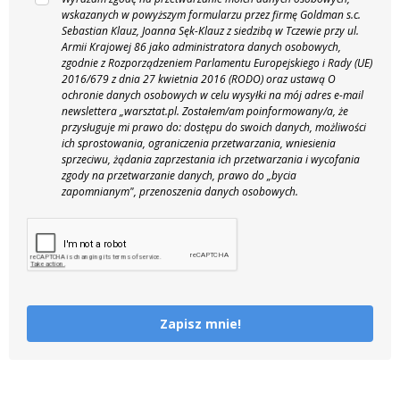
wskazanych w powyższym formularzu przez firmę Goldman s.c.
Sebastian Klauz, Joanna Sęk-Klauz z siedzibą w Tczewie przy ul.
Armii Krajowej 86 jako administratora danych osobowych,
zgodnie z Rozporządzeniem Parlamentu Europejskiego i Rady (UE)
2016/679 z dnia 27 kwietnia 2016 (RODO) oraz ustawą O
ochronie danych osobowych w celu wysyłki na mój adres e-mail
newslettera „warsztat.pl. Zostałem/am poinformowany/a, że
przysługuje mi prawo do: dostępu do swoich danych, możliwości
ich sprostowania, ograniczenia przetwarzania, wniesienia
sprzeciwu, żądania zaprzestania ich przetwarzania i wycofania
zgody na przetwarzanie danych, prawo do „bycia
zapomnianym", przenoszenia danych osobowych.
Zapisz mnie!