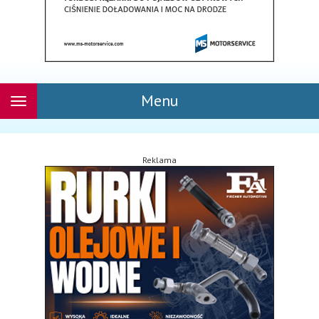
Menu
Rozwiń
nawigację
Reklama