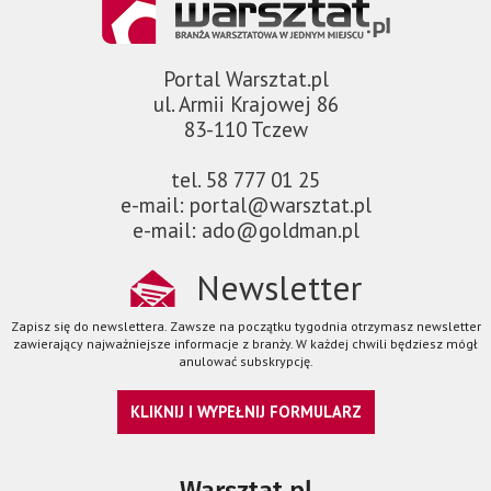
Portal Warsztat.pl
ul. Armii Krajowej 86
83-110 Tczew
tel. 58 777 01 25
e-mail: portal@warsztat.pl
e-mail: ado@goldman.pl
Newsletter
Zapisz się do newslettera. Zawsze na początku tygodnia otrzymasz newsletter
zawierający najważniejsze informacje z branży. W każdej chwili będziesz mógł
anulować subskrypcję.
KLIKNIJ I WYPEŁNIJ FORMULARZ
Warsztat.pl