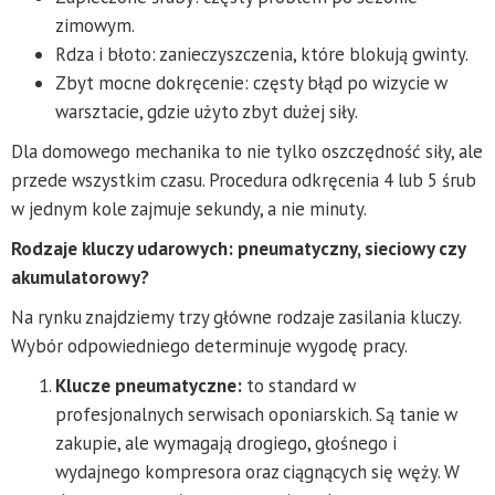
zimowym.
Rdza i błoto: zanieczyszczenia, które blokują gwinty.
Zbyt mocne dokręcenie: częsty błąd po wizycie w
warsztacie, gdzie użyto zbyt dużej siły.
Dla domowego mechanika to nie tylko oszczędność siły, ale
przede wszystkim czasu. Procedura odkręcenia 4 lub 5 śrub
w jednym kole zajmuje sekundy, a nie minuty.
Rodzaje kluczy udarowych: pneumatyczny, sieciowy czy
akumulatorowy?
Na rynku znajdziemy trzy główne rodzaje zasilania kluczy.
Wybór odpowiedniego determinuje wygodę pracy.
Klucze pneumatyczne:
to standard w
profesjonalnych serwisach oponiarskich. Są tanie w
zakupie, ale wymagają drogiego, głośnego i
wydajnego kompresora oraz ciągnących się węży. W