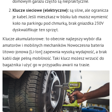
domowym garażu często są niepraktyczne.
Klucze sieciowe (elektryczne):
są silne, ale ogranicza
je kabel. Jeśli mieszkasz w bloku lub musisz wymienić
koło na parkingu pod chmurką, brak gniazdka 230V
dyskwalifikuje ten sprzęt.
Klucze akumulatorowe: to obecnie najlepszy wybór dla
amatorów i mobilnych mechaników. Nowoczesna bateria
litowo-jonowa [Li-Ion] zapewnia wysoką wydajność, a brak
kabli daje pełną mobilność. Taki klucz możesz wrzucić do
bagażnika i użyć go w przypadku awarii na trasie.