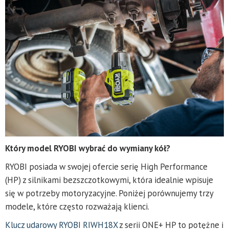
Który model RYOBI wybrać do wymiany kół?
RYOBI posiada w swojej ofercie serię High Performance
(HP) z silnikami bezszczotkowymi, która idealnie wpisuje
się w potrzeby motoryzacyjne. Poniżej porównujemy trzy
modele, które często rozważają klienci.
Klucz udarowy RYOBI RIWH18X
z serii ONE+ HP to potężne i