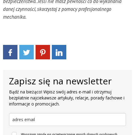
bezpieczeństwa. Jeśli nie masz pewności co do wykonania
danej czynności, skorzystaj z pomocy profesjonalnego
mechanika.
Zapisz się na newsletter
Bądź na bieżąco! Wpisz swój adres e-mail i otrzymuj
bezpłatnie najciekawsze artykuły, relacje, porady fachowe i
informacje o promocjach.
Wyrażam zgodę na przetwarzanie moich danych osobowych,