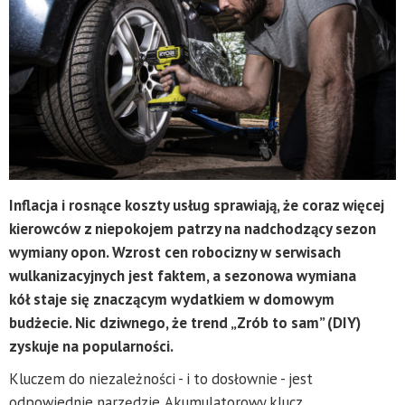
Inflacja i rosnące koszty usług sprawiają, że coraz więcej
kierowców z niepokojem patrzy na nadchodzący sezon
wymiany opon. Wzrost cen robocizny w serwisach
wulkanizacyjnych jest faktem, a sezonowa wymiana
kół staje się znaczącym wydatkiem w domowym
budżecie. Nic dziwnego, że trend „Zrób to sam” (DIY)
zyskuje na popularności.
Kluczem do niezależności - i to dosłownie - jest
odpowiednie narzędzie. Akumulatorowy klucz