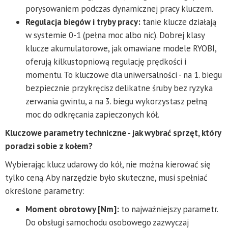
porysowaniem podczas dynamicznej pracy kluczem.
Regulacja biegów i tryby pracy:
tanie klucze działają
w systemie 0-1 (pełna moc albo nic). Dobrej klasy
klucze akumulatorowe, jak omawiane modele RYOBI,
oferują kilkustopniową regulację prędkości i
momentu. To kluczowe dla uniwersalności - na 1. biegu
bezpiecznie przykręcisz delikatne śruby bez ryzyka
zerwania gwintu, a na 3. biegu wykorzystasz pełną
moc do odkręcania zapieczonych kół.
Kluczowe parametry techniczne - jak wybrać sprzęt, który
poradzi sobie z kołem?
Wybierając klucz udarowy do kół, nie można kierować się
tylko ceną. Aby narzędzie było skuteczne, musi spełniać
określone parametry:
Moment obrotowy [Nm]:
to najważniejszy parametr.
Do obsługi samochodu osobowego zazwyczaj