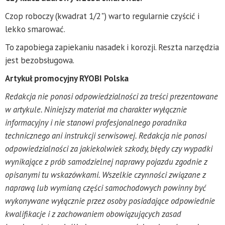
Czop roboczy (kwadrat 1/2") warto regularnie czyścić i
lekko smarować.
To zapobiega zapiekaniu nasadek i korozji. Reszta narzędzia
jest bezobsługowa.
Artykuł promocyjny RYOBI Polska
Redakcja nie ponosi odpowiedzialności za treści prezentowane
w artykule. Niniejszy materiał ma charakter wyłącznie
informacyjny i nie stanowi profesjonalnego poradnika
technicznego ani instrukcji serwisowej. Redakcja nie ponosi
odpowiedzialności za jakiekolwiek szkody, błędy czy wypadki
wynikające z prób samodzielnej naprawy pojazdu zgodnie z
opisanymi tu wskazówkami. Wszelkie czynności związane z
naprawą lub wymianą części samochodowych powinny być
wykonywane wyłącznie przez osoby posiadające odpowiednie
kwalifikacje i z zachowaniem obowiązujących zasad