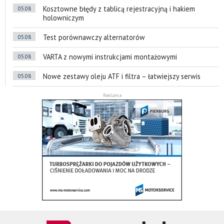
Kosztowne błędy z tablicą rejestracyjną i hakiem
05.08
holowniczym
Test porównawczy alternatorów
05.08
VARTA z nowymi instrukcjami montażowymi
05.08
Nowe zestawy oleju ATF i filtra – łatwiejszy serwis
05.08
Reklama