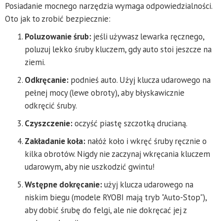
Posiadanie mocnego narzędzia wymaga odpowiedzialności.
Oto jak to zrobić bezpiecznie:
Poluzowanie śrub:
jeśli używasz lewarka ręcznego,
poluzuj lekko śruby kluczem, gdy auto stoi jeszcze na
ziemi.
Odkręcanie:
podnieś auto. Użyj klucza udarowego na
pełnej mocy (lewe obroty), aby błyskawicznie
odkręcić śruby.
Czyszczenie:
oczyść piastę szczotką drucianą.
Zakładanie koła:
nałóż koło i wkręć śruby ręcznie o
kilka obrotów. Nigdy nie zaczynaj wkręcania kluczem
udarowym, aby nie uszkodzić gwintu!
Wstępne dokręcanie:
użyj klucza udarowego na
niskim biegu (modele RYOBI mają tryb "Auto-Stop"),
aby dobić śrubę do felgi, ale nie dokręcać jej z