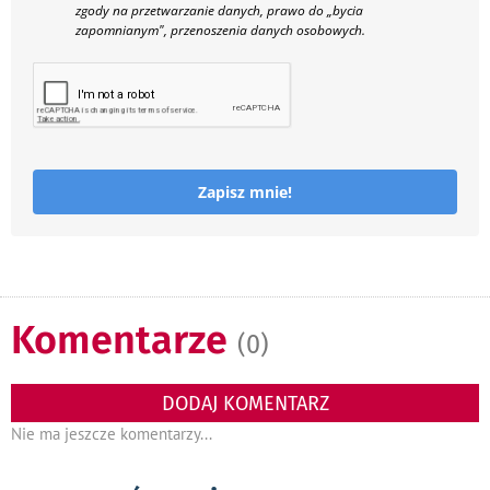
zgody na przetwarzanie danych, prawo do „bycia
zapomnianym", przenoszenia danych osobowych.
Zapisz mnie!
Komentarze
(0)
DODAJ KOMENTARZ
Nie ma jeszcze komentarzy...