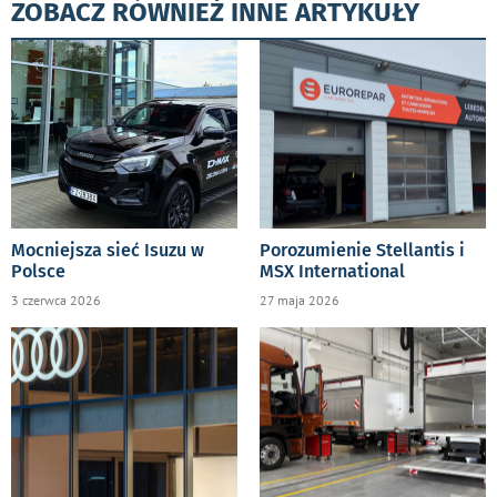
ZOBACZ RÓWNIEŻ INNE ARTYKUŁY
Mocniejsza sieć Isuzu w
Porozumienie Stellantis i
Polsce
MSX International
3 czerwca 2026
27 maja 2026