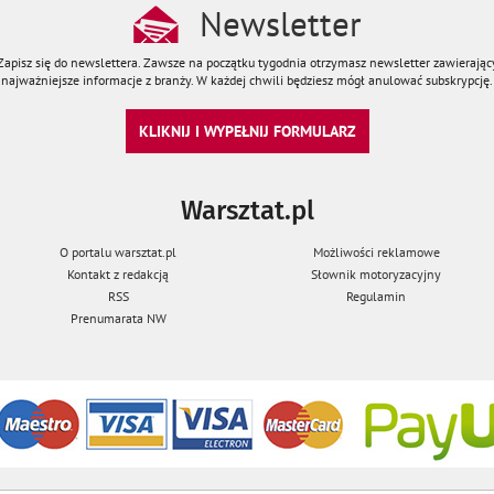
Newsletter
Zapisz się do newslettera. Zawsze na początku tygodnia otrzymasz newsletter zawierając
najważniejsze informacje z branży. W każdej chwili będziesz mógł anulować subskrypcję.
KLIKNIJ I WYPEŁNIJ FORMULARZ
Warsztat.pl
O portalu warsztat.pl
Możliwości reklamowe
Kontakt z redakcją
Słownik motoryzacyjny
RSS
Regulamin
Prenumarata NW