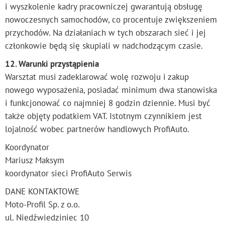
i wyszkolenie kadry pracowniczej gwarantują obsługę
nowoczesnych samochodów, co procentuje zwiększeniem
przychodów. Na działaniach w tych obszarach sieć i jej
członkowie będą się skupiali w nadchodzącym czasie.
12. Warunki przystąpienia
Warsztat musi zadeklarować wolę rozwoju i zakup
nowego wyposażenia, posiadać minimum dwa stanowiska
i funkcjonować co najmniej 8 godzin dziennie. Musi być
także objęty podatkiem VAT. Istotnym czynnikiem jest
lojalność wobec partnerów handlowych ProfiAuto.
Koordynator
Mariusz Maksym
koordynator sieci ProfiAuto Serwis
DANE KONTAKTOWE
Moto-Profil Sp. z o.o.
ul. Niedźwiedziniec 10