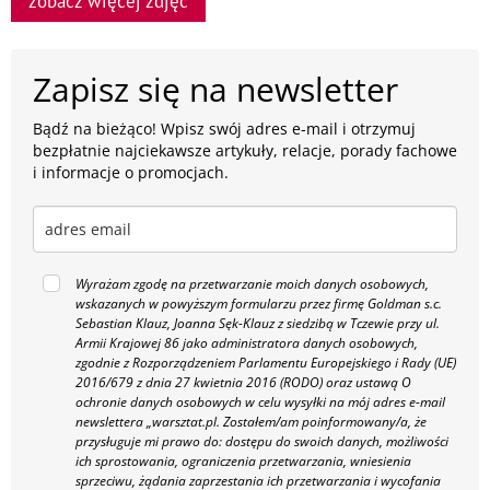
zobacz więcej zdjęć
Zapisz się na newsletter
Bądź na bieżąco! Wpisz swój adres e-mail i otrzymuj
bezpłatnie najciekawsze artykuły, relacje, porady fachowe
i informacje o promocjach.
Wyrażam zgodę na przetwarzanie moich danych osobowych,
wskazanych w powyższym formularzu przez firmę Goldman s.c.
Sebastian Klauz, Joanna Sęk-Klauz z siedzibą w Tczewie przy ul.
Armii Krajowej 86 jako administratora danych osobowych,
zgodnie z Rozporządzeniem Parlamentu Europejskiego i Rady (UE)
2016/679 z dnia 27 kwietnia 2016 (RODO) oraz ustawą O
ochronie danych osobowych w celu wysyłki na mój adres e-mail
newslettera „warsztat.pl. Zostałem/am poinformowany/a, że
przysługuje mi prawo do: dostępu do swoich danych, możliwości
ich sprostowania, ograniczenia przetwarzania, wniesienia
sprzeciwu, żądania zaprzestania ich przetwarzania i wycofania