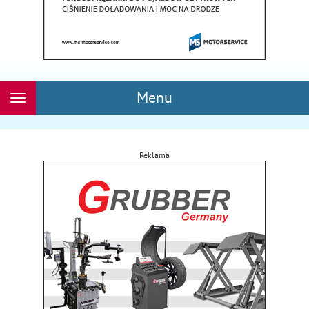
Menu
Rozwiń
nawigację
Reklama