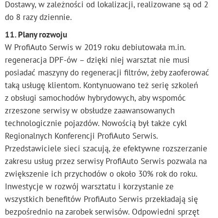
Dostawy, w zależności od lokalizacji, realizowane są od 2
do 8 razy dziennie.
11. Plany rozwoju
W ProfiAuto Serwis w 2019 roku debiutowała m.in.
regeneracja DPF-ów – dzięki niej warsztat nie musi
posiadać maszyny do regeneracji filtrów, żeby zaoferować
taką usługę klientom. Kontynuowano też serię szkoleń
z obsługi samochodów hybrydowych, aby wspomóc
zrzeszone serwisy w obsłudze zaawansowanych
technologicznie pojazdów. Nowością był także cykl
Regionalnych Konferencji ProfiAuto Serwis.
Przedstawiciele sieci szacują, że efektywne rozszerzanie
zakresu usług przez serwisy ProfiAuto Serwis pozwala na
zwiększenie ich przychodów o około 30% rok do roku.
Inwestycje w rozwój warsztatu i korzystanie ze
wszystkich benefitów ProfiAuto Serwis przekładają się
bezpośrednio na zarobek serwisów. Odpowiedni sprzęt