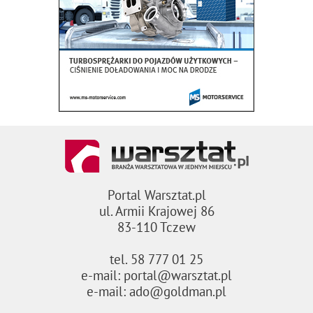
Portal Warsztat.pl
ul. Armii Krajowej 86
83-110 Tczew
tel. 58 777 01 25
e-mail: portal@warsztat.pl
e-mail: ado@goldman.pl