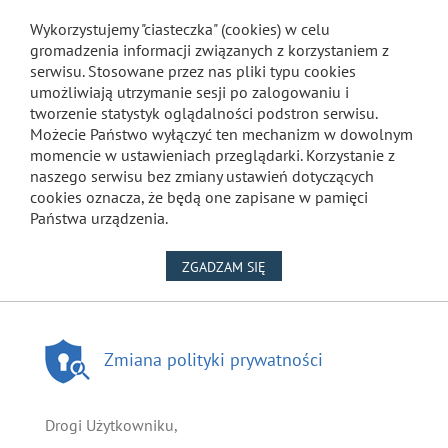
Wykorzystujemy "ciasteczka" (cookies) w celu
gromadzenia informacji związanych z korzystaniem z
serwisu. Stosowane przez nas pliki typu cookies
umożliwiają utrzymanie sesji po zalogowaniu i
tworzenie statystyk oglądalności podstron serwisu.
Możecie Państwo wyłączyć ten mechanizm w dowolnym
momencie w ustawieniach przeglądarki. Korzystanie z
naszego serwisu bez zmiany ustawień dotyczących
cookies oznacza, że będą one zapisane w pamięci
Państwa urządzenia.
NA WYKORZYSTANIE PLIKÓW
ZGADZAM SIĘ
Zmiana polityki prywatności
Drogi Użytkowniku,