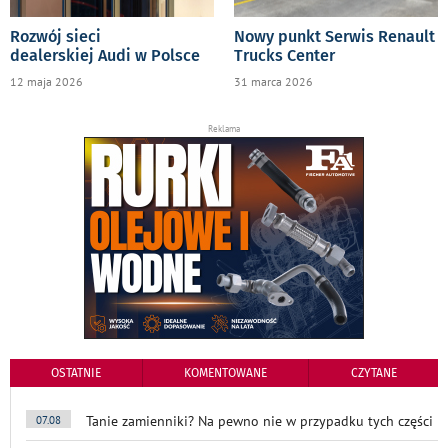
Rozwój sieci
Nowy punkt Serwis Renault
dealerskiej Audi w Polsce
Trucks Center
12 maja 2026
31 marca 2026
Reklama
OSTATNIE
KOMENTOWANE
CZYTANE
Tanie zamienniki? Na pewno nie w przypadku tych części
07.08