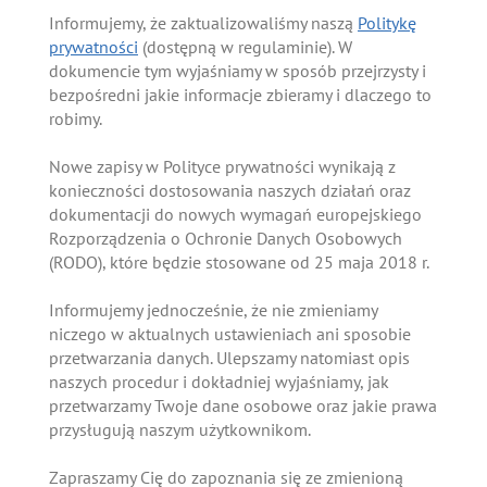
Informujemy, że zaktualizowaliśmy naszą
Politykę
prywatności
(dostępną w regulaminie). W
dokumencie tym wyjaśniamy w sposób przejrzysty i
bezpośredni jakie informacje zbieramy i dlaczego to
robimy.
Nowe zapisy w Polityce prywatności wynikają z
konieczności dostosowania naszych działań oraz
dokumentacji do nowych wymagań europejskiego
Rozporządzenia o Ochronie Danych Osobowych
(RODO), które będzie stosowane od 25 maja 2018 r.
Informujemy jednocześnie, że nie zmieniamy
niczego w aktualnych ustawieniach ani sposobie
przetwarzania danych. Ulepszamy natomiast opis
naszych procedur i dokładniej wyjaśniamy, jak
przetwarzamy Twoje dane osobowe oraz jakie prawa
przysługują naszym użytkownikom.
Zapraszamy Cię do zapoznania się ze zmienioną