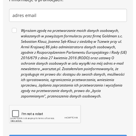
Wyrażam zgodę na przetwarzanie moich danych osobowych,
wskazanych w powyższym formularzu przez firmę Goldman s.c.
Sebastian Klauz, Joanna Sęk-Klauz z siedzibą w Tczewie przy ul.
Armii Krajowej 86 jako administratora danych osobowych,
zgodnie z Rozporządzeniem Parlamentu Europejskiego i Rady (UE)
2016/679 z dnia 27 kwietnia 2016 (RODO) oraz ustawą O
ochronie danych osobowych w celu wysyłki na mój adres e-mail
newslettera „warsztat.pl. Zostałem/am poinformowany/a, że
przysługuje mi prawo do: dostępu do swoich danych, możliwości
ich sprostowania, ograniczenia przetwarzania, wniesienia
sprzeciwu, żądania zaprzestania ich przetwarzania i wycofania
zgody na przetwarzanie danych, prawo do „bycia
zapomnianym", przenoszenia danych osobowych.