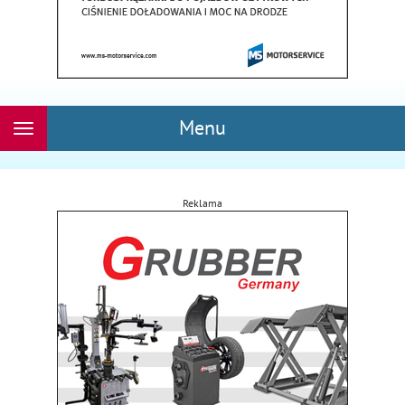
Menu
Rozwiń
nawigację
Reklama