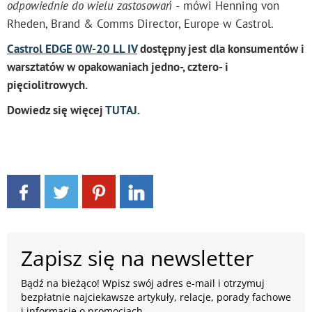
odpowiednie do wielu zastosowań -
mówi Henning von
Rheden, Brand & Comms Director, Europe w Castrol.
Castrol EDGE 0W-20 LL IV
dostępny jest dla konsumentów i
warsztatów w opakowaniach jedno-, cztero- i
pięciolitrowych.
Dowiedz się więcej
TUTAJ
.
Zapisz się na newsletter
Bądź na bieżąco! Wpisz swój adres e-mail i otrzymuj
bezpłatnie najciekawsze artykuły, relacje, porady fachowe
i informacje o promocjach.