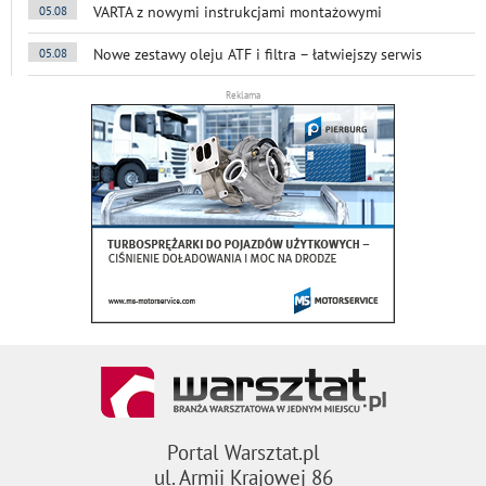
VARTA z nowymi instrukcjami montażowymi
05.08
Nowe zestawy oleju ATF i filtra – łatwiejszy serwis
05.08
Reklama
Portal Warsztat.pl
ul. Armii Krajowej 86