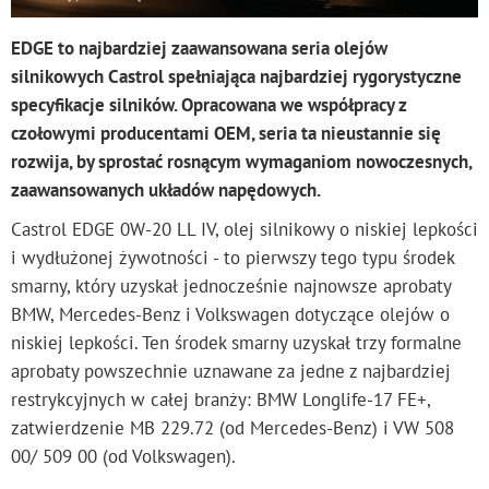
EDGE to najbardziej zaawansowana seria olejów
silnikowych Castrol spełniająca najbardziej rygorystyczne
specyfikacje silników. Opracowana we współpracy z
czołowymi producentami OEM, seria ta nieustannie się
rozwija, by sprostać rosnącym wymaganiom nowoczesnych,
zaawansowanych układów napędowych.
Castrol EDGE 0W-20 LL IV, olej silnikowy o niskiej lepkości
i wydłużonej żywotności - to pierwszy tego typu środek
smarny, który uzyskał jednocześnie najnowsze aprobaty
BMW, Mercedes-Benz i Volkswagen dotyczące olejów o
niskiej lepkości. Ten środek smarny uzyskał trzy formalne
aprobaty powszechnie uznawane za jedne z najbardziej
restrykcyjnych w całej branży: BMW Longlife-17 FE+,
zatwierdzenie MB 229.72 (od Mercedes-Benz) i VW 508
00/ 509 00 (od Volkswagen).