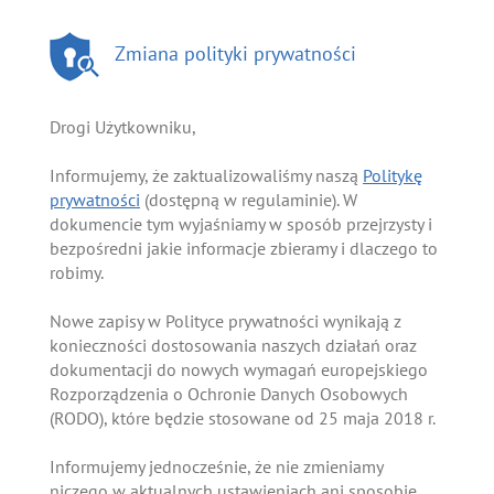
Zmiana polityki prywatności
Drogi Użytkowniku,
Informujemy, że zaktualizowaliśmy naszą
Politykę
prywatności
(dostępną w regulaminie). W
dokumencie tym wyjaśniamy w sposób przejrzysty i
bezpośredni jakie informacje zbieramy i dlaczego to
robimy.
Nowe zapisy w Polityce prywatności wynikają z
konieczności dostosowania naszych działań oraz
dokumentacji do nowych wymagań europejskiego
Rozporządzenia o Ochronie Danych Osobowych
(RODO), które będzie stosowane od 25 maja 2018 r.
Informujemy jednocześnie, że nie zmieniamy
niczego w aktualnych ustawieniach ani sposobie