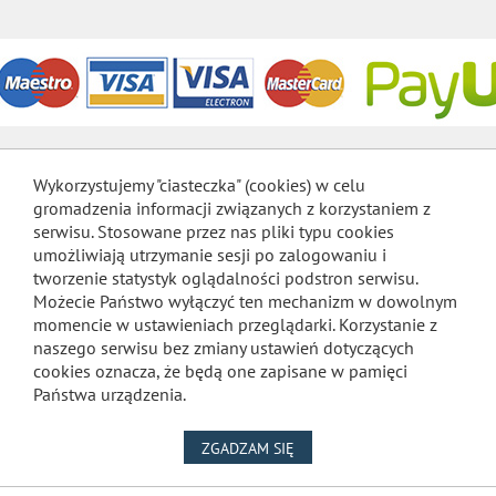
Wykorzystujemy "ciasteczka" (cookies) w celu
gromadzenia informacji związanych z korzystaniem z
serwisu. Stosowane przez nas pliki typu cookies
umożliwiają utrzymanie sesji po zalogowaniu i
tworzenie statystyk oglądalności podstron serwisu.
Możecie Państwo wyłączyć ten mechanizm w dowolnym
momencie w ustawieniach przeglądarki. Korzystanie z
naszego serwisu bez zmiany ustawień dotyczących
cookies oznacza, że będą one zapisane w pamięci
Państwa urządzenia.
NA WYKORZYSTANIE PLIKÓW
ZGADZAM SIĘ