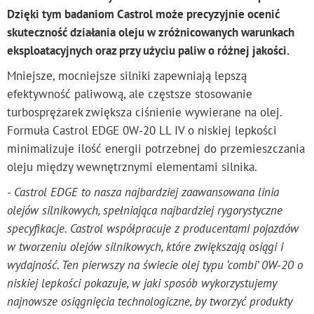
Dzięki tym badaniom Castrol może precyzyjnie ocenić
skuteczność działania oleju w zróżnicowanych warunkach
eksploatacyjnych oraz przy użyciu paliw o różnej jakości.
Mniejsze, mocniejsze silniki zapewniają lepszą
efektywność paliwową, ale częstsze stosowanie
turbosprężarek zwiększa ciśnienie wywierane na olej.
Formuła Castrol EDGE 0W-20 LL IV o niskiej lepkości
minimalizuje ilość energii potrzebnej do przemieszczania
oleju między wewnętrznymi elementami silnika.
- Castrol EDGE to nasza najbardziej zaawansowana linia
olejów silnikowych, spełniająca najbardziej rygorystyczne
specyfikacje. Castrol współpracuje z producentami pojazdów
w tworzeniu olejów silnikowych, które zwiększają osiągi i
wydajność. Ten pierwszy na świecie olej typu ‘combi’ 0W-20 o
niskiej lepkości pokazuje, w jaki sposób wykorzystujemy
najnowsze osiągnięcia technologiczne, by tworzyć produkty