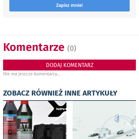
Zapisz mnie!
Komentarze
(0)
DODAJ KOMENTARZ
Nie ma jeszcze komentarzy...
ZOBACZ RÓWNIEŻ INNE ARTYKUŁY