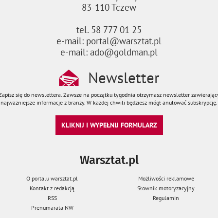
83-110 Tczew
tel. 58 777 01 25
e-mail: portal@warsztat.pl
e-mail: ado@goldman.pl
Newsletter
Zapisz się do newslettera. Zawsze na początku tygodnia otrzymasz newsletter zawierając
najważniejsze informacje z branży. W każdej chwili będziesz mógł anulować subskrypcję.
KLIKNIJ I WYPEŁNIJ FORMULARZ
Warsztat.pl
O portalu warsztat.pl
Możliwości reklamowe
Kontakt z redakcją
Słownik motoryzacyjny
RSS
Regulamin
Prenumarata NW