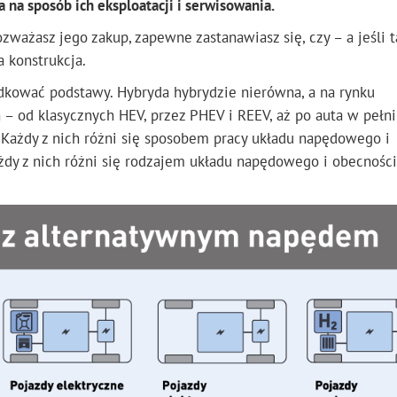
na sposób ich eksploatacji i serwisowania.
zważasz jego zakup, zapewne zastanawiasz się, czy – a jeśli t
 konstrukcja.
kować podstawy. Hybryda hybrydzie nierówna, a na rynku
– od klasycznych HEV, przez PHEV i REEV, aż po auta w pełni
 Każdy z nich różni się sposobem pracy układu napędowego i
ażdy z nich różni się rodzajem układu napędowego i obecności