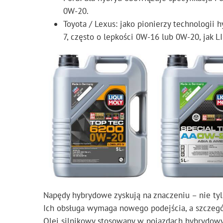
0W-20.
Toyota / Lexus: jako pionierzy technologii 
7, często o lepkości 0W-16 lub 0W-20, jak 
Napędy hybrydowe zyskują na znaczeniu – nie tyl
Ich obsługa wymaga nowego podejścia, a szczeg
Olej silnikowy stosowany w pojazdach hybrydow