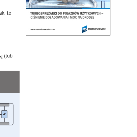
ak, to
ą (lub