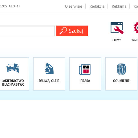
O serwisie
Redakcja
Reklama
Ko
FIRMY
WAR
LAKIERNICTWO,
PALIWA, OLEJE
PRASA
OGUMIENIE
BLACHARSTWO