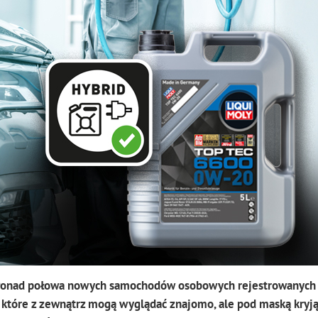
ć. Ponad połowa nowych samochodów osobowych rejestrowanych
 które z zewnątrz mogą wyglądać znajomo, ale pod maską kryj