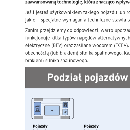
zaawansowaną technologię, która znacząco wpływa 
Jeśli jesteś użytkownikiem takiego pojazdu lub ro
jakie – specjalne wymagania techniczne stawia ta
Zanim przejdziemy do odpowiedzi, warto uporząd
funkcjonuje kilka typów napędów alternatywnych 
elektryczne (BEV) oraz zasilane wodorem (FCEV).
obecnością (lub brakiem) silnika spalinowego. K
brakiem) silnika spalinowego.