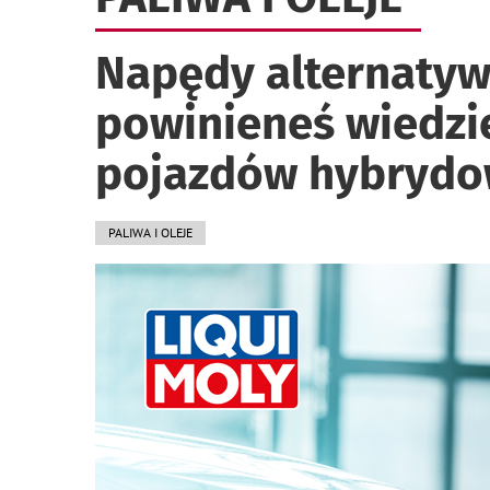
Napędy alternatyw
powinieneś wiedzie
pojazdów hybrydo
PALIWA I OLEJE