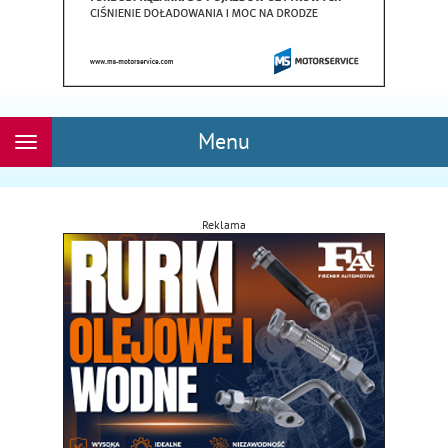
Menu
Rozwiń
nawigację
Reklama