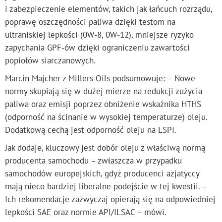
i zabezpieczenie elementów, takich jak łańcuch rozrządu,
poprawę oszczędności paliwa dzięki testom na
ultraniskiej lepkości (0W-8, 0W-12), mniejsze ryzyko
zapychania GPF-ów dzięki ograniczeniu zawartości
popiołów siarczanowych.
Marcin Majcher z Millers Oils podsumowuje: – Nowe
normy skupiają się w dużej mierze na redukcji zużycia
paliwa oraz emisji poprzez obniżenie wskaźnika HTHS
(odporność na ścinanie w wysokiej temperaturze) oleju.
Dodatkową cechą jest odporność oleju na LSPI.
Jak dodaje, kluczowy jest dobór oleju z właściwą normą
producenta samochodu – zwłaszcza w przypadku
samochodów europejskich, gdyż producenci azjatyccy
mają nieco bardziej liberalne podejście w tej kwestii. –
Ich rekomendacje zazwyczaj opierają się na odpowiedniej
lepkości SAE oraz normie API/ILSAC – mówi.