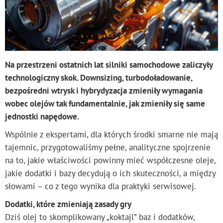
Na przestrzeni ostatnich lat silniki samochodowe zaliczyły
technologiczny skok. Downsizing, turbodoładowanie,
bezpośredni wtrysk i hybrydyzacja zmieniły wymagania
wobec olejów tak fundamentalnie, jak zmieniły się same
jednostki napędowe.
Wspólnie z ekspertami, dla których środki smarne nie mają
tajemnic, przygotowaliśmy pełne, analityczne spojrzenie
na to, jakie właściwości powinny mieć współczesne oleje,
jakie dodatki i bazy decydują o ich skuteczności, a między
słowami – co z tego wynika dla praktyki serwisowej.
Dodatki, które zmieniają zasady gry
Dziś olej to skomplikowany „koktajl” baz i dodatków,