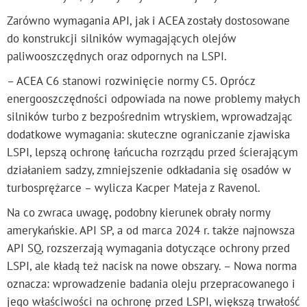
Zarówno wymagania API, jak i ACEA zostały dostosowane
do konstrukcji silników wymagających olejów
paliwooszczędnych oraz odpornych na LSPI.
– ACEA C6 stanowi rozwinięcie normy C5. Oprócz
energooszczędności odpowiada na nowe problemy małych
silników turbo z bezpośrednim wtryskiem, wprowadzając
dodatkowe wymagania: skuteczne ograniczanie zjawiska
LSPI, lepszą ochronę łańcucha rozrządu przed ścierającym
działaniem sadzy, zmniejszenie odkładania się osadów w
turbosprężarce – wylicza Kacper Mateja z Ravenol.
Na co zwraca uwagę, podobny kierunek obrały normy
amerykańskie. API SP, a od marca 2024 r. także najnowsza
API SQ, rozszerzają wymagania dotyczące ochrony przed
LSPI, ale kładą też nacisk na nowe obszary. – Nowa norma
oznacza: wprowadzenie badania oleju przepracowanego i
jego właściwości na ochronę przed LSPI, większą trwałość