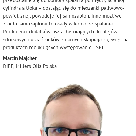
przedostanie się do komory spalania pomiędzy ścianką
cylindra a tłoka – dostając się do mieszanki paliwowo­-
powietrznej, powoduje jej samozapłon. Inne możliwe
źródło samozapłonu to osady w komorze spalania.
Producenci dodatków uszlachetniających do olejów
silnikowych oraz środków smarnych skupiają się więc na
produktach redukujących występowanie LSPI.
Marcin Majcher
DIFF, Millers Oils Polska