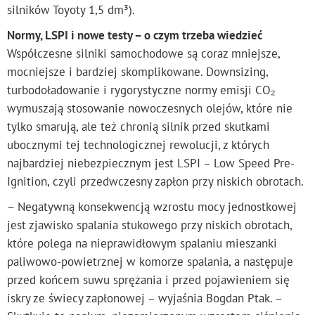
silników Toyoty 1,5 dm³).
Normy, LSPI i nowe testy – o czym trzeba wiedzieć
Współczesne silniki samochodowe są coraz mniejsze,
mocniejsze i bardziej skomplikowane. Downsizing,
turbodoładowanie i rygorystyczne normy emisji CO₂
wymuszają stosowanie nowoczesnych olejów, które nie
tylko smarują, ale też chronią silnik przed skutkami
ubocznymi tej technologicznej rewolucji, z których
najbardziej niebezpiecznym jest LSPI – Low Speed Pre-
Ignition, czyli przedwczesny zapłon przy niskich obrotach.
– Negatywną konsekwencją wzrostu mocy jednostkowej
jest zjawisko spalania stukowego przy niskich obrotach,
które polega na nieprawidłowym spalaniu mieszanki
paliwowo-powietrznej w komorze spalania, a następuje
przed końcem suwu sprężania i przed pojawieniem się
iskry ze świecy zapłonowej – wyjaśnia Bogdan Ptak. –