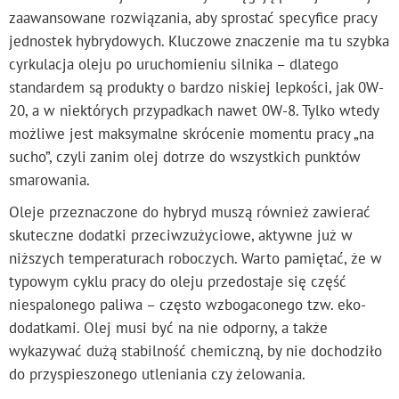
zaawansowane rozwiązania, aby sprostać specyfice pracy
jednostek hybrydowych. Kluczowe znaczenie ma tu szybka
cyrkulacja oleju po uruchomieniu silnika – dlatego
standardem są produkty o bardzo niskiej lepkości, jak 0W-
20, a w niektórych przypadkach nawet 0W-8. Tylko wtedy
możliwe jest maksymalne skrócenie momentu pracy „na
sucho”, czyli zanim olej dotrze do wszystkich punktów
smarowania.
Oleje przeznaczone do hybryd muszą również zawierać
skuteczne dodatki przeciwzużyciowe, aktywne już w
niższych temperaturach roboczych. Warto pamiętać, że w
typowym cyklu pracy do oleju przedostaje się część
niespalonego paliwa – często wzbogaconego tzw. eko-
dodatkami. Olej musi być na nie odporny, a także
wykazywać dużą stabilność chemiczną, by nie dochodziło
do przyspieszonego utleniania czy żelowania.