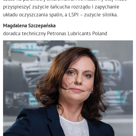
przyspieszyć zużycie łańcucha rozrządu i zapychanie
układu oczyszczania spalin, a LSPI – zużycie silnika.
Magdalena Szczepańska
doradca techniczny Petronas Lubricants Poland