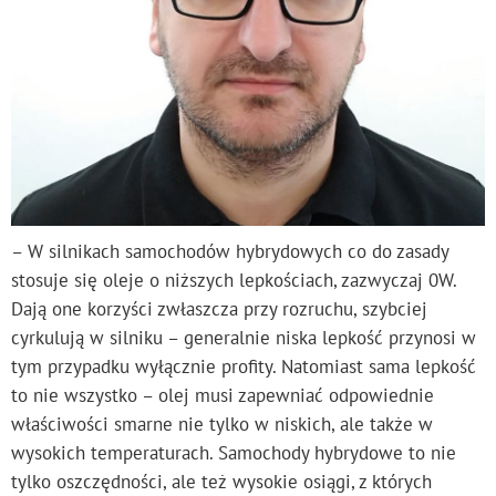
– W silnikach samochodów hybrydowych co do zasady
stosuje się oleje o niższych lepkościach, zazwyczaj 0W.
Dają one korzyści zwłaszcza przy rozruchu, szybciej
cyrkulują w silniku – generalnie niska lepkość przynosi w
tym przypadku wyłącznie profity. Natomiast sama lepkość
to nie wszystko – olej musi zapewniać odpowiednie
właściwości smarne nie tylko w niskich, ale także w
wysokich temperaturach. Samochody hybrydowe to nie
tylko oszczędności, ale też wysokie osiągi, z których