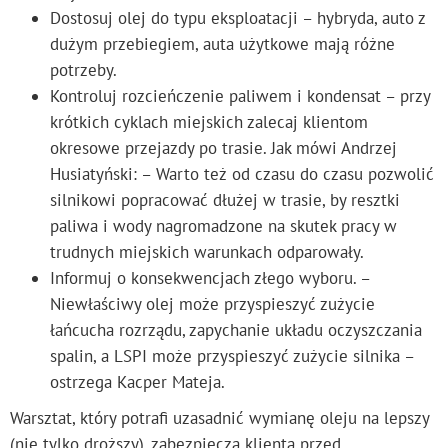
Dostosuj olej do typu eksploatacji – hybryda, auto z
dużym przebiegiem, auta użytkowe mają różne
potrzeby.
Kontroluj rozcieńczenie paliwem i kondensat – przy
krótkich cyklach miejskich zalecaj klientom
okresowe przejazdy po trasie. Jak mówi Andrzej
Husiatyński: – Warto też od czasu do czasu pozwolić
silnikowi popracować dłużej w trasie, by resztki
paliwa i wody nagromadzone na skutek pracy w
trudnych miejskich warunkach odparowały.
Informuj o konsekwencjach złego wyboru. –
Niewłaściwy olej może przyspieszyć zużycie
łańcucha rozrządu, zapychanie układu oczyszczania
spalin, a LSPI może przyspieszyć zużycie silnika –
ostrzega Kacper Mateja.
Warsztat, który potrafi uzasadnić wymianę oleju na lepszy
(nie tylko droższy), zabezpiecza klienta przed