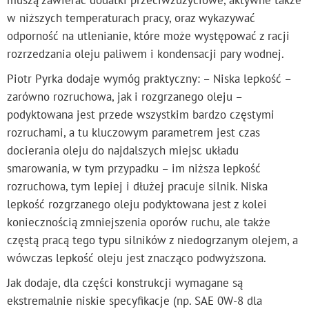
muszą zawierać dodatki przeciwzużyciowe, aktywne także
w niższych temperaturach pracy, oraz wykazywać
odporność na utlenianie, które może występować z racji
rozrzedzania oleju paliwem i kondensacji pary wodnej.
Piotr Pyrka dodaje wymóg praktyczny: – Niska lepkość –
zarówno rozruchowa, jak i rozgrzanego oleju –
podyktowana jest przede wszystkim bardzo częstymi
rozruchami, a tu kluczowym parametrem jest czas
docierania oleju do najdalszych miejsc układu
smarowania, w tym przypadku – im niższa lepkość
rozruchowa, tym lepiej i dłużej pracuje silnik. Niska
lepkość rozgrzanego oleju podyktowana jest z kolei
koniecznością zmniejszenia oporów ruchu, ale także
częstą pracą tego typu silników z niedogrzanym olejem, a
wówczas lepkość oleju jest znacząco podwyższona.
Jak dodaje, dla części konstrukcji wymagane są
ekstremalnie niskie specyfikacje (np. SAE 0W-8 dla