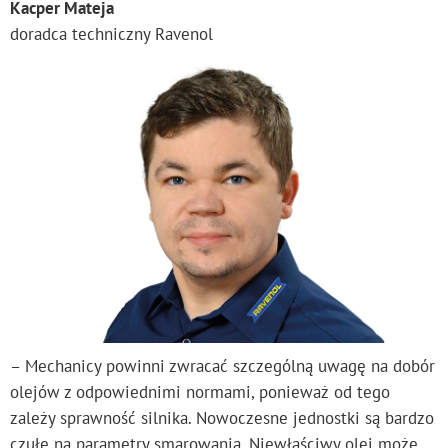
Kacper Mateja
doradca techniczny Ravenol
– Mechanicy powinni zwracać szczególną uwagę na dobór
olejów z odpowiednimi normami, ponieważ od tego
zależy sprawność silnika. Nowoczesne jednostki są bardzo
czułe na parametry smarowania. Niewłaściwy olej może