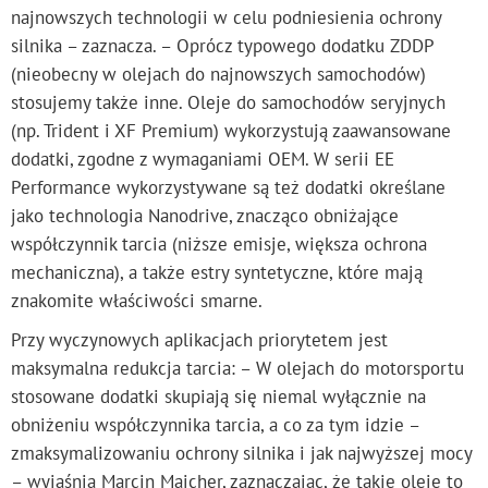
najnowszych technologii w celu podniesienia ochrony
silnika – zaznacza. – Oprócz typowego dodatku ZDDP
(nieobecny w olejach do najnowszych samochodów)
stosujemy także inne. Oleje do samochodów seryjnych
(np. Trident i XF Premium) wykorzystują zaawansowane
dodatki, zgodne z wymaganiami OEM. W serii EE
Performance wykorzystywane są też dodatki określane
jako technologia Nanodrive, znacząco obniżające
współczynnik tarcia (niższe emisje, większa ochrona
mechaniczna), a także estry syntetyczne, które mają
znakomite właściwości smarne.
Przy wyczynowych aplikacjach priorytetem jest
maksymalna redukcja tarcia: – W olejach do motorsportu
stosowane dodatki skupiają się niemal wyłącznie na
obniżeniu współczynnika tarcia, a co za tym idzie –
zmaksymalizowaniu ochrony silnika i jak najwyższej mocy
– wyjaśnia Marcin Majcher, zaznaczając, że takie oleje to