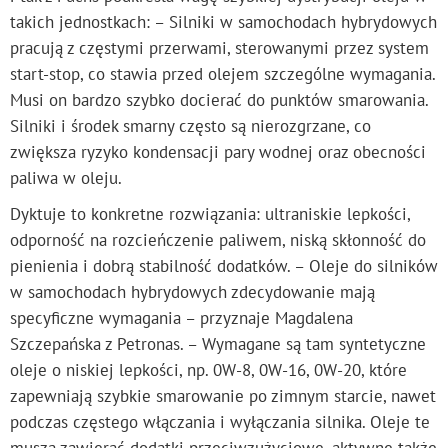
takich jednostkach: – Silniki w samochodach hybrydowych
pracują z częstymi przerwami, sterowanymi przez system
start-stop, co stawia przed olejem szczególne wymagania.
Musi on bardzo szybko docierać do punktów smarowania.
Silniki i środek smarny często są nierozgrzane, co
zwiększa ryzyko kondensacji pary wodnej oraz obecności
paliwa w oleju.
Dyktuje to konkretne rozwiązania: ultraniskie lepkości,
odporność na rozcieńczenie paliwem, niską skłonność do
pienienia i dobrą stabilność dodatków. – Oleje do silników
w samochodach hybrydowych zdecydowanie mają
specyficzne wymagania – przyznaje Magdalena
Szczepańska z Petronas. – Wymagane są tam syntetyczne
oleje o niskiej lepkości, np. 0W-8, 0W-16, 0W-20, które
zapewniają szybkie smarowanie po zimnym starcie, nawet
podczas częstego włączania i wyłączania silnika. Oleje te