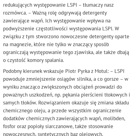
redukujących występowanie LSPI – tłumaczy nasz
rozmówca. – Ważną rolę odgrywają detergenty
zawierające wapń. Ich występowanie wpływa na
podwyższenie częstotliwości występowania LSPI. W
związku z tym stworzono nowoczesne detergenty oparte
na magnezie, które nie tylko w znaczący sposób
ograniczają występowanie tego zjawiska, ale także dbają
o czystość komory spalania.
Podobny kierunek wskazuje Piotr Pyrka z Motul: – LSPI
powoduje zmniejszenie osiągów silnika, a co gorsze – w
wyniku znacząco zwiększonych obciążeń prowadzi do
poważnych uszkodzeń, np. pękania pierścieni tłokowych i
samych tłoków. Rozwiązaniem okazuje się zmiana składu
chemicznego oleju, a przede wszystkim ograniczenie
dodatków chemicznych zawierających wapń, molibden,
fosfor oraz popioły siarczanowe, także stosowanie
nowoczesnych, syntetycznych baz olejowych.