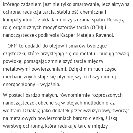
którego zadaniem jest nie tylko smarowanie, lecz aktywna
ochrona, redukcja tarcia, stabilność chemiczna i
kompatybilność z układami oczyszczania spalin. Rosnącą
rolę organicznych modyfikatorów tarcia (OFM) i
nanocząsteczek podkreśla Kacper Mateja z Ravenol.
– OFM to dodatki do olejów i smarów tworzące
cząsteczki, które przyklejają się do metalu i budują trwałą
powłokę, pomagając zmniejszyć tarcie między
metalowymi powierzchniami. Dzięki nim ruch części
mechanicznych staje się płynniejszy, cichszy i mniej
energochłonny – wyjaśnia.
W postaci bardzo małych, równomiernie rozproszonych
nanocząsteczek obecne są w olejach molibden oraz
wolfram. Działają jako dodatek przeciwzużyciowy, tworząc
na metalowych powierzchniach bardzo cienką, śliską
warstwę ochronną, która redukuje tarcie między