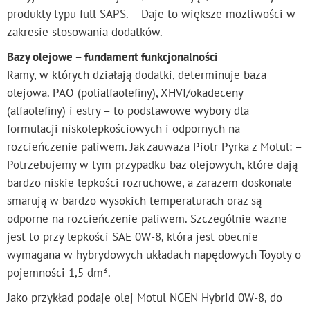
produkty typu full SAPS. – Daje to większe możliwości w
zakresie stosowania dodatków.
Bazy olejowe – fundament funkcjonalności
Ramy, w których działają dodatki, determinuje baza
olejowa. PAO (polialfaolefiny), XHVI/okadeceny
(alfaolefiny) i estry – to podstawowe wybory dla
formulacji niskolepkościowych i odpornych na
rozcieńczenie paliwem. Jak zauważa Piotr Pyrka z Motul: –
Potrzebujemy w tym przypadku baz olejowych, które dają
bardzo niskie lepkości rozruchowe, a zarazem doskonale
smarują w bardzo wysokich temperaturach oraz są
odporne na rozcieńczenie paliwem. Szczególnie ważne
jest to przy lepkości SAE 0W-8, która jest obecnie
wymagana w hybrydowych układach napędowych Toyoty o
pojemności 1,5 dm³.
Jako przykład podaje olej Motul NGEN Hybrid 0W-8, do