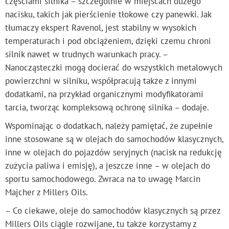
częściami silnika – szczególnie w miejscach dużego
nacisku, takich jak pierścienie tłokowe czy panewki. Jak
tłumaczy ekspert Ravenol, jest stabilny w wysokich
temperaturach i pod obciążeniem, dzięki czemu chroni
silnik nawet w trudnych warunkach pracy. –
Nanocząsteczki mogą docierać do wszystkich metalowych
powierzchni w silniku, współpracują także z innymi
dodatkami, na przykład organicznymi modyfikatorami
tarcia, tworząc kompleksową ochronę silnika – dodaje.
Wspominając o dodatkach, należy pamiętać, że zupełnie
inne stosowane są w olejach do samochodów klasycznych,
inne w olejach do pojazdów seryjnych (nacisk na redukcję
zużycia paliwa i emisję), a jeszcze inne – w olejach do
sportu samochodowego. Zwraca na to uwagę Marcin
Majcher z Millers Oils.
– Co ciekawe, oleje do samochodów klasycznych są przez
Millers Oils ciągle rozwijane, tu także korzystamy z