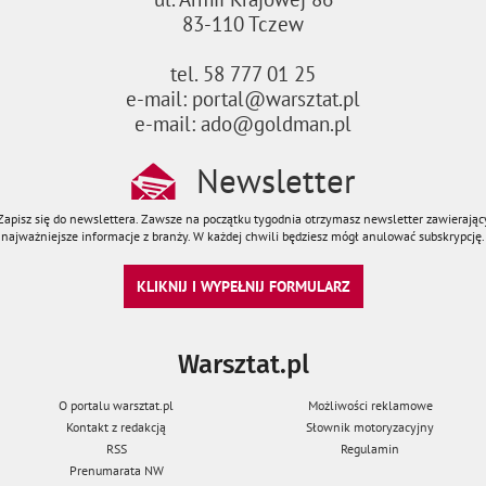
83-110 Tczew
tel. 58 777 01 25
e-mail: portal@warsztat.pl
e-mail: ado@goldman.pl
Newsletter
Zapisz się do newslettera. Zawsze na początku tygodnia otrzymasz newsletter zawierając
najważniejsze informacje z branży. W każdej chwili będziesz mógł anulować subskrypcję.
KLIKNIJ I WYPEŁNIJ FORMULARZ
Warsztat.pl
O portalu warsztat.pl
Możliwości reklamowe
Kontakt z redakcją
Słownik motoryzacyjny
RSS
Regulamin
Prenumarata NW