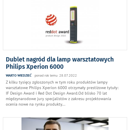
Dublet nagród dla lamp warsztatowych
Philips Xperion 6000
WARTO WIEDZIEĆ
ponad rok temu 28.07.2022
Z kilku tysięcy zgłoszonych w tym roku produktów lampy
warsztatowe Philips Xperion 6000 otrzymały prestiżowe tytuły:
IF Design Award i Red Dot Design Award.Od blisko 70 lat
międzynarodowe jury specjalistów z zakresu projektowania
ocenia nowe na rynku produkty
...