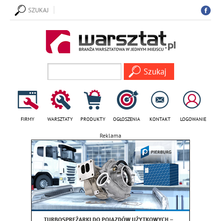
SZUKAJ
FIRMY
WARSZTATY
PRODUKTY
OGŁOSZENIA
KONTAKT
LOGOWANIE
Reklama