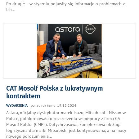
Po drugie – w styczniu pojawiły się informacje o problemach z
ich
...
CAT Mosolf Polska z lukratywnym
kontraktem
WYDARZENIA
ponad rok temu 19.12.2024
Astara, oficjalny dystrybutor marek Isuzu, Mitsubishi i Nissan w
Polsce, poinformowała o rozszerzeniu współpracy z firmą CAT
Mosolf Polska (CMPL). Dotychczasowa, kompleksowa obsługa
logistyczna dla marki Mitsubishi jest kontynuowana, a na mocy
nowego porozumienia
...