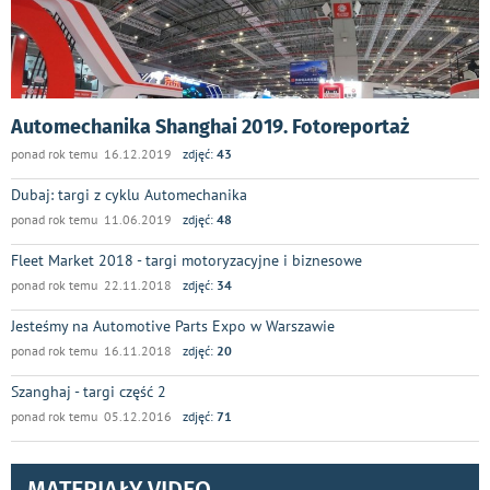
Automechanika Shanghai 2019. Fotoreportaż
ponad rok temu 16.12.2019
zdjęć:
43
Dubaj: targi z cyklu Automechanika
ponad rok temu 11.06.2019
zdjęć:
48
Fleet Market 2018 - targi motoryzacyjne i biznesowe
ponad rok temu 22.11.2018
zdjęć:
34
Jesteśmy na Automotive Parts Expo w Warszawie
ponad rok temu 16.11.2018
zdjęć:
20
Szanghaj - targi część 2
ponad rok temu 05.12.2016
zdjęć:
71