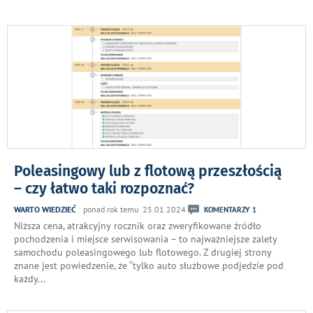
Poleasingowy lub z flotową przeszłością
– czy łatwo taki rozpoznać?
WARTO WIEDZIEĆ
ponad rok temu 25.01.2024
KOMENTARZY 1
Niższa cena, atrakcyjny rocznik oraz zweryfikowane źródło
pochodzenia i miejsce serwisowania – to najważniejsze zalety
samochodu poleasingowego lub flotowego. Z drugiej strony
znane jest powiedzenie, że “tylko auto służbowe podjedzie pod
każdy
...