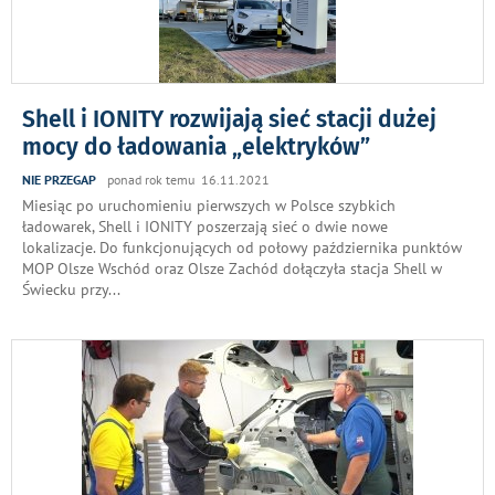
Shell i IONITY rozwijają sieć stacji dużej
mocy do ładowania „elektryków”
NIE PRZEGAP
ponad rok temu 16.11.2021
Miesiąc po uruchomieniu pierwszych w Polsce szybkich
ładowarek, Shell i IONITY poszerzają sieć o dwie nowe
lokalizacje. Do funkcjonujących od połowy października punktów
MOP Olsze Wschód oraz Olsze Zachód dołączyła stacja Shell w
Świecku przy
...