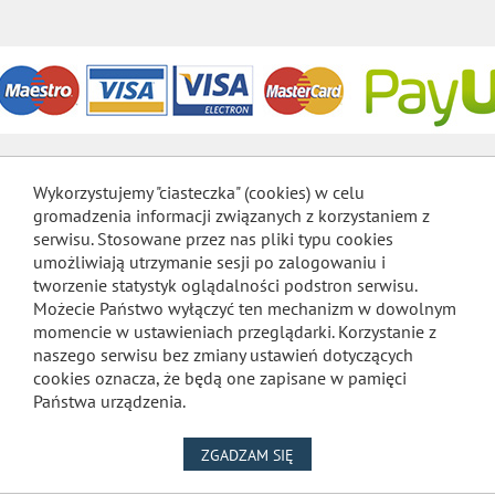
Wykorzystujemy "ciasteczka" (cookies) w celu
gromadzenia informacji związanych z korzystaniem z
serwisu. Stosowane przez nas pliki typu cookies
umożliwiają utrzymanie sesji po zalogowaniu i
tworzenie statystyk oglądalności podstron serwisu.
Możecie Państwo wyłączyć ten mechanizm w dowolnym
momencie w ustawieniach przeglądarki. Korzystanie z
naszego serwisu bez zmiany ustawień dotyczących
cookies oznacza, że będą one zapisane w pamięci
Państwa urządzenia.
NA WYKORZYSTANIE PLIKÓW
ZGADZAM SIĘ