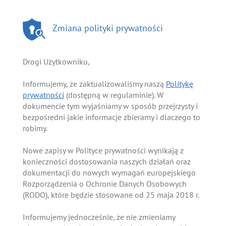
Zmiana polityki prywatności
Drogi Użytkowniku,
Informujemy, że zaktualizowaliśmy naszą
Politykę
prywatności
(dostępną w regulaminie). W
dokumencie tym wyjaśniamy w sposób przejrzysty i
bezpośredni jakie informacje zbieramy i dlaczego to
robimy.
Nowe zapisy w Polityce prywatności wynikają z
konieczności dostosowania naszych działań oraz
dokumentacji do nowych wymagań europejskiego
Rozporządzenia o Ochronie Danych Osobowych
(RODO), które będzie stosowane od 25 maja 2018 r.
Informujemy jednocześnie, że nie zmieniamy