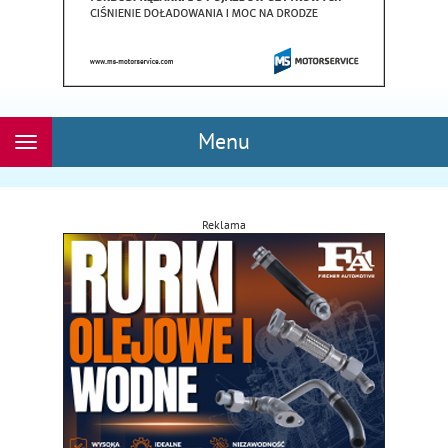
Menu
Rozwiń
nawigację
Reklama