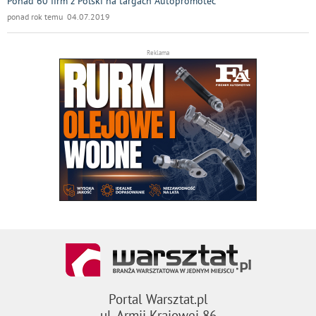
Ponad 60 firm z Polski na targach Autopromotec
ponad rok temu 04.07.2019
Reklama
Portal Warsztat.pl
ul. Armii Krajowej 86