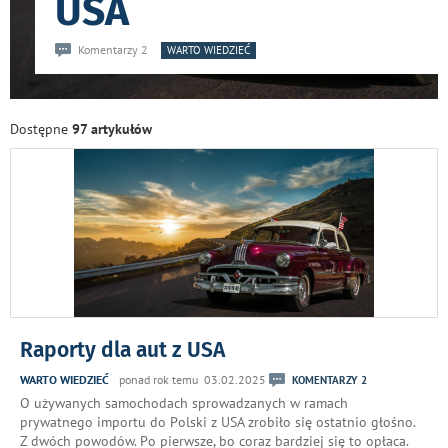
USA
Komentarzy 2
WARTO WIEDZIEĆ
Dostępne
97 artykułów
Raporty dla aut z USA
WARTO WIEDZIEĆ
ponad rok temu 03.02.2025
KOMENTARZY 2
O używanych samochodach sprowadzanych w ramach
prywatnego importu do Polski z USA zrobiło się ostatnio głośno.
Z dwóch powodów. Po pierwsze, bo coraz bardziej się to opłaca.