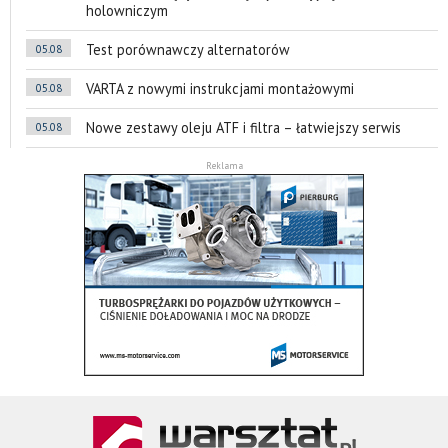
holowniczym
Test porównawczy alternatorów
05.08
VARTA z nowymi instrukcjami montażowymi
05.08
Nowe zestawy oleju ATF i filtra – łatwiejszy serwis
05.08
Reklama