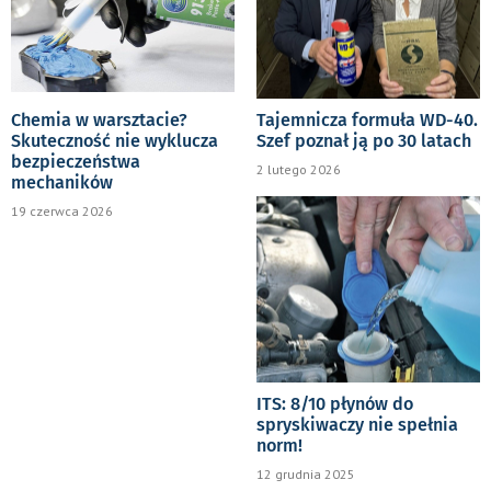
Chemia w warsztacie?
Tajemnicza formuła WD-40.
Skuteczność nie wyklucza
Szef poznał ją po 30 latach
bezpieczeństwa
2 lutego 2026
mechaników
19 czerwca 2026
ITS: 8/10 płynów do
spryskiwaczy nie spełnia
norm!
12 grudnia 2025