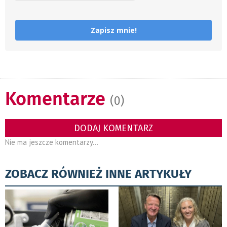
Zapisz mnie!
Komentarze
(0)
DODAJ KOMENTARZ
Nie ma jeszcze komentarzy...
ZOBACZ RÓWNIEŻ INNE ARTYKUŁY