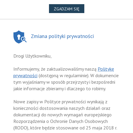
NA WYKORZYSTANIE PLIKÓ
ZGADZAM SIĘ
Zmiana polityki prywatności
Drogi Użytkowniku,
Informujemy, że zaktualizowaliśmy naszą
Politykę
prywatności
(dostępną w regulaminie). W dokumencie
tym wyjaśniamy w sposób przejrzysty i bezpośredni
jakie informacje zbieramy i dlaczego to robimy.
Nowe zapisy w Polityce prywatności wynikają z
konieczności dostosowania naszych działań oraz
dokumentacji do nowych wymagań europejskiego
Rozporządzenia o Ochronie Danych Osobowych
(RODO), które będzie stosowane od 25 maja 2018 r.