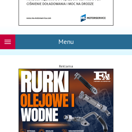
Menu
Rozwiń
nawigację
Reklama