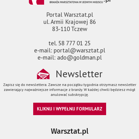
Portal Warsztat.pl
ul. Armii Krajowej 86
83-110 Tczew
tel. 58 777 01 25
e-mail: portal@warsztat.pl
e-mail: ado@goldman.pl
Newsletter
Zapisz się do newslettera. Zawsze na początku tygodnia otrzymasz newsletter
zawierający najważniejsze informacje z branży. W każdej chwili będziesz mógł
anulować subskrypcję.
KLIKNIJ I WYPEŁNIJ FORMULARZ
Warsztat.pl