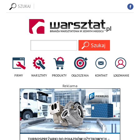
SZUKAJ
FIRMY
WARSZTATY
PRODUKTY
OGŁOSZENIA
KONTAKT
LOGOWANIE
Reklama