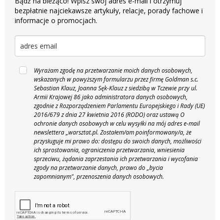
Bądź na bieżąco! Wpisz swój adres e-mail i otrzymuj
bezpłatnie najciekawsze artykuły, relacje, porady fachowe i
informacje o promocjach.
Wyrażam zgodę na przetwarzanie moich danych osobowych,
wskazanych w powyższym formularzu przez firmę Goldman s.c.
Sebastian Klauz, Joanna Sęk-Klauz z siedzibą w Tczewie przy ul.
Armii Krajowej 86 jako administratora danych osobowych,
zgodnie z Rozporządzeniem Parlamentu Europejskiego i Rady (UE)
2016/679 z dnia 27 kwietnia 2016 (RODO) oraz ustawą O
ochronie danych osobowych w celu wysyłki na mój adres e-mail
newslettera „warsztat.pl. Zostałem/am poinformowany/a, że
przysługuje mi prawo do: dostępu do swoich danych, możliwości
ich sprostowania, ograniczenia przetwarzania, wniesienia
sprzeciwu, żądania zaprzestania ich przetwarzania i wycofania
zgody na przetwarzanie danych, prawo do „bycia
zapomnianym", przenoszenia danych osobowych.