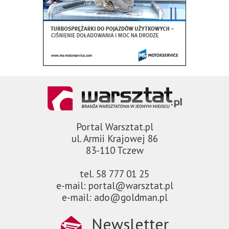
Portal Warsztat.pl
ul. Armii Krajowej 86
83-110 Tczew
tel. 58 777 01 25
e-mail: portal@warsztat.pl
e-mail: ado@goldman.pl
Newsletter