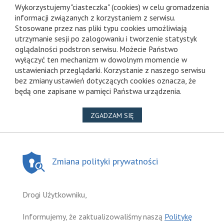
Wykorzystujemy "ciasteczka" (cookies) w celu gromadzenia
informacji związanych z korzystaniem z serwisu.
Stosowane przez nas pliki typu cookies umożliwiają
utrzymanie sesji po zalogowaniu i tworzenie statystyk
oglądalności podstron serwisu. Możecie Państwo
wyłączyć ten mechanizm w dowolnym momencie w
ustawieniach przeglądarki. Korzystanie z naszego serwisu
bez zmiany ustawień dotyczących cookies oznacza, że
będą one zapisane w pamięci Państwa urządzenia.
NA WYKORZYSTANIE PLIKÓ
ZGADZAM SIĘ
Zmiana polityki prywatności
Drogi Użytkowniku,
Informujemy, że zaktualizowaliśmy naszą
Politykę