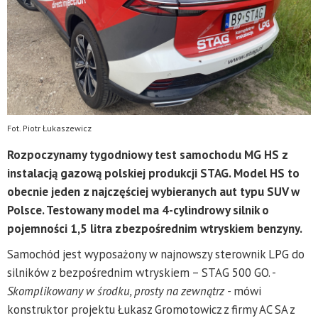
Fot. Piotr Łukaszewicz
Rozpoczynamy tygodniowy test samochodu MG HS z
instalacją gazową polskiej produkcji STAG. Model HS to
obecnie jeden z najczęściej wybieranych aut typu SUV w
Polsce. Testowany model ma 4-cylindrowy silnik o
pojemności 1,5 litra z bezpośrednim wtryskiem benzyny.
Samochód jest wyposażony w najnowszy sterownik LPG do
silników z bezpośrednim wtryskiem – STAG 500 GO. -
Skomplikowany w środku, prosty na zewnątrz -
mówi
konstruktor projektu Łukasz Gromotowicz z firmy AC SA z