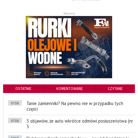
Reklama
OSTATNIE
KOMENTOWANE
CZYTANE
Tanie zamienniki? Na pewno nie w przypadku tych
07.08
części
5 objawów, że auto wkrótce odmówi posłuszeństwa (nr
07.08
3