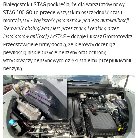
Białegostoku. STAG podkreśla, że dla warsztatów nowy
STAG 500 GO to przede wszystkim oszczędność czasu
montażysty.
- Większość parametrów podlega autokalibracji.
Sterownik obsługiwany jest przez znaną i cenioną przez
instalatorów aplikację AcSTAG –
dodaje Łukasz Gromotowicz.
Przedstawiciele firmy dodają, że kierowcy docenią z
pewnością niskie zużycie benzyny oraz ochronę
wtryskiwaczy benzynowych dzięki stałemu przepłukiwaniu
benzyną.