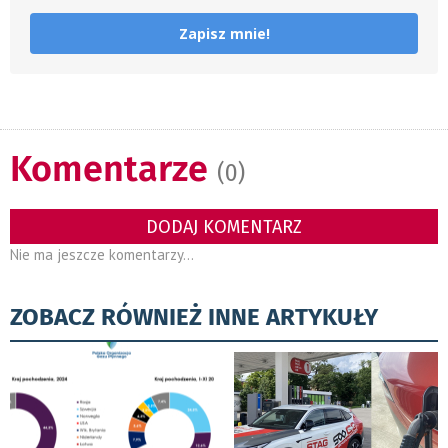
Zapisz mnie!
Komentarze
(0)
DODAJ KOMENTARZ
Nie ma jeszcze komentarzy...
ZOBACZ RÓWNIEŻ INNE ARTYKUŁY