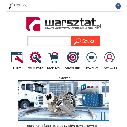
SZUKAJ
FIRMY
WARSZTATY
PRODUKTY
OGŁOSZENIA
KONTAKT
LOGOWANIE
Reklama