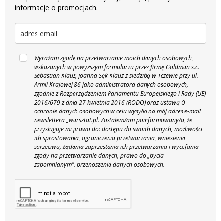
informacje o promocjach.
Wyrażam zgodę na przetwarzanie moich danych osobowych,
wskazanych w powyższym formularzu przez firmę Goldman s.c.
Sebastian Klauz, Joanna Sęk-Klauz z siedzibą w Tczewie przy ul.
Armii Krajowej 86 jako administratora danych osobowych,
zgodnie z Rozporządzeniem Parlamentu Europejskiego i Rady (UE)
2016/679 z dnia 27 kwietnia 2016 (RODO) oraz ustawą O
ochronie danych osobowych w celu wysyłki na mój adres e-mail
newslettera „warsztat.pl. Zostałem/am poinformowany/a, że
przysługuje mi prawo do: dostępu do swoich danych, możliwości
ich sprostowania, ograniczenia przetwarzania, wniesienia
sprzeciwu, żądania zaprzestania ich przetwarzania i wycofania
zgody na przetwarzanie danych, prawo do „bycia
zapomnianym", przenoszenia danych osobowych.