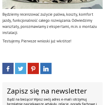
Będziemy recenzować zużycie paliwa, koszty, komfort
jazdy, funkcjonalność całego rozwiązania. Odwiedzimy
warsztaty, porozmawiamy z ekspertami, m.in. o montażu
instalacji.
Testujemy. Pierwsze wnioski już wkrótce!
Zapisz się na newsletter
Bądź na bieżąco! Wpisz swój adres e-mail i otrzymuj
bezpłatnie najciekawsze artykuły, relacje, porady fachowe i