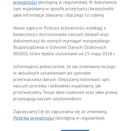
prywatności
(dostępną w regulaminie). W dokumencie
tym wyjaśniamy w sposób przejrzysty i bezpośredni
jakie informacje zbieramy i dlaczego to robimy.
Nowe zapisy w Polityce prywatności wynikają z
konieczności dostosowania naszych działań oraz
dokumentacji do nowych wymagań europejskiego
Rozporządzenia o Ochronie Danych Osobowych
(RODO), które będzie stosowane od 25 maja 2018 r.
Informujemy jednocześnie, że nie zmieniamy niczego
w aktualnych ustawieniach ani sposobie
przetwarzania danych. Ulepszamy natomiast opis
naszych procedur i dokładniej wyjaśniamy, jak
przetwarzamy Twoje dane osobowe oraz jakie prawa
przysługują naszym użytkownikom.
Zapraszamy Cię do zapoznania się ze zmienioną
Polityką prywatności
(dostępną w regulaminie).