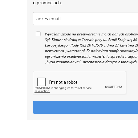
o promocjach.
Wyrażam zgodę na przetwarzanie moich danych osobowyc
Sęk-Klauz z siedzibą w Tczewie przy ul. Armii Krajowej
Europejskiego i Rady (UE) 2016/679 z dnia 27 kwietnia
newslettera „warsztat.pl. Zostałem/am poinformowany/a,
ograniczenia przetwarzania, wniesienia sprzeciwu, żąda
„bycia zapomnianym", przenoszenia danych osobowych.