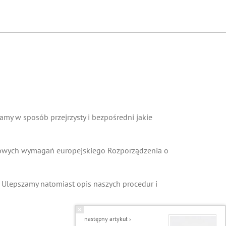
COOKIES
my w sposób przejrzysty i bezpośredni jakie
 nowych wymagań europejskiego Rozporządzenia o
 Ulepszamy natomiast opis naszych procedur i
następny artykuł ›