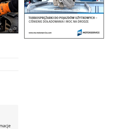
rmacje