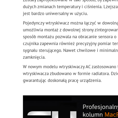
dużych zmianach temperatury i ciśnienia. Lżejsz
jest bardzo uniwersalny w użyciu.
Pojedynczy wtryskiwacz można łączyć w dowolną
umożliwia montaż z dowolnej strony zintegrowane
sposób montażu pozwala na obracanie sensora o 
czujnika zapewnia również precyzyjny pomiar tem
sygnału sterującego. Nawet chwilowe i minimaln
zamknięcia.
W nowym modelu wtryskiwaczy AC zastosowano t
wtryskiwacza zbudowano w formie radiatora. Dz
gwarantując doskonałą pracę urządzenia.