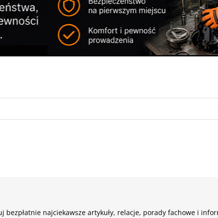
j bezpłatnie najciekawsze artykuły, relacje, porady fachowe i info