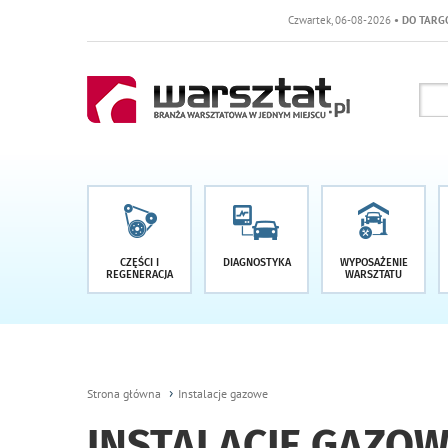
Czwartek, 06-08-2026
• DO TARGÓW POZOSTAŁ
CZĘŚCI I
DIAGNOSTYKA
WYPOSAŻENIE
REGENERACJA
WARSZTATU
Strona główna
Instalacje gazowe
INSTALACJE GAZO