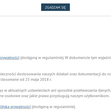
NA WYKORZYSTANIE PLIKÓW
ZGADZAM SIĘ
 prywatności
(dostępną w regulaminie). W dokumencie tym wyjaśnia
onieczności dostosowania naszych działań oraz dokumentacji do
 stosowane od 25 maja 2018 r.
go w aktualnych ustawieniach ani sposobie przetwarzania danych.
ane osobowe oraz jakie prawa przysługują naszym użytkownikom.
lityką prywatności
(dostępną w regulaminie).