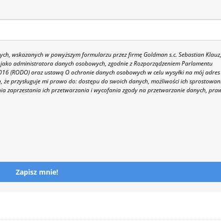
h, wskazanych w powyższym formularzu przez firmę Goldman s.c. Sebastian Klauz
 86 jako administratora danych osobowych, zgodnie z Rozporządzeniem Parlamentu
 2016 (RODO) oraz ustawą O ochronie danych osobowych w celu wysyłki na mój adres
 że przysługuje mi prawo do: dostępu do swoich danych, możliwości ich sprostowan
nia zaprzestania ich przetwarzania i wycofania zgody na przetwarzanie danych, pra
Zapisz mnie!