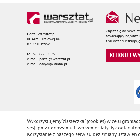
Ne
Zapisz się do newsle
Portal Warsztat.pl
zawierający najważnie
ul. Armii Krajowej 86
anulować subskrypcję
83-110 Tczew
tel. 58 777 01 25
KLIKNIJ I 
e-mail: portal@warsztat.pl
e-mail: ado@goldman.pl
Wykorzystujemy "ciasteczka" (cookies) w celu gromad
sesji po zalogowaniu i tworzenie statystyk ogląda
Korzystanie z naszego serwisu bez zmiany ustawień 