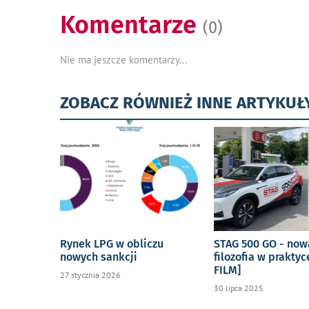
Komentarze
(0)
Nie ma jeszcze komentarzy...
ZOBACZ RÓWNIEŻ INNE ARTYKUŁ
Rynek LPG w obliczu
STAG 500 GO - now
nowych sankcji
filozofia w praktyc
FILM]
27 stycznia 2026
30 lipca 2025