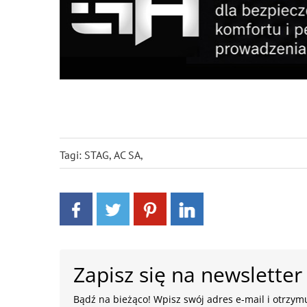
Tagi:
STAG
,
AC SA
,
Zapisz się na newsletter
Bądź na bieżąco! Wpisz swój adres e-mail i otrzymu