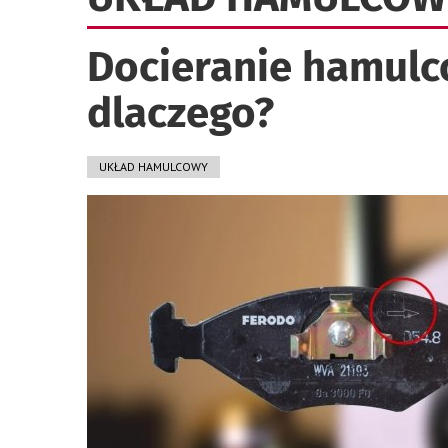
Docieranie hamulcó
dlaczego?
UKŁAD HAMULCOWY