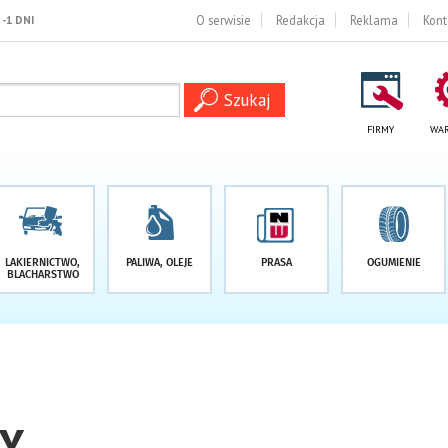
O serwisie
Redakcja
Reklama
Kont
FIRMY
WAR
LAKIERNICTWO,
PALIWA, OLEJE
PRASA
OGUMIENIE
BLACHARSTWO
Y