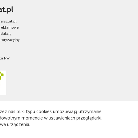
t.pl
arsztat.pl
 reklamowe
edakcją
toryzacyjny
ta NW
zez nas pliki typu cookies umożliwiają utrzymanie
 dowolnym momencie w ustawieniach przeglądarki.
wa urządzenia.