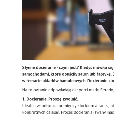
Słynne docieranie - czym jest? Kiedyś mówiło się
samochodami, które opuściły salon lub fabrykę. Dz
w temacie układów hamulcowych. Docieranie kloc
Na to pytanie odpowiadają eksperci marki Ferodo,
1. Docieranie. Proszę zwolnić.
Idealna współpraca pomiędzy klockiem a tarczą n
konkretnych działań. Proces docierania (zwany in