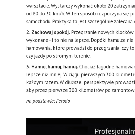
warsztacie. Wystarczy wykonać około 20 zatrzyma
od 80 do 30 km/h. W ten sposób rozpoczyna się pr
samochodu. Praktyka ta jest szczególnie zalecan
2. Zachowaj spokój.
Przegrzanie nowych klocków h
wykonane - i to nie na lepsze. Dopóki hamulce ni
hamowania, które prowadzi do przegrzania: czy to
czy jazdy po stromym terenie.
3. Hamuj, hamuj, hamuj.
Chociaż łagodne hamowani
lepsze niż mniej. W ciągu pierwszych 300 kilomet
każdym razem. W dłuższej perspektywie prowadzi
aby przez pierwsze 300 kilometrów po zamontowa
na podstawie: Ferodo