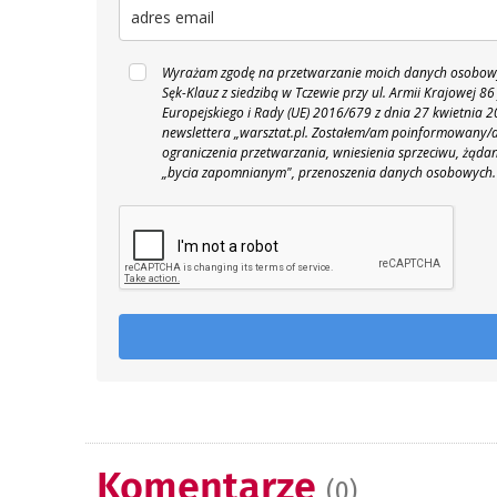
Wyrażam zgodę na przetwarzanie moich danych osobowyc
Sęk-Klauz z siedzibą w Tczewie przy ul. Armii Krajowej
Europejskiego i Rady (UE) 2016/679 z dnia 27 kwietnia
newslettera „warsztat.pl. Zostałem/am poinformowany/a,
ograniczenia przetwarzania, wniesienia sprzeciwu, żąda
„bycia zapomnianym", przenoszenia danych osobowych.
Komentarze
(0)