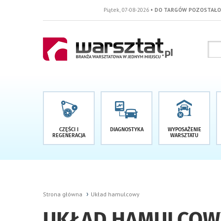
Piątek, 07-08-2026
• DO TARGÓW POZOSTAŁO -1 DNI
CZĘŚCI I
DIAGNOSTYKA
WYPOSAŻENIE
REGENERACJA
WARSZTATU
Strona główna
Układ hamulcowy
UKŁAD HAMULCOW