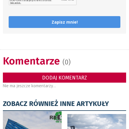
Zapisz mnie!
Komentarze
(0)
DODAJ KOMENTARZ
Nie ma jeszcze komentarzy...
ZOBACZ RÓWNIEŻ INNE ARTYKUŁY