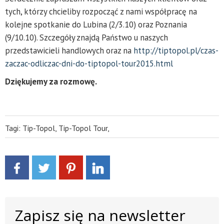
tych, którzy chcieliby rozpocząć z nami współpracę na
kolejne spotkanie do Lubina (2/3.10) oraz Poznania
(9/10.10). Szczegóły znajdą Państwo u naszych
przedstawicieli handlowych oraz na
http://tiptopol.pl/czas-
zaczac-odliczac-dni-do-tiptopol-tour2015.html
Dziękujemy za rozmowę.
Tagi:
Tip-Topol
,
Tip-Topol Tour
,
Zapisz się na newsletter