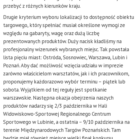
przebyć z różnych kierunków kraju.
Drugie kryterium wyboru lokalizacji to dostępność obiektu
targowego, który spełniać musiał określone wymogi ze
względu na gabaryty, wagę oraz dużą liczbę
prezentowanych produktów. Duży nacisk kładliśmy na
profesjonalny wizerunek wybranych miejsc. Tak powstała
lista pięciu miast: Ostróda, Sosnowiec, Warszawa, Lubin i
Poznań. Aby dać możliwość wzięcia udziału w imprezie
zarówno właścicielom warsztatów, jak i ich pracownikom,
proponujemy każdorazowo wybór terminu – piątek lub
sobota. Wyjątkiem od tej reguły jest spotkanie
warszawskie. Następna okazja obejrzenia naszych
produktów nadarzy się 2/3 października w Hali
Widowiskowo-Sportowej Regionalnego Centrum
Sportowego w Lubinie, a ostatnia – 9/10 października na
terenie Międzynarodowych Targów Poznańskich. Tam
będzie miał również miejsce wielki finał konkursu