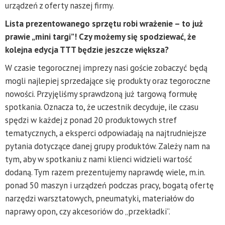
urządzeń z oferty naszej firmy.
Lista prezentowanego sprzętu robi wrażenie – to już
prawie „mini targi”! Czy możemy się spodziewać, że
kolejna edycja TTT będzie jeszcze większa?
W czasie tegorocznej imprezy nasi goście zobaczyć będą
mogli najlepiej sprzedające się produkty oraz tegoroczne
nowości. Przyjęliśmy sprawdzoną już targową formułę
spotkania. Oznacza to, że uczestnik decyduje, ile czasu
spędzi w każdej z ponad 20 produktowych stref
tematycznych, a eksperci odpowiadają na najtrudniejsze
pytania dotyczące danej grupy produktów. Zależy nam na
tym, aby w spotkaniu z nami klienci widzieli wartość
dodaną. Tym razem prezentujemy naprawdę wiele, m.in.
ponad 50 maszyn i urządzeń podczas pracy, bogatą ofertę
narzędzi warsztatowych, pneumatyki, materiałów do
naprawy opon, czy akcesoriów do „przekładki”.