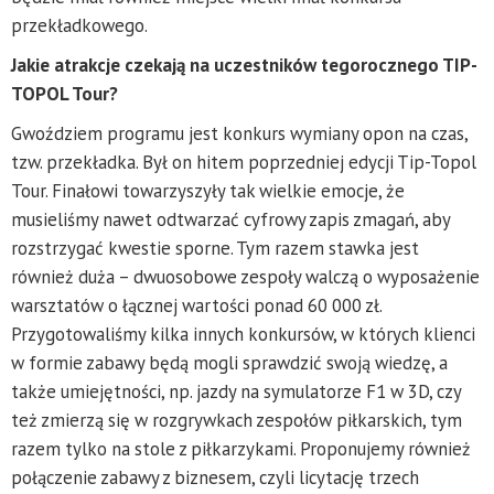
przekładkowego.
Jakie atrakcje czekają na uczestników tegorocznego TIP-
TOPOL Tour?
Gwoździem programu jest konkurs wymiany opon na czas,
tzw. przekładka. Był on hitem poprzedniej edycji Tip-Topol
Tour. Finałowi towarzyszyły tak wielkie emocje, że
musieliśmy nawet odtwarzać cyfrowy zapis zmagań, aby
rozstrzygać kwestie sporne. Tym razem stawka jest
również duża – dwuosobowe zespoły walczą o wyposażenie
warsztatów o łącznej wartości ponad 60 000 zł.
Przygotowaliśmy kilka innych konkursów, w których klienci
w formie zabawy będą mogli sprawdzić swoją wiedzę, a
także umiejętności, np. jazdy na symulatorze F1 w 3D, czy
też zmierzą się w rozgrywkach zespołów piłkarskich, tym
razem tylko na stole z piłkarzykami. Proponujemy również
połączenie zabawy z biznesem, czyli licytację trzech