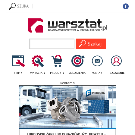
SZUKAJ
FIRMY
WARSZTATY
PRODUKTY
OGŁOSZENIA
KONTAKT
LOGOWANIE
Reklama