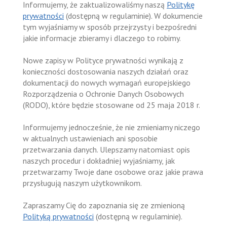
Informujemy, że zaktualizowaliśmy naszą
Politykę
prywatności
(dostępną w regulaminie). W dokumencie
tym wyjaśniamy w sposób przejrzysty i bezpośredni
jakie informacje zbieramy i dlaczego to robimy.
Nowe zapisy w Polityce prywatności wynikają z
konieczności dostosowania naszych działań oraz
dokumentacji do nowych wymagań europejskiego
Rozporządzenia o Ochronie Danych Osobowych
(RODO), które będzie stosowane od 25 maja 2018 r.
Informujemy jednocześnie, że nie zmieniamy niczego
w aktualnych ustawieniach ani sposobie
przetwarzania danych. Ulepszamy natomiast opis
naszych procedur i dokładniej wyjaśniamy, jak
przetwarzamy Twoje dane osobowe oraz jakie prawa
przysługują naszym użytkownikom.
Zapraszamy Cię do zapoznania się ze zmienioną
Polityką prywatności
(dostępną w regulaminie).