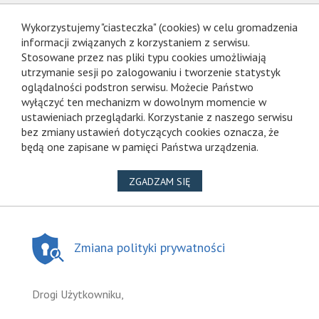
Wykorzystujemy "ciasteczka" (cookies) w celu gromadzenia
informacji związanych z korzystaniem z serwisu.
Stosowane przez nas pliki typu cookies umożliwiają
utrzymanie sesji po zalogowaniu i tworzenie statystyk
oglądalności podstron serwisu. Możecie Państwo
wyłączyć ten mechanizm w dowolnym momencie w
ustawieniach przeglądarki. Korzystanie z naszego serwisu
bez zmiany ustawień dotyczących cookies oznacza, że
będą one zapisane w pamięci Państwa urządzenia.
NA WYKORZYSTANIE PLIKÓ
ZGADZAM SIĘ
Zmiana polityki prywatności
Drogi Użytkowniku,