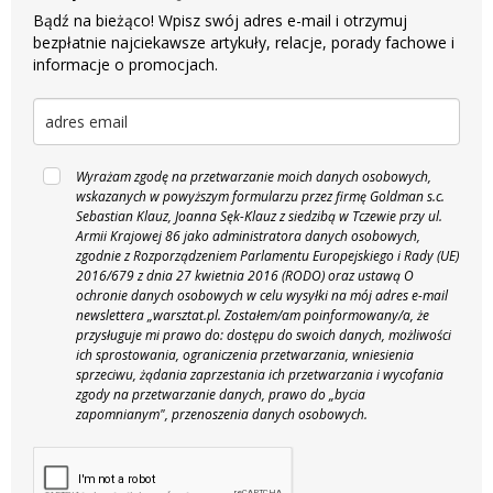
Bądź na bieżąco! Wpisz swój adres e-mail i otrzymuj
bezpłatnie najciekawsze artykuły, relacje, porady fachowe i
informacje o promocjach.
Wyrażam zgodę na przetwarzanie moich danych osobowych,
wskazanych w powyższym formularzu przez firmę Goldman s.c.
Sebastian Klauz, Joanna Sęk-Klauz z siedzibą w Tczewie przy ul.
Armii Krajowej 86 jako administratora danych osobowych,
zgodnie z Rozporządzeniem Parlamentu Europejskiego i Rady (UE)
2016/679 z dnia 27 kwietnia 2016 (RODO) oraz ustawą O
ochronie danych osobowych w celu wysyłki na mój adres e-mail
newslettera „warsztat.pl. Zostałem/am poinformowany/a, że
przysługuje mi prawo do: dostępu do swoich danych, możliwości
ich sprostowania, ograniczenia przetwarzania, wniesienia
sprzeciwu, żądania zaprzestania ich przetwarzania i wycofania
zgody na przetwarzanie danych, prawo do „bycia
zapomnianym", przenoszenia danych osobowych.