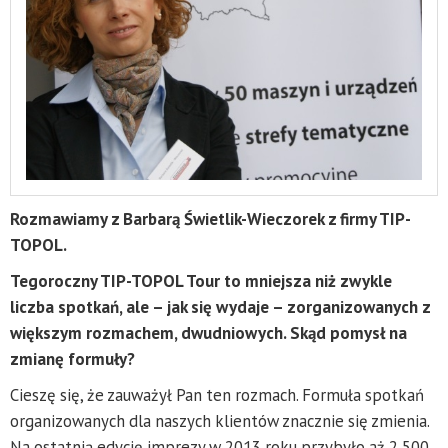
Rozmawiamy z Barbarą Świetlik-Wieczorek z firmy TIP-
TOPOL.
Tegoroczny TIP-TOPOL Tour to mniejsza niż zwykle
liczba spotkań, ale – jak się wydaje – zorganizowanych z
większym rozmachem, dwudniowych. Skąd pomysł na
zmianę formuły?
Cieszę się, że zauważył Pan ten rozmach. Formuła spotkań
organizowanych dla naszych klientów znacznie się zmienia.
Na ostatnią edycję imprezy w 2013 roku przybyło aż 2 500