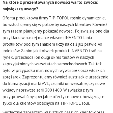
Na które z prezentowanych nowości warto zwrócić
największą uwagę?
Oferta produktowa firmy TIP-TOPOL rośnie dynamicznie,
bo wsłuchujemy się w potrzeby naszych klientów. Również
tym razem planujemy pokazać nowości. Pojawią się one dla
przykładu w naszej marce własnej INVENTO. Linia
produktów pod tym znakiem liczy na dziś już prawie 40
indeksów. Zanim jakikolwiek produkt INVENTO trafi na
rynek, przechodzi on długi okres testów w naszych
zaprzyjaźnionych warsztatach samochodowych. Tak też
było w przypadku m.in. nowych wyważarek oraz włoskich
sprężarek. Zaprezentujemy również austriackie urządzenie
do klimatyzacji marki AVL, czujniki uniwersalne, czy nowe
wkłady naprawcze serii 300 i 400. W związku z tym
przygotowaliśmy specjalne oferty cenowe obowiązujące
tylko dla klientów obecnych na TIP-TOPOL Tour.
Serdecznie zapraszam wszystkich naszych klientów oraz