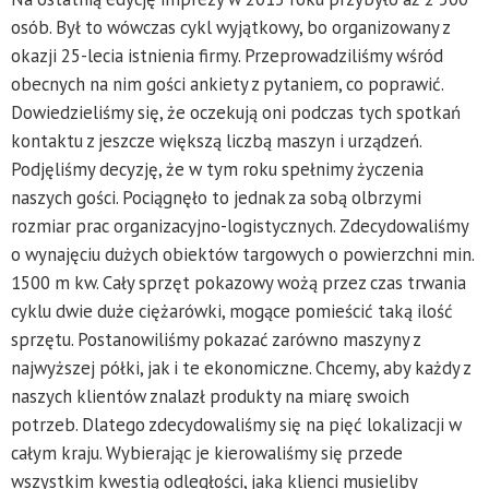
osób. Był to wówczas cykl wyjątkowy, bo organizowany z
okazji 25-lecia istnienia firmy. Przeprowadziliśmy wśród
obecnych na nim gości ankiety z pytaniem, co poprawić.
Dowiedzieliśmy się, że oczekują oni podczas tych spotkań
kontaktu z jeszcze większą liczbą maszyn i urządzeń.
Podjęliśmy decyzję, że w tym roku spełnimy życzenia
naszych gości. Pociągnęło to jednak za sobą olbrzymi
rozmiar prac organizacyjno-logistycznych. Zdecydowaliśmy
o wynajęciu dużych obiektów targowych o powierzchni min.
1500 m kw. Cały sprzęt pokazowy wożą przez czas trwania
cyklu dwie duże ciężarówki, mogące pomieścić taką ilość
sprzętu. Postanowiliśmy pokazać zarówno maszyny z
najwyższej półki, jak i te ekonomiczne. Chcemy, aby każdy z
naszych klientów znalazł produkty na miarę swoich
potrzeb. Dlatego zdecydowaliśmy się na pięć lokalizacji w
całym kraju. Wybierając je kierowaliśmy się przede
wszystkim kwestią odległości, jaką klienci musieliby