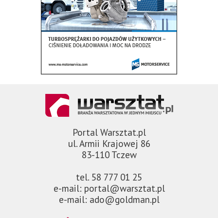
Portal Warsztat.pl
ul. Armii Krajowej 86
83-110 Tczew
tel. 58 777 01 25
e-mail: portal@warsztat.pl
e-mail: ado@goldman.pl