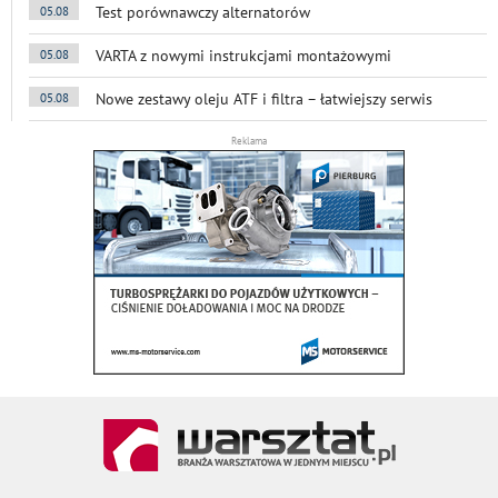
Test porównawczy alternatorów
05.08
VARTA z nowymi instrukcjami montażowymi
05.08
Nowe zestawy oleju ATF i filtra – łatwiejszy serwis
05.08
Reklama