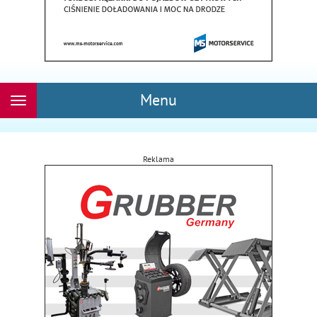
Menu
Rozwiń
nawigację
Reklama