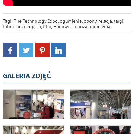
Tagi:
Tire Technology Expo
,
ogumienie
,
opony
,
relacja
,
targi
,
fotorelacja
,
zdjęcia
,
film
,
Hanower
,
branża ogumienia
,
GALERIA ZDJĘĆ