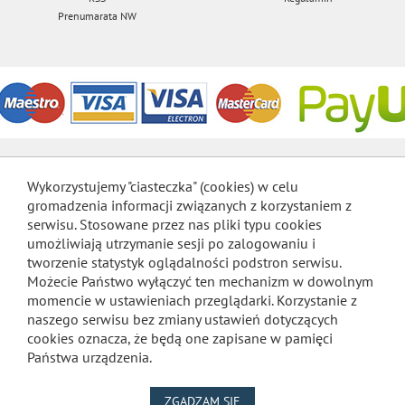
Prenumarata NW
Wykorzystujemy "ciasteczka" (cookies) w celu
gromadzenia informacji związanych z korzystaniem z
serwisu. Stosowane przez nas pliki typu cookies
umożliwiają utrzymanie sesji po zalogowaniu i
tworzenie statystyk oglądalności podstron serwisu.
Możecie Państwo wyłączyć ten mechanizm w dowolnym
momencie w ustawieniach przeglądarki. Korzystanie z
naszego serwisu bez zmiany ustawień dotyczących
cookies oznacza, że będą one zapisane w pamięci
Państwa urządzenia.
NA WYKORZYSTANIE PLIKÓW
ZGADZAM SIĘ