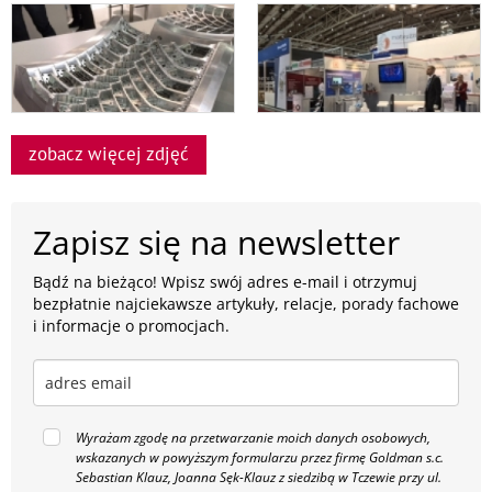
zobacz więcej zdjęć
Zapisz się na newsletter
Bądź na bieżąco! Wpisz swój adres e-mail i otrzymuj
bezpłatnie najciekawsze artykuły, relacje, porady fachowe
i informacje o promocjach.
Wyrażam zgodę na przetwarzanie moich danych osobowych,
wskazanych w powyższym formularzu przez firmę Goldman s.c.
Sebastian Klauz, Joanna Sęk-Klauz z siedzibą w Tczewie przy ul.