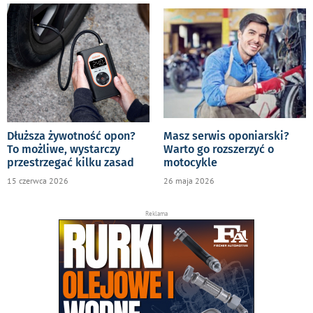
Dłuższa żywotność opon?
Masz serwis oponiarski?
To możliwe, wystarczy
Warto go rozszerzyć o
przestrzegać kilku zasad
motocykle
15 czerwca 2026
26 maja 2026
Reklama