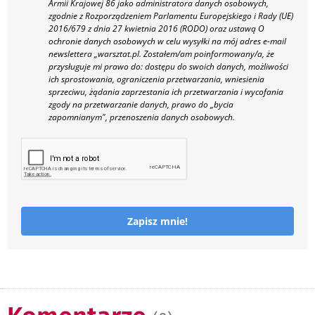
Armii Krajowej 86 jako administratora danych osobowych,
zgodnie z Rozporządzeniem Parlamentu Europejskiego i Rady (UE)
2016/679 z dnia 27 kwietnia 2016 (RODO) oraz ustawą O
ochronie danych osobowych w celu wysyłki na mój adres e-mail
newslettera „warsztat.pl. Zostałem/am poinformowany/a, że
przysługuje mi prawo do: dostępu do swoich danych, możliwości
ich sprostowania, ograniczenia przetwarzania, wniesienia
sprzeciwu, żądania zaprzestania ich przetwarzania i wycofania
zgody na przetwarzanie danych, prawo do „bycia
zapomnianym", przenoszenia danych osobowych.
Zapisz mnie!