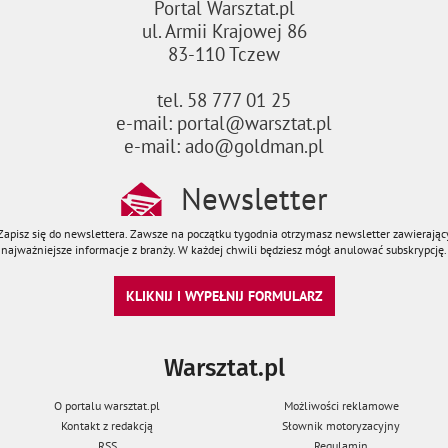
Portal Warsztat.pl
ul. Armii Krajowej 86
83-110 Tczew
tel. 58 777 01 25
e-mail: portal@warsztat.pl
e-mail: ado@goldman.pl
Newsletter
Zapisz się do newslettera. Zawsze na początku tygodnia otrzymasz newsletter zawierając
najważniejsze informacje z branży. W każdej chwili będziesz mógł anulować subskrypcję.
KLIKNIJ I WYPEŁNIJ FORMULARZ
Warsztat.pl
O portalu warsztat.pl
Możliwości reklamowe
Kontakt z redakcją
Słownik motoryzacyjny
RSS
Regulamin