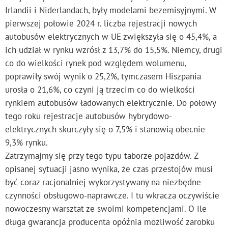
Irlandii i Niderlandach, były modelami bezemisyjnymi. W
pierwszej połowie 2024 r. liczba rejestracji nowych
autobusów elektrycznych w UE zwiększyła się o 45,4%, a
ich udział w rynku wzrósł z 13,7% do 15,5%. Niemcy, drugi
co do wielkości rynek pod względem wolumenu,
poprawiły swój wynik o 25,2%, tymczasem Hiszpania
urosła o 21,6%, co czyni ją trzecim co do wielkości
rynkiem autobusów ładowanych elektrycznie. Do połowy
tego roku rejestracje autobusów hybrydowo-
elektrycznych skurczyły się o 7,5% i stanowią obecnie
9,3% rynku.
Zatrzymajmy się przy tego typu taborze pojazdów. Z
opisanej sytuacji jasno wynika, że czas przestojów musi
być coraz racjonalniej wykorzystywany na niezbędne
czynności obsługowo-naprawcze. I tu wkracza oczywiście
nowoczesny warsztat ze swoimi kompetencjami. O ile
długa gwarancja producenta opóźnia możliwość zarobku