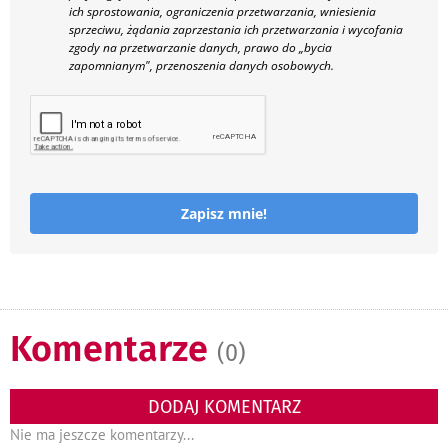
ich sprostowania, ograniczenia przetwarzania, wniesienia
sprzeciwu, żądania zaprzestania ich przetwarzania i wycofania
zgody na przetwarzanie danych, prawo do „bycia
zapomnianym", przenoszenia danych osobowych.
Zapisz mnie!
Komentarze
(0)
DODAJ KOMENTARZ
Nie ma jeszcze komentarzy...