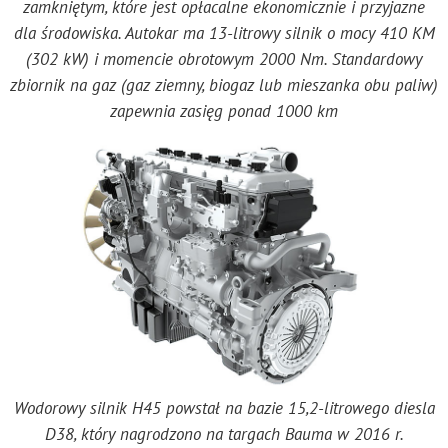
zamkniętym, które jest opłacalne ekonomicznie i przyjazne
dla środowiska. Autokar ma 13-litrowy silnik o mocy 410 KM
(302 kW) i momencie obrotowym 2000 Nm. Standardowy
zbiornik na gaz (gaz ziemny, biogaz lub mieszanka obu paliw)
zapewnia zasięg ponad 1000 km
Wodorowy silnik H45 powstał na bazie 15,2-litrowego diesla
D38, który nagrodzono na targach Bauma w 2016 r.