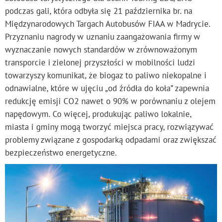
podczas gali, która odbyła się 21 października br. na
Międzynarodowych Targach Autobusów FIAA w Madrycie.
Przyznaniu nagrody w uznaniu zaangażowania firmy w
wyznaczanie nowych standardów w zrównoważonym
transporcie i zielonej przyszłości w mobilności ludzi
towarzyszy komunikat, że biogaz to paliwo niekopalne i
odnawialne, które w ujęciu „od źródła do koła” zapewnia
redukcję emisji CO2 nawet o 90% w porównaniu z olejem
napędowym. Co więcej, produkując paliwo lokalnie,
miasta i gminy mogą tworzyć miejsca pracy, rozwiązywać
problemy związane z gospodarką odpadami oraz zwiększać
bezpieczeństwo energetyczne.