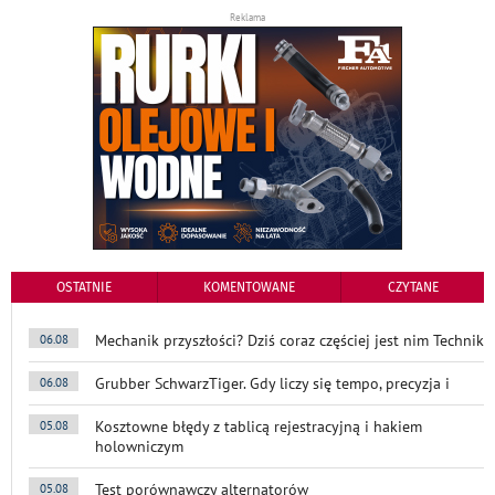
Reklama
OSTATNIE
KOMENTOWANE
CZYTANE
Mechanik przyszłości? Dziś coraz częściej jest nim Technik
06.08
Grubber SchwarzTiger. Gdy liczy się tempo, precyzja i
06.08
Kosztowne błędy z tablicą rejestracyjną i hakiem
05.08
holowniczym
Test porównawczy alternatorów
05.08