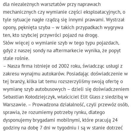
dla niezależnych warsztatów przy naprawach
mechanicznych czy wymianie części eksploatacyjnych, o
tyle sytuacje nagłe rządzą się innymi prawami. Wystrzał
opony, pęknięta szyba – w takich przypadkach wygrywa
ten, kto szybciej przywróci pojazd na drogę.
Słów więcej o wymianie szyb w tego typu pojazdach,
gdyż z naszej sondy na aftermarkecie wynika, że popyt
stale rośnie.
– Nasza firma istnieje od 2002 roku, świadcząc usługi z
zakresu wynajmu autokarów. Posiadając doświadczenie w
tej branży, kilka lat temu rozszerzyliśmy swoją ofertę o
wymianę szyb autobusowych – dzieli się doświadczeniem
Sebastian Kołodziejczyk, właściciel Elit Glass z siedzibą w
Warszawie. – Prowadzona działalność, czyli przewóz osób,
sprawia, że rozumiemy potrzeby rynku, dlatego
dysponujemy brygadami mobilnymi, które pracują 24
godziny na dobę 7 dni w tygodniu i są w stanie dotrzeć