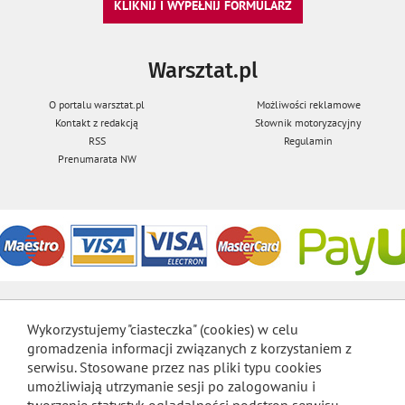
KLIKNIJ I WYPEŁNIJ FORMULARZ
Warsztat.pl
O portalu warsztat.pl
Możliwości reklamowe
Kontakt z redakcją
Słownik motoryzacyjny
RSS
Regulamin
Prenumarata NW
Wykorzystujemy "ciasteczka" (cookies) w celu
gromadzenia informacji związanych z korzystaniem z
serwisu. Stosowane przez nas pliki typu cookies
umożliwiają utrzymanie sesji po zalogowaniu i