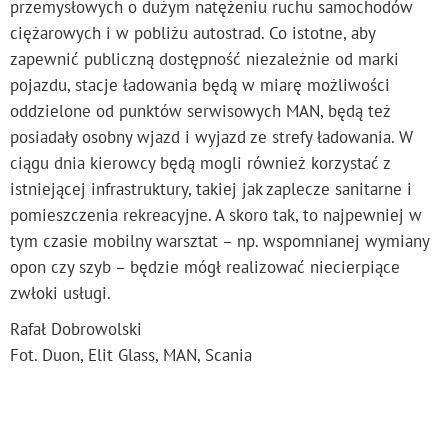
przemysłowych o dużym natężeniu ruchu samochodów
ciężarowych i w pobliżu autostrad. Co istotne, aby
zapewnić publiczną dostępność niezależnie od marki
pojazdu, stacje ładowania będą w miarę możliwości
oddzielone od punktów serwisowych MAN, będą też
posiadały osobny wjazd i wyjazd ze strefy ładowania. W
ciągu dnia kierowcy będą mogli również korzystać z
istniejącej infrastruktury, takiej jak zaplecze sanitarne i
pomieszczenia rekreacyjne. A skoro tak, to najpewniej w
tym czasie mobilny warsztat – np. wspomnianej wymiany
opon czy szyb – będzie mógł realizować niecierpiące
zwłoki usługi.
Rafał Dobrowolski
Fot. Duon, Elit Glass, MAN, Scania