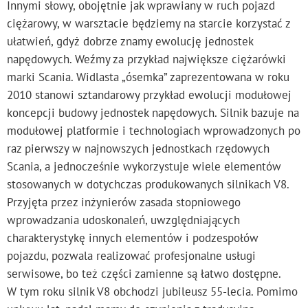
Innymi słowy, obojętnie jak wprawiany w ruch pojazd
ciężarowy, w warsztacie będziemy na starcie korzystać z
ułatwień, gdyż dobrze znamy ewolucję jednostek
napędowych. Weźmy za przykład największe ciężarówki
marki Scania. Widlasta „ósemka” zaprezentowana w roku
2010 stanowi sztandarowy przykład ewolucji modułowej
koncepcji budowy jednostek napędowych. Silnik bazuje na
modułowej platformie i technologiach wprowadzonych po
raz pierwszy w najnowszych jednostkach rzędowych
Scania, a jednocześnie wykorzystuje wiele elementów
stosowanych w dotychczas produkowanych silnikach V8.
Przyjęta przez inżynierów zasada stopniowego
wprowadzania udoskonaleń, uwzględniających
charakterystykę innych elementów i podzespołów
pojazdu, pozwala realizować profesjonalne usługi
serwisowe, bo też części zamienne są łatwo dostępne.
W tym roku silnik V8 obchodzi jubileusz 55-lecia. Pomimo