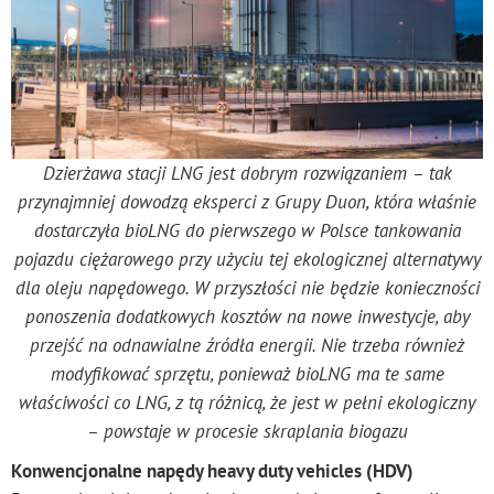
Dzierżawa stacji LNG jest dobrym rozwiązaniem – tak
przynajmniej dowodzą eksperci z Grupy Duon, która właśnie
dostarczyła bioLNG do pierwszego w Polsce tankowania
pojazdu ciężarowego przy użyciu tej ekologicznej alternatywy
dla oleju napędowego. W przyszłości nie będzie konieczności
ponoszenia dodatkowych kosztów na nowe inwestycje, aby
przejść na odnawialne źródła energii. Nie trzeba również
modyfikować sprzętu, ponieważ bioLNG ma te same
właściwości co LNG, z tą różnicą, że jest w pełni ekologiczny
– powstaje w procesie skraplania biogazu
Konwencjonalne napędy heavy duty vehicles (HDV)