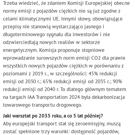
Trzeba wiedzieć, że zdaniem Komisji Europejskiej obecne
normy emisji z pojazdów ciężkich nie są już zgodne z
celami klimatycznymi UE. Innymi słowy, obowiązujące
przepisy nie stanowią wystarczająco jasnego i
długoterminowego sygnału dla inwestorów i nie
odzwierciedlają nowych realiów w sektorze
energetycznym. Komisja proponuje stopniowe
wprowadzanie surowszych norm emisji CO2 dla prawie
wszystkich nowych pojazdów ciężkich w porównaniu z
poziomami z 2019 r., w szczególności: 45% redukcji
emisji od 2030 r.; 65% redukcji emisji od 2035 r.; 90%
redukcji emisji od 2040 r. To dlatego głównym tematem
na targach IAA Transportation 2024 była dekarbonizacja
towarowego transportu drogowego.
Jaki warsztat po 2035 roku, a co 5 lat później?
Aby europejski transport stał się zeroemisyjny, muszą
zostać spełnione trzy warunki: dostępność pojazdów,