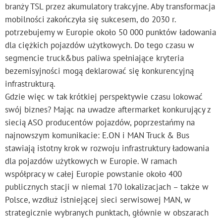
branży TSL przez akumulatory trakcyjne. Aby transformacja
mobilności zakończyła się sukcesem, do 2030 r.
potrzebujemy w Europie około 50 000 punktów ładowania
dla ciężkich pojazdów użytkowych. Do tego czasu w
segmencie truck&bus paliwa spełniające kryteria
bezemisyjności mogą deklarować się konkurencyjną
infrastrukturą.
Gdzie więc w tak krótkiej perspektywie czasu lokować
swój biznes? Mając na uwadze aftermarket konkurujący z
siecią ASO producentów pojazdów, poprzestańmy na
najnowszym komunikacie: E.ON i MAN Truck & Bus
stawiają istotny krok w rozwoju infrastruktury ładowania
dla pojazdów użytkowych w Europie. W ramach
współpracy w całej Europie powstanie około 400
publicznych stacji w niemal 170 lokalizacjach – także w
Polsce, wzdłuż istniejącej sieci serwisowej MAN, w
strategicznie wybranych punktach, głównie w obszarach