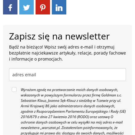
Zapisz się na newsletter
Bądź na bieżąco! Wpisz swój adres e-mail i otrzymuj
bezpłatnie najciekawsze artykuły, relacje, porady fachowe
i informacje o promocjach.
Wyrażam zgodę na przetwarzanie moich danych osobowych,
wskazanych w powyższym formularzu przez firmę Goldman s.c.
Sebastian Klauz, Joanna Sęk-Klauz z siedzibą w Tczewie przy ul.
Armii Krajowej 86 jako administratora danych osobowych,
zgodnie z Rozporządzeniem Parlamentu Europejskiego i Rady (UE)
2016/679 z dnia 27 kwietnia 2016 (RODO) oraz ustawą O
ochronie danych osobowych w celu wysyłki na mój adres e-mail
newslettera „warsztat.pl. Zostałem/am poinformowany/a, że
przysługuje mi prawo do: dostępu do swoich danych, możliwości