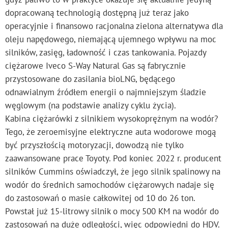
dopracowaną technologią dostępną już teraz jako
operacyjnie i finansowo racjonalna zielona alternatywa dla
oleju napędowego, niemającą ujemnego wpływu na moc
silników, zasięg, ładowność i czas tankowania. Pojazdy
ciężarowe Iveco S-Way Natural Gas są fabrycznie
przystosowane do zasilania bioLNG, będącego
odnawialnym źródłem energii o najmniejszym śladzie
węglowym (na podstawie analizy cyklu życia).
Kabina ciężarówki z silnikiem wysokoprężnym na wodór?
Tego, że zeroemisyjne elektryczne auta wodorowe mogą
być przyszłością motoryzacji, dowodzą nie tylko
zaawansowane prace Toyoty. Pod koniec 2022 r. producent
silników Cummins oświadczył, że jego silnik spalinowy na
wodór do średnich samochodów ciężarowych nadaje się
do zastosowań o masie całkowitej od 10 do 26 ton.
Powstał już 15-litrowy silnik o mocy 500 KM na wodór do
zastosowań na duże odległości, więc odpowiedni do HDV.