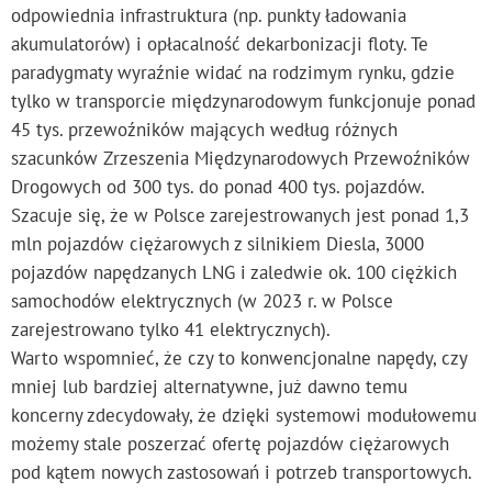
odpowiednia infrastruktura (np. punkty ładowania
akumulatorów) i opłacalność dekarbonizacji floty. Te
paradygmaty wyraźnie widać na rodzimym rynku, gdzie
tylko w transporcie międzynarodowym funkcjonuje ponad
45 tys. przewoźników mających według różnych
szacunków Zrzeszenia Międzynarodowych Przewoźników
Drogowych od 300 tys. do ponad 400 tys. pojazdów.
Szacuje się, że w Polsce zarejestrowanych jest ponad 1,3
mln pojazdów ciężarowych z silnikiem Diesla, 3000
pojazdów napędzanych LNG i zaledwie ok. 100 ciężkich
samochodów elektrycznych (w 2023 r. w Polsce
zarejestrowano tylko 41 elektrycznych).
Warto wspomnieć, że czy to konwencjonalne napędy, czy
mniej lub bardziej alternatywne, już dawno temu
koncerny zdecydowały, że dzięki systemowi modułowemu
możemy stale poszerzać ofertę pojazdów ciężarowych
pod kątem nowych zastosowań i potrzeb transportowych.