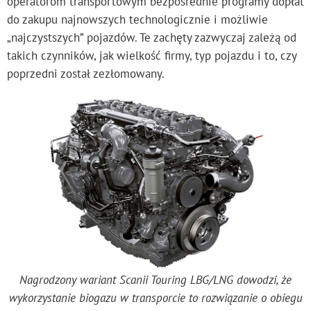
operatorom transportowym bezpośrednie programy dopłat
do zakupu najnowszych technologicznie i możliwie
„najczystszych” pojazdów. Te zachęty zazwyczaj zależą od
takich czynników, jak wielkość firmy, typ pojazdu i to, czy
poprzedni został zezłomowany.
Nagrodzony wariant Scanii Touring LBG/LNG dowodzi, że
wykorzystanie biogazu w transporcie to rozwiązanie o obiegu