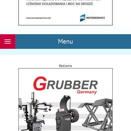
Menu
Rozwiń
nawigację
Reklama