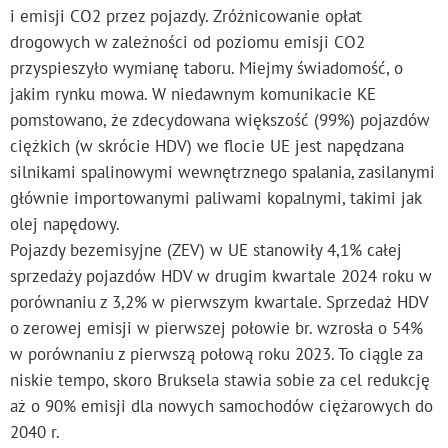
i emisji CO2 przez pojazdy. Zróżnicowanie opłat
drogowych w zależności od poziomu emisji CO2
przyspieszyło wymianę taboru. Miejmy świadomość, o
jakim rynku mowa. W niedawnym komunikacie KE
pomstowano, że zdecydowana większość (99%) pojazdów
ciężkich (w skrócie HDV) we flocie UE jest napędzana
silnikami spalinowymi wewnętrznego spalania, zasilanymi
głównie importowanymi paliwami kopalnymi, takimi jak
olej napędowy.
Pojazdy bezemisyjne (ZEV) w UE stanowiły 4,1% całej
sprzedaży pojazdów HDV w drugim kwartale 2024 roku w
porównaniu z 3,2% w pierwszym kwartale. Sprzedaż HDV
o zerowej emisji w pierwszej połowie br. wzrosła o 54%
w porównaniu z pierwszą połową roku 2023. To ciągle za
niskie tempo, skoro Bruksela stawia sobie za cel redukcję
aż o 90% emisji dla nowych samochodów ciężarowych do
2040 r.