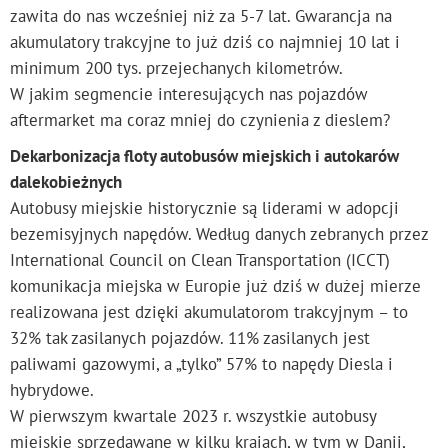
zawita do nas wcześniej niż za 5-7 lat. Gwarancja na
akumulatory trakcyjne to już dziś co najmniej 10 lat i
minimum 200 tys. przejechanych kilometrów.
W jakim segmencie interesujących nas pojazdów
aftermarket ma coraz mniej do czynienia z dieslem?
Dekarbonizacja floty autobusów miejskich i autokarów
dalekobieżnych
Autobusy miejskie historycznie są liderami w adopcji
bezemisyjnych napędów. Według danych zebranych przez
International Council on Clean Transportation (ICCT)
komunikacja miejska w Europie już dziś w dużej mierze
realizowana jest dzięki akumulatorom trakcyjnym – to
32% tak zasilanych pojazdów. 11% zasilanych jest
paliwami gazowymi, a „tylko” 57% to napędy Diesla i
hybrydowe.
W pierwszym kwartale 2023 r. wszystkie autobusy
miejskie sprzedawane w kilku krajach, w tym w Danii,