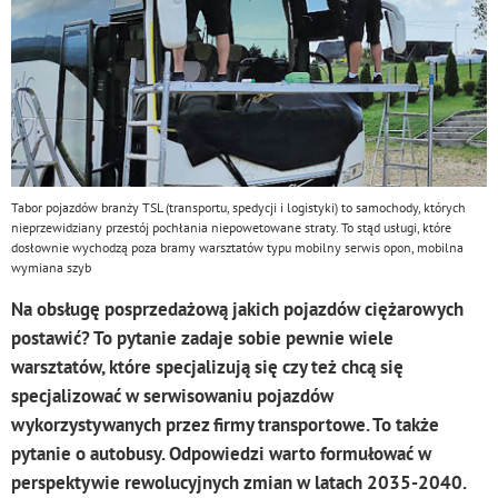
Tabor pojazdów branży TSL (transportu, spedycji i logistyki) to samochody, których
nieprzewidziany przestój pochłania niepowetowane straty. To stąd usługi, które
dosłownie wychodzą poza bramy warsztatów typu mobilny serwis opon, mobilna
wymiana szyb
Na obsługę posprzedażową jakich pojazdów ciężarowych
postawić? To pytanie zadaje sobie pewnie wiele
warsztatów, które specjalizują się czy też chcą się
specjalizować w serwisowaniu pojazdów
wykorzystywanych przez firmy transportowe. To także
pytanie o autobusy. Odpowiedzi warto formułować w
perspektywie rewolucyjnych zmian w latach 2035-2040.