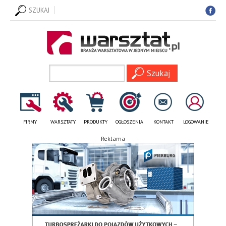
SZUKAJ
FIRMY
WARSZTATY
PRODUKTY
OGŁOSZENIA
KONTAKT
LOGOWANIE
Reklama