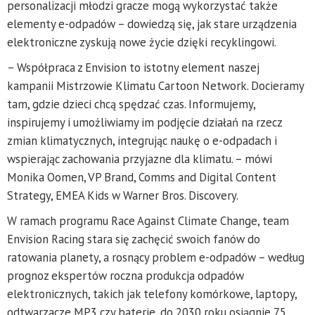
personalizacji młodzi gracze mogą wykorzystać także
elementy e-odpadów – dowiedzą się, jak stare urządzenia
elektroniczne zyskują nowe życie dzięki recyklingowi.
– Współpraca z Envision to istotny element naszej
kampanii Mistrzowie Klimatu Cartoon Network. Docieramy
tam, gdzie dzieci chcą spędzać czas. Informujemy,
inspirujemy i umożliwiamy im podjęcie działań na rzecz
zmian klimatycznych, integrując naukę o e-odpadach i
wspierając zachowania przyjazne dla klimatu. – mówi
Monika Oomen, VP Brand, Comms and Digital Content
Strategy, EMEA Kids w Warner Bros. Discovery.
W ramach programu Race Against Climate Change, team
Envision Racing stara się zachęcić swoich fanów do
ratowania planety, a rosnący problem e-odpadów – według
prognoz ekspertów roczna produkcja odpadów
elektronicznych, takich jak telefony komórkowe, laptopy,
odtwarzacze MP3 czy baterie, do 2030 roku osiągnie 75