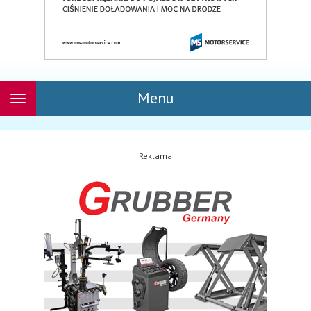
Menu
Rozwiń
nawigację
Reklama