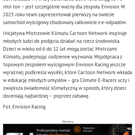
mln ton – jest szczególnie ważny dla zespołu Envision. W
2023 roku team zaprezentował pierwszy na świecie
samochód wyścigowy zbudowany całkowicie z e-odpadów.
Inicjatywa Mistrzowie Klimatu Cartoon Network inspiruje
młodych ludzi do podjęcia działań na rzecz środowiska.
Dzieci w wieku od 6 do 12 lat mogą zostać Mistrzami
Klimatu, podejmując codzienne wyzwania. Współpraca z
topowym zespołem wyścigowym Envision Racing jeszcze
wyraźniej podkreśla wysiłki, które Cartoon Network wkłada
w edukację młodych umysłów – gra Climate E-Racers uczy i
zwiększa świadomość klimatyczną w sposób, który dzieci
doceniają najbardziej – poprzez zabawę.
Fot. Envision Racing
Reklama