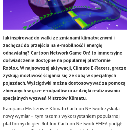
Jak inspirować do walki ze zmianami klimatycznymi i
zachęcać do przejścia na e-mobilność i energię
odnawialną? Cartoon Network Game On! to immersyjne
doświadczenie dostępne na popularnej platformie
Roblox. W najnowszej aktywacji, Climate E-Racers, gracze
zyskują możliwość ścigania się ze sobą w specjalnych
pojazdach. Wyścigówki można dostosowywać za pomocą
zbieranych w grze e-odpadów oraz dzięki realizowaniu
specjalnych wyzwań Mistrzów Klimatu.
Kampania Mistrzowie Klimatu Cartoon Network zyskała
nowy wymiar – tym razem z wykorzystaniem popularnej
platformy do gier, Roblox. Cartoon Network EMEA podjął