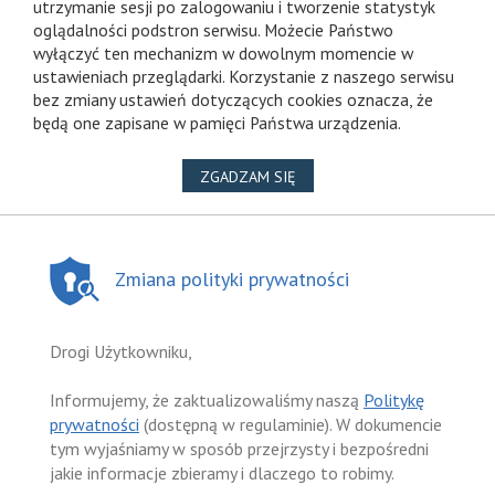
utrzymanie sesji po zalogowaniu i tworzenie statystyk
oglądalności podstron serwisu. Możecie Państwo
wyłączyć ten mechanizm w dowolnym momencie w
ustawieniach przeglądarki. Korzystanie z naszego serwisu
bez zmiany ustawień dotyczących cookies oznacza, że
będą one zapisane w pamięci Państwa urządzenia.
NA WYKORZYSTANIE PLIKÓ
ZGADZAM SIĘ
Zmiana polityki prywatności
Drogi Użytkowniku,
Informujemy, że zaktualizowaliśmy naszą
Politykę
prywatności
(dostępną w regulaminie). W dokumencie
tym wyjaśniamy w sposób przejrzysty i bezpośredni
jakie informacje zbieramy i dlaczego to robimy.