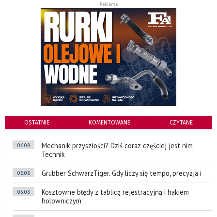
Reklama
OSTATNIE
KOMENTOWANE
CZYTANE
Mechanik przyszłości? Dziś coraz częściej jest nim
06.08
Technik
Grubber SchwarzTiger. Gdy liczy się tempo, precyzja i
06.08
Kosztowne błędy z tablicą rejestracyjną i hakiem
05.08
holowniczym