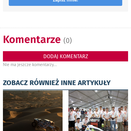
Komentarze
(0)
DODAJ KOMENTARZ
Nie ma jeszcze komentarzy...
ZOBACZ RÓWNIEŻ INNE ARTYKUŁY