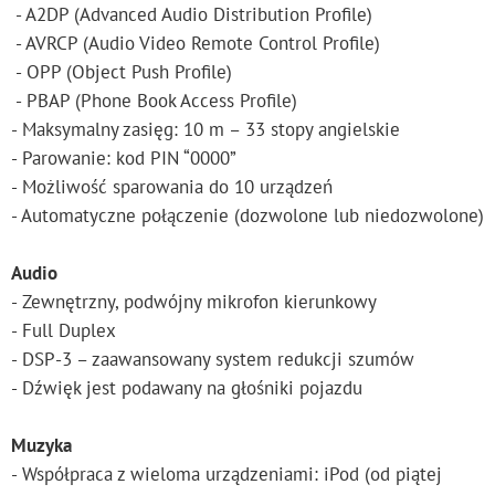
- A2DP (Advanced Audio Distribution Profile)
- AVRCP (Audio Video Remote Control Profile)
- OPP (Object Push Profile)
- PBAP (Phone Book Access Profile)
- Maksymalny zasięg: 10 m – 33 stopy angielskie
- Parowanie: kod PIN “0000”
- Możliwość sparowania do 10 urządzeń
- Automatyczne połączenie (dozwolone lub niedozwolone)
Audio
- Zewnętrzny, podwójny mikrofon kierunkowy
- Full Duplex
- DSP-3 – zaawansowany system redukcji szumów
- Dźwięk jest podawany na głośniki pojazdu
Muzyka
- Współpraca z wieloma urządzeniami: iPod (od piątej