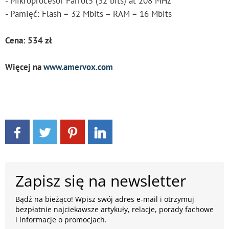
- Mikroprocesor Parrot5 (32 bits) at 208 MHz
- Pamięć: Flash = 32 Mbits – RAM = 16 Mbits
Cena: 534 zł
Więcej na
www.amervox.com
Zapisz się na newsletter
Bądź na bieżąco! Wpisz swój adres e-mail i otrzymuj
bezpłatnie najciekawsze artykuły, relacje, porady fachowe
i informacje o promocjach.