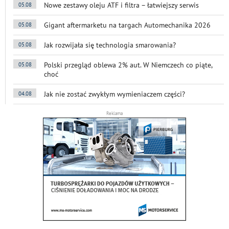
Nowe zestawy oleju ATF i filtra – łatwiejszy serwis
05.08
Gigant aftermarketu na targach Automechanika 2026
05.08
Jak rozwijała się technologia smarowania?
05.08
Polski przegląd oblewa 2% aut. W Niemczech co piąte,
05.08
choć
Jak nie zostać zwykłym wymieniaczem części?
04.08
Reklama