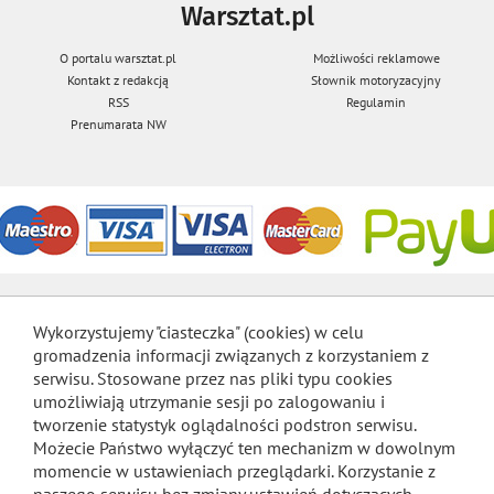
Warsztat.pl
O portalu warsztat.pl
Możliwości reklamowe
Kontakt z redakcją
Słownik motoryzacyjny
RSS
Regulamin
Prenumarata NW
Wykorzystujemy "ciasteczka" (cookies) w celu
gromadzenia informacji związanych z korzystaniem z
serwisu. Stosowane przez nas pliki typu cookies
umożliwiają utrzymanie sesji po zalogowaniu i
tworzenie statystyk oglądalności podstron serwisu.
Możecie Państwo wyłączyć ten mechanizm w dowolnym
momencie w ustawieniach przeglądarki. Korzystanie z