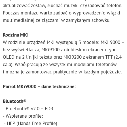
aktualizować zestaw, słuchać muzyki czy ładować telefon.
Podczas montażu warto zadbać o wyprowadzenie wiązki
multimedialnej ze złączami w zamykanym schowku.
Rodzina MKi
W rodzinie urządzeń MKi występują 3 modele: MKi 9000 –
bez wyświetlacza, MKi9100 z niebieskim ekranem typu
OLED na 2 linijki tekstu oraz MKi9200 z ekranem TFT (2,4
cala). Współpracują ze wszystkimi modelami telefonów
i można je zamontować praktycznie w każdym pojeździe.
Parrot MKi9000 – dane techniczne:
Bluetooth®
- Bluetooth® v2.0 + EDR
- Wspierane profile:
- HFP (Hands Free Profile)