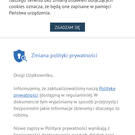
naszego serwisu bez zmiany ustawień dotyczących
cookies oznacza, że będą one zapisane w pamięci
Państwa urządzenia.
NA WYKORZYSTANIE PLIKÓW
ZGADZAM SIĘ
Zmiana polityki prywatności
Drogi Użytkowniku,
Informujemy, że zaktualizowaliśmy naszą
Politykę
prywatności
(dostępną w regulaminie). W
dokumencie tym wyjaśniamy w sposób przejrzysty i
bezpośredni jakie informacje zbieramy i dlaczego to
robimy.
Nowe zapisy w Polityce prywatności wynikają z
konieczności dostosowania naszych działań oraz