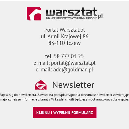
Portal Warsztat.pl
ul. Armii Krajowej 86
83-110 Tczew
tel. 58 777 01 25
e-mail: portal@warsztat.pl
e-mail: ado@goldman.pl
Newsletter
Zapisz się do newslettera. Zawsze na początku tygodnia otrzymasz newsletter zawierając
najważniejsze informacje z branży. W każdej chwili będziesz mógł anulować subskrypcję.
KLIKNIJ I WYPEŁNIJ FORMULARZ