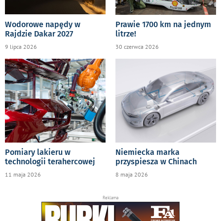
Wodorowe napędy w
Prawie 1700 km na jednym
Rajdzie Dakar 2027
litrze!
9 lipca 2026
30 czerwca 2026
Pomiary lakieru w
Niemiecka marka
technologii terahercowej
przyspiesza w Chinach
11 maja 2026
8 maja 2026
Reklama