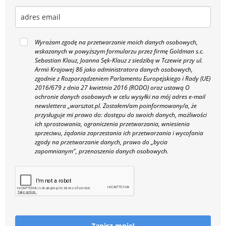
Wyrażam zgodę na przetwarzanie moich danych osobowych,
wskazanych w powyższym formularzu przez firmę Goldman s.c.
Sebastian Klauz, Joanna Sęk-Klauz z siedzibą w Tczewie przy ul.
Armii Krajowej 86 jako administratora danych osobowych,
zgodnie z Rozporządzeniem Parlamentu Europejskiego i Rady (UE)
2016/679 z dnia 27 kwietnia 2016 (RODO) oraz ustawą O
ochronie danych osobowych w celu wysyłki na mój adres e-mail
newslettera „warsztat.pl. Zostałem/am poinformowany/a, że
przysługuje mi prawo do: dostępu do swoich danych, możliwości
ich sprostowania, ograniczenia przetwarzania, wniesienia
sprzeciwu, żądania zaprzestania ich przetwarzania i wycofania
zgody na przetwarzanie danych, prawo do „bycia
zapomnianym", przenoszenia danych osobowych.
Zapisz mnie!