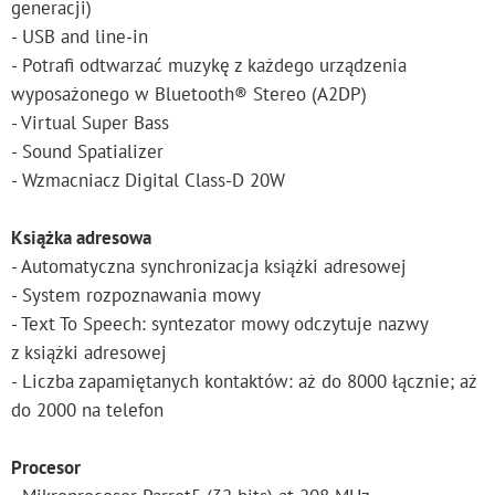
generacji)
- USB and line-in
- Potrafi odtwarzać muzykę z każdego urządzenia
wyposażonego w Bluetooth® Stereo (A2DP)
- Virtual Super Bass
- Sound Spatializer
- Wzmacniacz Digital Class-D 20W
Książka adresowa
- Automatyczna synchronizacja książki adresowej
- System rozpoznawania mowy
- Text To Speech: syntezator mowy odczytuje nazwy
z książki adresowej
- Liczba zapamiętanych kontaktów: aż do 8000 łącznie; aż
do 2000 na telefon
Procesor