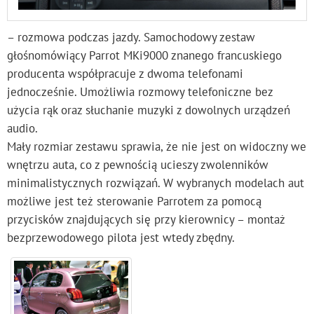
– rozmowa podczas jazdy. Samochodowy zestaw
głośnomówiący Parrot MKi9000 znanego francuskiego
producenta współpracuje z dwoma telefonami
jednocześnie. Umożliwia rozmowy telefoniczne bez
użycia rąk oraz słuchanie muzyki z dowolnych urządzeń
audio.
Mały rozmiar zestawu sprawia, że nie jest on widoczny we
wnętrzu auta, co z pewnością ucieszy zwolenników
minimalistycznych rozwiązań. W wybranych modelach aut
możliwe jest też sterowanie Parrotem za pomocą
przycisków znajdujących się przy kierownicy – montaż
bezprzewodowego pilota jest wtedy zbędny.