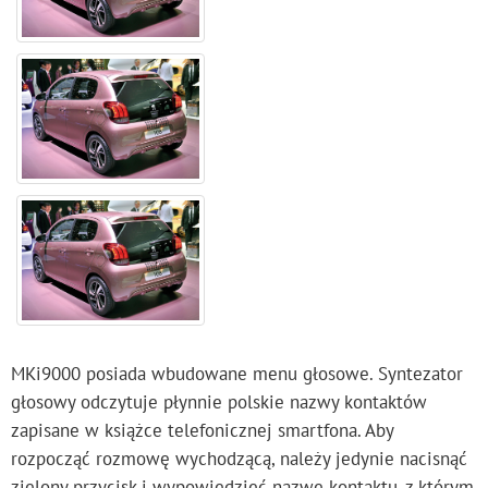
MKi9000 posiada wbudowane menu głosowe. Syntezator
głosowy odczytuje płynnie polskie nazwy kontaktów
zapisane w książce telefonicznej smartfona. Aby
rozpocząć rozmowę wychodzącą, należy jedynie nacisnąć
zielony przycisk i wypowiedzieć nazwę kontaktu, z którym