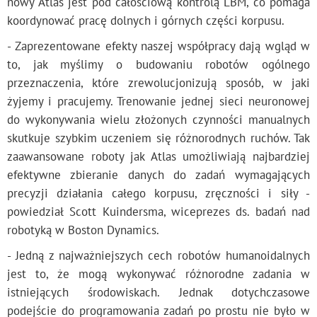
nowy Atlas jest pod całościową kontrolą LBM, co pomaga
koordynować pracę dolnych i górnych części korpusu.
- Zaprezentowane efekty naszej współpracy dają wgląd w
to, jak myślimy o budowaniu robotów ogólnego
przeznaczenia, które zrewolucjonizują sposób, w jaki
żyjemy i pracujemy. Trenowanie jednej sieci neuronowej
do wykonywania wielu złożonych czynności manualnych
skutkuje szybkim uczeniem się różnorodnych ruchów. Tak
zaawansowane roboty jak Atlas umożliwiają najbardziej
efektywne zbieranie danych do zadań wymagających
precyzji działania całego korpusu, zręczności i siły -
powiedział Scott Kuindersma, wiceprezes ds. badań nad
robotyką w Boston Dynamics.
- Jedną z najważniejszych cech robotów humanoidalnych
jest to, że mogą wykonywać różnorodne zadania w
istniejących środowiskach. Jednak dotychczasowe
podejście do programowania zadań po prostu nie było w