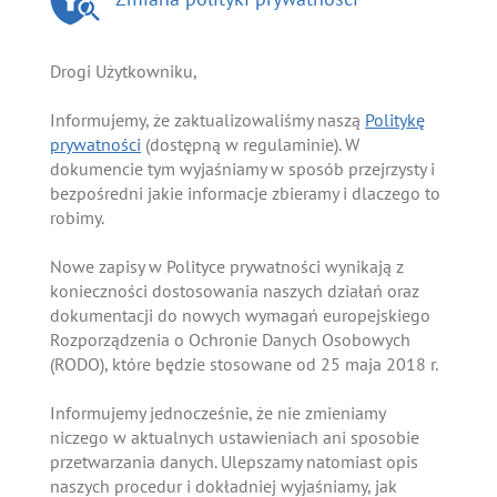
Drogi Użytkowniku,
Informujemy, że zaktualizowaliśmy naszą
Politykę
prywatności
(dostępną w regulaminie). W
dokumencie tym wyjaśniamy w sposób przejrzysty i
bezpośredni jakie informacje zbieramy i dlaczego to
robimy.
Nowe zapisy w Polityce prywatności wynikają z
konieczności dostosowania naszych działań oraz
dokumentacji do nowych wymagań europejskiego
Rozporządzenia o Ochronie Danych Osobowych
(RODO), które będzie stosowane od 25 maja 2018 r.
Informujemy jednocześnie, że nie zmieniamy
niczego w aktualnych ustawieniach ani sposobie
przetwarzania danych. Ulepszamy natomiast opis
naszych procedur i dokładniej wyjaśniamy, jak