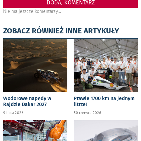
DODAJ KOMENTARZ
Nie ma jeszcze komentarzy...
ZOBACZ RÓWNIEŻ INNE ARTYKUŁY
Wodorowe napędy w
Prawie 1700 km na jednym
Rajdzie Dakar 2027
litrze!
9 lipca 2026
30 czerwca 2026