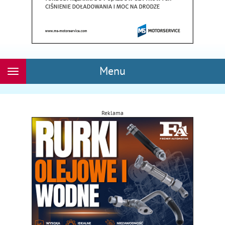
Menu
Rozwiń
nawigację
Reklama