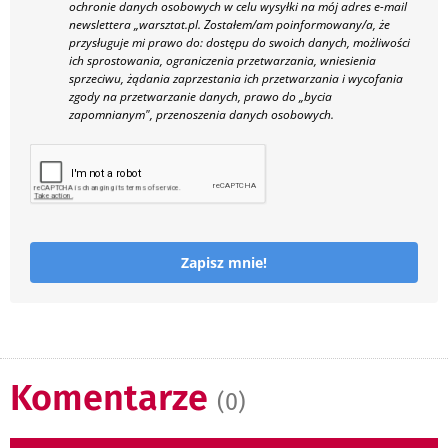
ochronie danych osobowych w celu wysyłki na mój adres e-mail
newslettera „warsztat.pl. Zostałem/am poinformowany/a, że
przysługuje mi prawo do: dostępu do swoich danych, możliwości
ich sprostowania, ograniczenia przetwarzania, wniesienia
sprzeciwu, żądania zaprzestania ich przetwarzania i wycofania
zgody na przetwarzanie danych, prawo do „bycia
zapomnianym", przenoszenia danych osobowych.
Zapisz mnie!
Komentarze
(0)