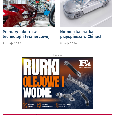
Pomiary lakieru w
Niemiecka marka
technologii terahercowej
przyspiesza w Chinach
11 maja 2026
8 maja 2026
Reklama