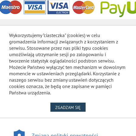
Wykorzystujemy "ciasteczka" (cookies) w celu
gromadzenia informacji związanych z korzystaniem z
serwisu. Stosowane przez nas pliki typu cookies
umożliwiają utrzymanie sesji po zalogowaniu i
tworzenie statystyk oglądalności podstron serwisu.
Możecie Państwo wyłączyć ten mechanizm w dowolnym
momencie w ustawieniach przeglądarki. Korzystanie z
naszego serwisu bez zmiany ustawień dotyczących
cookies oznacza, że będą one zapisane w pamięci
Państwa urządzenia.
NA WYKORZYSTANIE PLIKÓW
ZGADZAM SIĘ
Zmiana polityki prywatności