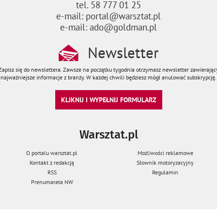
tel. 58 777 01 25
e-mail: portal@warsztat.pl
e-mail: ado@goldman.pl
Newsletter
Zapisz się do newslettera. Zawsze na początku tygodnia otrzymasz newsletter zawierając
najważniejsze informacje z branży. W każdej chwili będziesz mógł anulować subskrypcję.
KLIKNIJ I WYPEŁNIJ FORMULARZ
Warsztat.pl
O portalu warsztat.pl
Możliwości reklamowe
Kontakt z redakcją
Słownik motoryzacyjny
RSS
Regulamin
Prenumarata NW