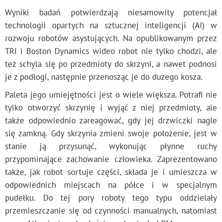
Wyniki badań potwierdzają niesamowity potencjał
technologii opartych na sztucznej inteligencji (AI) w
rozwoju robotów asystujących. Na opublikowanym przez
TRI i Boston Dynamics wideo robot nie tylko chodzi, ale
też schyla się po przedmioty do skrzyni, a nawet podnosi
je z podłogi, następnie przenosząc je do dużego kosza.
Paleta jego umiejętności jest o wiele większa. Potrafi nie
tylko otworzyć skrzynię i wyjąć z niej przedmioty, ale
także odpowiednio zareagować, gdy jej drzwiczki nagle
się zamkną. Gdy skrzynia zmieni swoje położenie, jest w
stanie ją przysunąć, wykonując płynne ruchy
przypominające zachowanie człowieka. Zaprezentowano
także, jak robot sortuje części, składa je i umieszcza w
odpowiednich miejscach na półce i w specjalnym
pudełku. Do tej pory roboty tego typu oddzielały
przemieszczanie się od czynności manualnych, natomiast