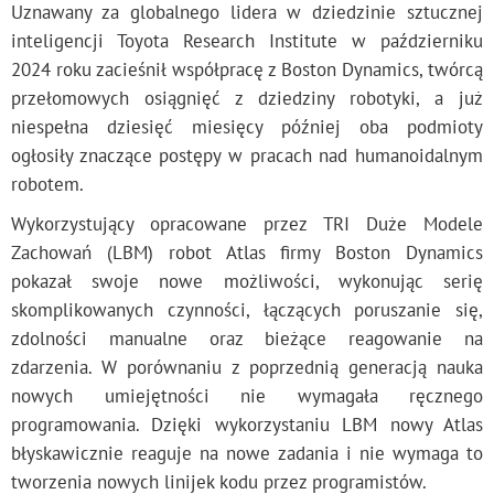
Uznawany za globalnego lidera w dziedzinie sztucznej
inteligencji Toyota Research Institute w październiku
2024 roku zacieśnił współpracę z Boston Dynamics, twórcą
przełomowych osiągnięć z dziedziny robotyki, a już
niespełna dziesięć miesięcy później oba podmioty
ogłosiły znaczące postępy w pracach nad humanoidalnym
robotem.
Wykorzystujący opracowane przez TRI Duże Modele
Zachowań (LBM) robot Atlas firmy Boston Dynamics
pokazał swoje nowe możliwości, wykonując serię
skomplikowanych czynności, łączących poruszanie się,
zdolności manualne oraz bieżące reagowanie na
zdarzenia. W porównaniu z poprzednią generacją nauka
nowych umiejętności nie wymagała ręcznego
programowania. Dzięki wykorzystaniu LBM nowy Atlas
błyskawicznie reaguje na nowe zadania i nie wymaga to
tworzenia nowych linijek kodu przez programistów.