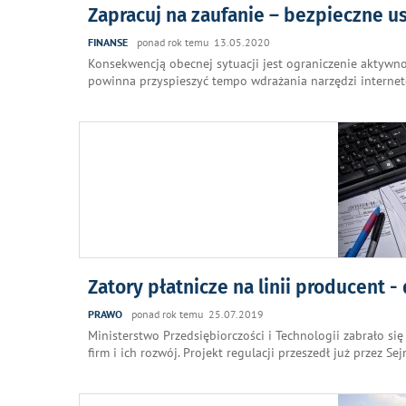
Zapracuj na zaufanie – bezpieczne u
FINANSE
ponad rok temu 13.05.2020
Konsekwencją obecnej sytuacji jest ograniczenie aktywno
powinna przyspieszyć tempo wdrażania narzędzi internet
Zatory płatnicze na linii producent -
PRAWO
ponad rok temu 25.07.2019
Ministerstwo Przedsiębiorczości i Technologii zabrało si
firm i ich rozwój. Projekt regulacji przeszedł już przez S