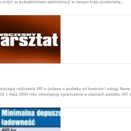
cy unijni za pośrednictwem administracji w naszym kraju prześwietlą
...
tyczące rozliczania VAT-u (ustawa o podatku od towarów i usług). Nowa
Od 1 maja 2004 roku obowiązują ograniczenia w odpisach podatku VAT. 