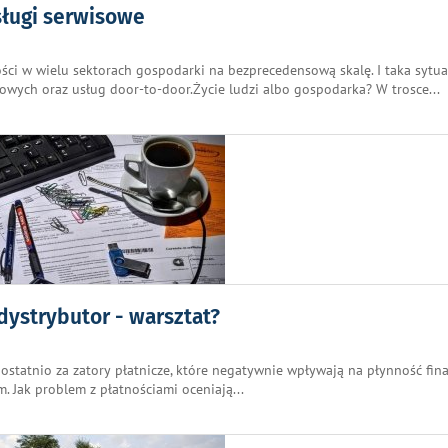
sługi serwisowe
ści w wielu sektorach gospodarki na bezprecedensową skalę. I taka sytua
owych oraz usług door-to-door.Życie ludzi albo gospodarka? W trosce
...
 dystrybutor - warsztat?
ę ostatnio za zatory płatnicze, które negatywnie wpływają na płynność fi
ejm. Jak problem z płatnościami oceniają
...