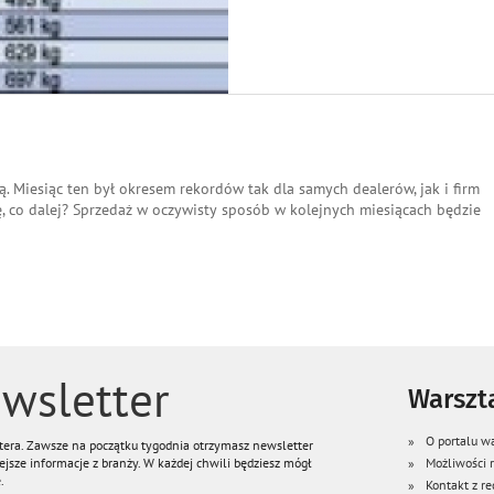
 Miesiąc ten był okresem rekordów tak dla samych dealerów, jak i firm
ę, co dalej? Sprzedaż w oczywisty sposób w kolejnych miesiącach będzie
wsletter
Warszta
O portalu wa
ttera. Zawsze na początku tygodnia otrzymasz newsletter
jsze informacje z branży. W każdej chwili będziesz mógł
Możliwości
.
Kontakt z re