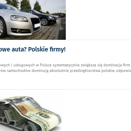
owe auta? Polskie firmy!
wych i usługowych w Polsce systematycznie zwiększa się dominacja firm
rów samochodów dominują absolutnie przedsiębiorstwa polskie, odpowi