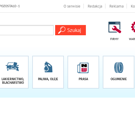
1 DNI
O serwisie
Redakcja
Reklama
Ko
FIRMY
WAR
LAKIERNICTWO,
PALIWA, OLEJE
PRASA
OGUMIENIE
BLACHARSTWO