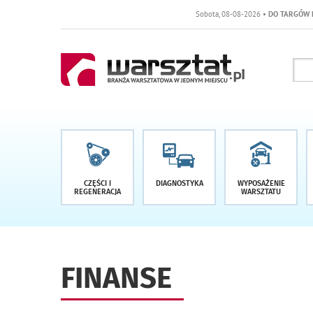
Sobota, 08-08-2026
• DO TARGÓW POZOSTAŁO -
CZĘŚCI I
DIAGNOSTYKA
WYPOSAŻENIE
REGENERACJA
WARSZTATU
FINANSE