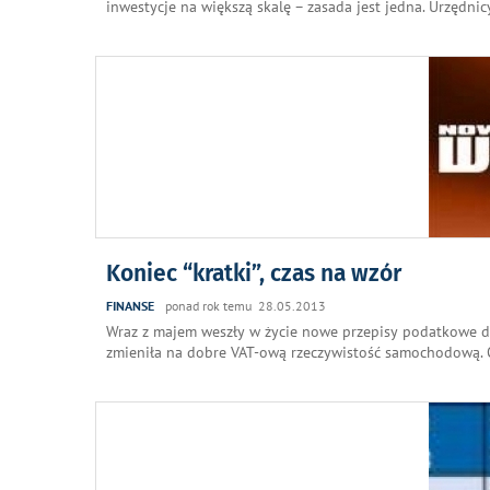
inwestycje na większą skalę – zasada jest jedna. Urzędni
Koniec “kratki”, czas na wzór
FINANSE
ponad rok temu 28.05.2013
Wraz z majem weszły w życie nowe przepisy podatkowe do
zmieniła na dobre VAT-ową rzeczywistość samochodową. 