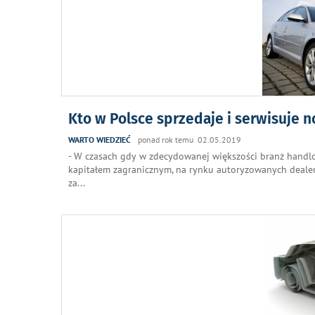
Kto w Polsce sprzedaje i serwisuje n
WARTO WIEDZIEĆ
ponad rok temu 02.05.2019
- W czasach gdy w zdecydowanej większości branż handlo
kapitałem zagranicznym, na rynku autoryzowanych deale
za
...