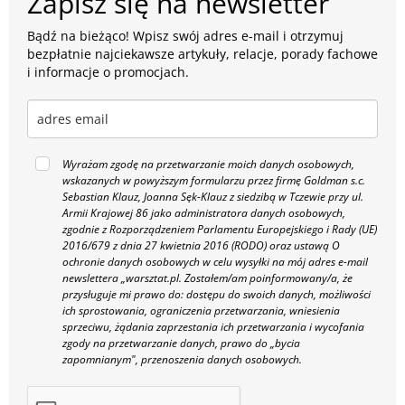
Zapisz się na newsletter
Bądź na bieżąco! Wpisz swój adres e-mail i otrzymuj
bezpłatnie najciekawsze artykuły, relacje, porady fachowe
i informacje o promocjach.
Wyrażam zgodę na przetwarzanie moich danych osobowych,
wskazanych w powyższym formularzu przez firmę Goldman s.c.
Sebastian Klauz, Joanna Sęk-Klauz z siedzibą w Tczewie przy ul.
Armii Krajowej 86 jako administratora danych osobowych,
zgodnie z Rozporządzeniem Parlamentu Europejskiego i Rady (UE)
2016/679 z dnia 27 kwietnia 2016 (RODO) oraz ustawą O
ochronie danych osobowych w celu wysyłki na mój adres e-mail
newslettera „warsztat.pl. Zostałem/am poinformowany/a, że
przysługuje mi prawo do: dostępu do swoich danych, możliwości
ich sprostowania, ograniczenia przetwarzania, wniesienia
sprzeciwu, żądania zaprzestania ich przetwarzania i wycofania
zgody na przetwarzanie danych, prawo do „bycia
zapomnianym", przenoszenia danych osobowych.