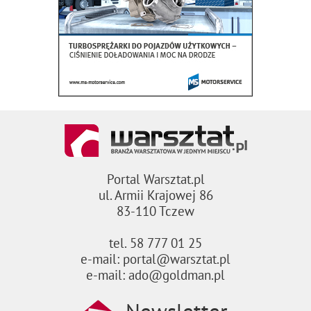
Portal Warsztat.pl
ul. Armii Krajowej 86
83-110 Tczew
tel. 58 777 01 25
e-mail: portal@warsztat.pl
e-mail: ado@goldman.pl