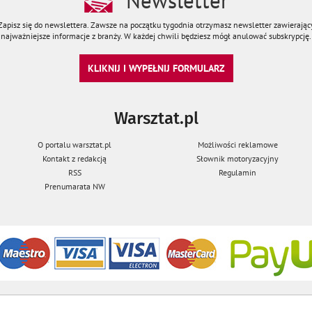
Newsletter
Zapisz się do newslettera. Zawsze na początku tygodnia otrzymasz newsletter zawierając
najważniejsze informacje z branży. W każdej chwili będziesz mógł anulować subskrypcję.
KLIKNIJ I WYPEŁNIJ FORMULARZ
Warsztat.pl
O portalu warsztat.pl
Możliwości reklamowe
Kontakt z redakcją
Słownik motoryzacyjny
RSS
Regulamin
Prenumarata NW