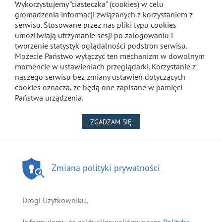
Wykorzystujemy "ciasteczka" (cookies) w celu
gromadzenia informacji związanych z korzystaniem z
serwisu. Stosowane przez nas pliki typu cookies
umożliwiają utrzymanie sesji po zalogowaniu i
tworzenie statystyk oglądalności podstron serwisu.
Możecie Państwo wyłączyć ten mechanizm w dowolnym
momencie w ustawieniach przeglądarki. Korzystanie z
naszego serwisu bez zmiany ustawień dotyczących
cookies oznacza, że będą one zapisane w pamięci
Państwa urządzenia.
NA WYKORZYSTANIE PLIKÓW
ZGADZAM SIĘ
Zmiana polityki prywatności
Drogi Użytkowniku,