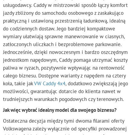
usługodawcy. Caddy w mistrzowski sposób łączy komfort
jazdy zbliżony do samochodu osobowego z zaskakująco
praktyczną i ustawioną przestrzenią ładunkową, idealną
do codziennych dostaw. Jego bardziej kompaktowe
wymiary ułatwiają sprawne manewrowanie w ciasnych,
zatłoczonych uliczkach i bezproblemowe parkowanie.
Jednocześnie, dzięki nowoczesnym i bardzo oszczędnym
jednostkom napędowym, Caddy pomaga utrzymać koszty
paliwa w ryzach, pozytywnie wpływając na rentowność
całego biznesu. Dostępne warianty z napędem na cztery
koła, takie jak
VW Caddy 4x4
, dodatkowo zwiększają jego
możliwości, gwarantując dotarcie do klienta nawet w
trudniejszych warunkach pogodowych czy terenowych.
Jak więc wybrać idealny model dla swojego biznesu?
Ostateczna decyzja między tymi dwoma filarami oferty
Volkswagena zależy wyłącznie od specyfiki prowadzonej