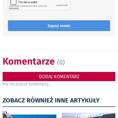
Zapisz mnie!
Komentarze
(0)
DODAJ KOMENTARZ
Nie ma jeszcze komentarzy...
ZOBACZ RÓWNIEŻ INNE ARTYKUŁY