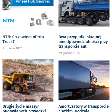
NTN: Co zawiera oferta
Dwa przypadki skrajnej
Truck?
nieodpowiedzialności przy
transporcie aut
11 lutego 2026
29 grudnia 2025
Drugie życie maszyn
Amortyzatory w transporcie
budowlanych. Szwedzki
ciężkim. Rodzaje,