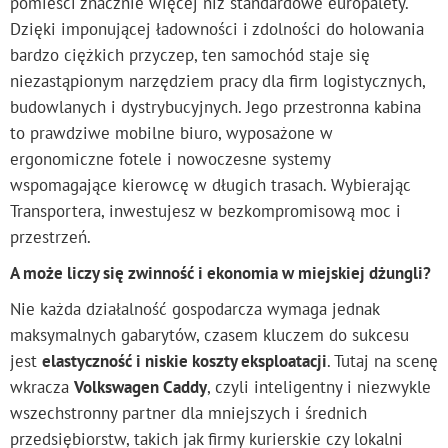
pomieści znacznie więcej niż standardowe europalety.
Dzięki imponującej ładowności i zdolności do holowania
bardzo ciężkich przyczep, ten samochód staje się
niezastąpionym narzędziem pracy dla firm logistycznych,
budowlanych i dystrybucyjnych. Jego przestronna kabina
to prawdziwe mobilne biuro, wyposażone w
ergonomiczne fotele i nowoczesne systemy
wspomagające kierowcę w długich trasach. Wybierając
Transportera, inwestujesz w bezkompromisową moc i
przestrzeń.
A może liczy się zwinność i ekonomia w miejskiej dżungli?
Nie każda działalność gospodarcza wymaga jednak
maksymalnych gabarytów, czasem kluczem do sukcesu
jest
elastyczność i niskie koszty eksploatacji
. Tutaj na scenę
wkracza
Volkswagen Caddy
, czyli inteligentny i niezwykle
wszechstronny partner dla mniejszych i średnich
przedsiębiorstw, takich jak firmy kurierskie czy lokalni