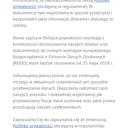
Informujemy, że zaktualizowaliśmy naszą
Politykę
prywatności
(dostępną w regulaminie). W
dokumencie tym wyjaśniamy w sposób przejrzysty i
bezpośredni jakie informacje zbieramy i dlaczego to
robimy.
Nowe zapisy w Polityce prywatności wynikają z
konieczności dostosowania naszych działań oraz
dokumentacji do nowych wymagań europejskiego
Rozporządzenia o Ochronie Danych Osobowych
(RODO), które będzie stosowane od 25 maja 2018 r.
Informujemy jednocześnie, że nie zmieniamy
niczego w aktualnych ustawieniach ani sposobie
przetwarzania danych. Ulepszamy natomiast opis
naszych procedur i dokładniej wyjaśniamy, jak
przetwarzamy Twoje dane osobowe oraz jakie prawa
przysługują naszym użytkownikom.
Zapraszamy Cię do zapoznania się ze zmienioną
Polityką prywatności
(dostępną w regulaminie).