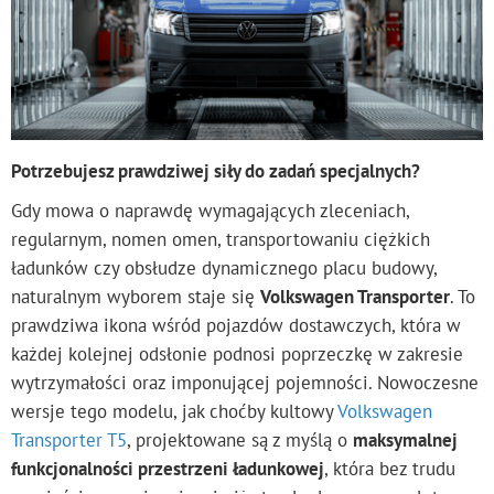
Potrzebujesz prawdziwej siły do zadań specjalnych?
Gdy mowa o naprawdę wymagających zleceniach,
regularnym, nomen omen, transportowaniu ciężkich
ładunków czy obsłudze dynamicznego placu budowy,
naturalnym wyborem staje się
Volkswagen Transporter
. To
prawdziwa ikona wśród pojazdów dostawczych, która w
każdej kolejnej odsłonie podnosi poprzeczkę w zakresie
wytrzymałości oraz imponującej pojemności. Nowoczesne
wersje tego modelu, jak choćby kultowy
Volkswagen
Transporter T5
, projektowane są z myślą o
maksymalnej
funkcjonalności przestrzeni ładunkowej
, która bez trudu