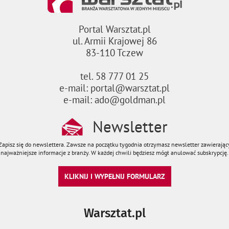
Portal Warsztat.pl
ul. Armii Krajowej 86
83-110 Tczew
tel. 58 777 01 25
e-mail: portal@warsztat.pl
e-mail: ado@goldman.pl
Newsletter
Zapisz się do newslettera. Zawsze na początku tygodnia otrzymasz newsletter zawierając
najważniejsze informacje z branży. W każdej chwili będziesz mógł anulować subskrypcję.
KLIKNIJ I WYPEŁNIJ FORMULARZ
Warsztat.pl