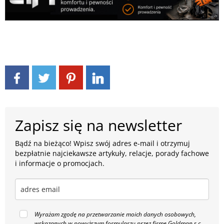
Zapisz się na newsletter
Bądź na bieżąco! Wpisz swój adres e-mail i otrzymuj
bezpłatnie najciekawsze artykuły, relacje, porady fachowe
i informacje o promocjach.
Wyrażam zgodę na przetwarzanie moich danych osobowych,
wskazanych w powyższym formularzu przez firmę Goldman s.c.