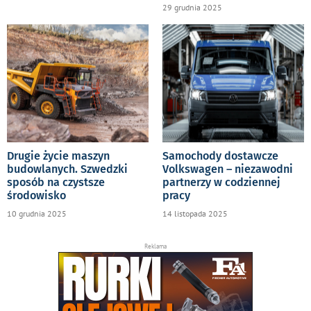
29 grudnia 2025
Drugie życie maszyn
Samochody dostawcze
budowlanych. Szwedzki
Volkswagen – niezawodni
sposób na czystsze
partnerzy w codziennej
środowisko
pracy
10 grudnia 2025
14 listopada 2025
Reklama