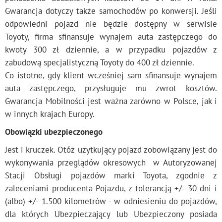
Gwarancja dotyczy także samochodów po konwersji. Jeśli
odpowiedni pojazd nie będzie dostępny w serwisie
Toyoty, firma sfinansuje wynajem auta zastępczego do
kwoty 300 zł dziennie, a w przypadku pojazdów z
zabudową specjalistyczną Toyoty do 400 zł dziennie.
Co istotne, gdy klient wcześniej sam sfinansuje wynajem
auta zastępczego, przysługuje mu zwrot kosztów.
Gwarancja Mobilności jest ważna zarówno w Polsce, jak i
w innych krajach Europy.
Obowiązki ubezpieczonego
Jest i kruczek. Otóż użytkujący pojazd zobowiązany jest do
wykonywania przeglądów okresowych w Autoryzowanej
Stacji Obsługi pojazdów marki Toyota, zgodnie z
zaleceniami producenta Pojazdu, z tolerancją +/- 30 dni i
(albo) +/- 1.500 kilometrów - w odniesieniu do pojazdów,
dla których Ubezpieczający lub Ubezpieczony posiada