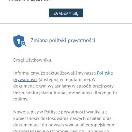
NA WYKORZYSTANIE PLIKÓW
ZGADZAM SIĘ
Zmiana polityki prywatności
Drogi Użytkowniku,
Informujemy, że zaktualizowaliśmy naszą
Politykę
prywatności
(dostępną w regulaminie). W
dokumencie tym wyjaśniamy w sposób przejrzysty i
bezpośredni jakie informacje zbieramy i dlaczego to
robimy.
Nowe zapisy w Polityce prywatności wynikają z
konieczności dostosowania naszych działań oraz
dokumentacji do nowych wymagań europejskiego
Rozporządzenia o Ochronie Danych Osobowych