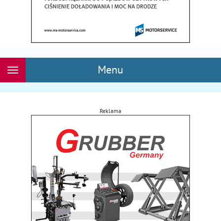
Menu
Rozwiń
nawigację
Reklama