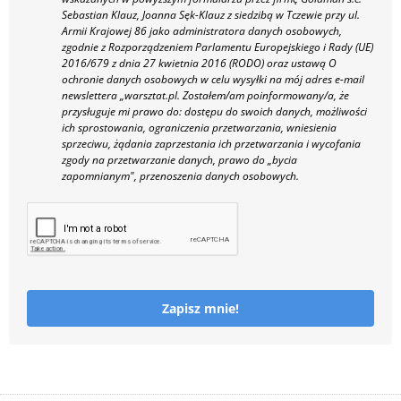
Sebastian Klauz, Joanna Sęk-Klauz z siedzibą w Tczewie przy ul.
Armii Krajowej 86 jako administratora danych osobowych,
zgodnie z Rozporządzeniem Parlamentu Europejskiego i Rady (UE)
2016/679 z dnia 27 kwietnia 2016 (RODO) oraz ustawą O
ochronie danych osobowych w celu wysyłki na mój adres e-mail
newslettera „warsztat.pl. Zostałem/am poinformowany/a, że
przysługuje mi prawo do: dostępu do swoich danych, możliwości
ich sprostowania, ograniczenia przetwarzania, wniesienia
sprzeciwu, żądania zaprzestania ich przetwarzania i wycofania
zgody na przetwarzanie danych, prawo do „bycia
zapomnianym", przenoszenia danych osobowych.
Zapisz mnie!