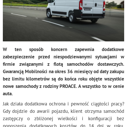
W ten sposób koncern zapewnia dodatkowe
zabezpieczenie przed niespodziewanymi sytuacjami w
firmie związanymi z flotą samochodów dostawczych.
Gwarancją Mobilności na okres 36 miesięcy od daty zakupu
bez limitu kilometrów są do końca roku objęte wszystkie
nowe samochody z rodziny PROACE. A wszystko to w cenie
auta.
Jak działa dodatkowa ochrona i pewność ciągłości pracy?
Gdy dojdzie do awarii pojazdu, klient otrzyma samochód
zastępczy o zbliżonej wielkości i konfiguracji bez
ponoszenia dodatkowych kosztów do 14 dni w roku.