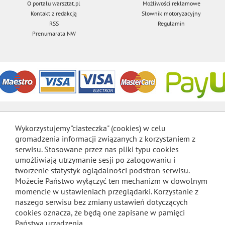
O portalu warsztat.pl
Możliwości reklamowe
Kontakt z redakcją
Słownik motoryzacyjny
RSS
Regulamin
Prenumarata NW
Wykorzystujemy "ciasteczka" (cookies) w celu
gromadzenia informacji związanych z korzystaniem z
serwisu. Stosowane przez nas pliki typu cookies
umożliwiają utrzymanie sesji po zalogowaniu i
tworzenie statystyk oglądalności podstron serwisu.
Możecie Państwo wyłączyć ten mechanizm w dowolnym
momencie w ustawieniach przeglądarki. Korzystanie z
naszego serwisu bez zmiany ustawień dotyczących
cookies oznacza, że będą one zapisane w pamięci
Państwa urządzenia.