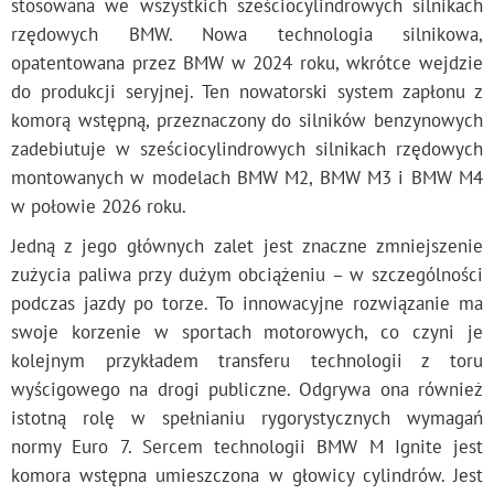
stosowana we wszystkich sześciocylindrowych silnikach
rzędowych BMW. Nowa technologia silnikowa,
opatentowana przez BMW w 2024 roku, wkrótce wejdzie
do produkcji seryjnej. Ten nowatorski system zapłonu z
komorą wstępną, przeznaczony do silników benzynowych
zadebiutuje w sześciocylindrowych silnikach rzędowych
montowanych w modelach BMW M2, BMW M3 i BMW M4
w połowie 2026 roku.
Jedną z jego głównych zalet jest znaczne zmniejszenie
zużycia paliwa przy dużym obciążeniu – w szczególności
podczas jazdy po torze. To innowacyjne rozwiązanie ma
swoje korzenie w sportach motorowych, co czyni je
kolejnym przykładem transferu technologii z toru
wyścigowego na drogi publiczne. Odgrywa ona również
istotną rolę w spełnianiu rygorystycznych wymagań
normy Euro 7. Sercem technologii BMW M Ignite jest
komora wstępna umieszczona w głowicy cylindrów. Jest