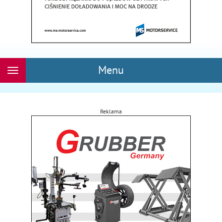
Menu
Rozwiń
nawigację
Reklama