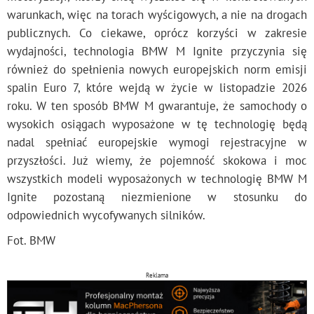
warunkach, więc na torach wyścigowych, a nie na drogach
publicznych. Co ciekawe, oprócz korzyści w zakresie
wydajności, technologia BMW M Ignite przyczynia się
również do spełnienia nowych europejskich norm emisji
spalin Euro 7, które wejdą w życie w listopadzie 2026
roku. W ten sposób BMW M gwarantuje, że samochody o
wysokich osiągach wyposażone w tę technologię będą
nadal spełniać europejskie wymogi rejestracyjne w
przyszłości. Już wiemy, że pojemność skokowa i moc
wszystkich modeli wyposażonych w technologię BMW M
Ignite pozostaną niezmienione w stosunku do
odpowiednich wycofywanych silników.
Fot. BMW
Reklama