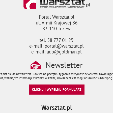
Portal Warsztat.pl
ul. Armii Krajowej 86
83-110 Tczew
tel. 58 777 01 25
e-mail: portal@warsztat.pl
e-mail: ado@goldman.pl
Newsletter
Zapisz się do newslettera. Zawsze na początku tygodnia otrzymasz newsletter zawierając
najważniejsze informacje z branży. W każdej chwili będziesz mógł anulować subskrypcję.
KLIKNIJ I WYPEŁNIJ FORMULARZ
Warsztat.pl