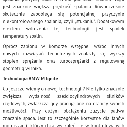
jest znacznie większa prędkość spalania. Równocześnie
skutecznie zapobiega się potencjalnej przyczynie
niekontrolowanego spalania, czyli „stukaniu”. Dodatkowym
efektem wdrożenia tej technologii jest spadek
temperatury spalin.
Oprócz zapłonu w komorze wstępnej wśród innych
nowych rozwiązań technicznych znalazły się wyższy
stopień sprężania oraz turbosprężarki z regulowaną
geometrią wirnika.
Technologia BMW M Ignite
Co jeszcze wiemy o nowej technologii? Nie tylko znacznie
zwiększa wydajność sześciocylindrowych silników
rzędowych, zwłaszcza gdy pracują one na granicy swoich
możliwości. Przy dużym obciążeniu zużycie paliwa
znacznie spada. Jest to szczególnie korzystne dla fanów
motoryzacji, którzy chcą wyszaleć się w kontrolowanych