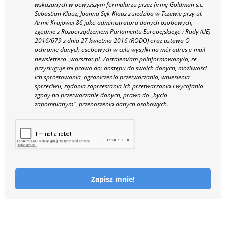
wskazanych w powyższym formularzu przez firmę Goldman s.c.
Sebastian Klauz, Joanna Sęk-Klauz z siedzibą w Tczewie przy ul.
Armii Krajowej 86 jako administratora danych osobowych,
zgodnie z Rozporządzeniem Parlamentu Europejskiego i Rady (UE)
2016/679 z dnia 27 kwietnia 2016 (RODO) oraz ustawą O
ochronie danych osobowych w celu wysyłki na mój adres e-mail
newslettera „warsztat.pl. Zostałem/am poinformowany/a, że
przysługuje mi prawo do: dostępu do swoich danych, możliwości
ich sprostowania, ograniczenia przetwarzania, wniesienia
sprzeciwu, żądania zaprzestania ich przetwarzania i wycofania
zgody na przetwarzanie danych, prawo do „bycia
zapomnianym", przenoszenia danych osobowych.
Zapisz mnie!