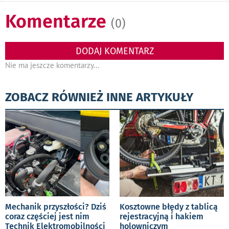
Komentarze
(0)
DODAJ KOMENTARZ
Nie ma jeszcze komentarzy...
ZOBACZ RÓWNIEŻ INNE ARTYKUŁY
Mechanik przyszłości? Dziś
Kosztowne błędy z tablicą
coraz częściej jest nim
rejestracyjną i hakiem
Technik Elektromobilności
holowniczym