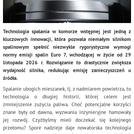
Technologia spalania w komorze wstępnej jest jedną z
kluczowych innowacji, która pozwala niemałym silnikom
spalinowym spełnić niezwykle rygorystyczne wymogi
normy emisji spalin Euro 7, wchodzącej w życie od 29
listopada 2026 r. Rozwiązanie to drastycznie zwiększa
wydajność silnika, redukując emisję zanieczyszczeń u
źródła.
Spalanie ubogich mieszanek, tj. z nadmiarem powietrza, to
technologia o długiej historii, której celem jest
zmniejszenie zużycia paliwa. Choć potencjalne korzyści
znane były od dawna, wyzwania inżynieryjne hamowały
jej rozwój. Czyżbyśmy mieli doczekać się kolejnego
przełomu? Spore nadzieje daje nowatorska technologia