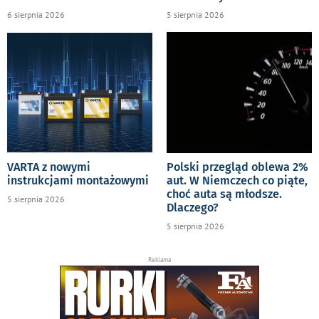
6 sierpnia 2026
5 sierpnia 2026
VARTA z nowymi
Polski przegląd oblewa 2%
instrukcjami montażowymi
aut. W Niemczech co piąte,
choć auta są młodsze.
5 sierpnia 2026
Dlaczego?
5 sierpnia 2026
Reklama