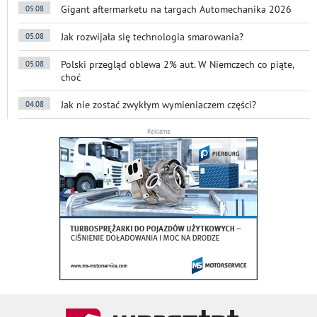
Gigant aftermarketu na targach Automechanika 2026
05.08
Jak rozwijała się technologia smarowania?
05.08
Polski przegląd oblewa 2% aut. W Niemczech co piąte,
05.08
choć
Jak nie zostać zwykłym wymieniaczem części?
04.08
Reklama