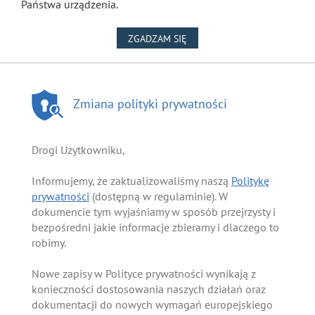
Państwa urządzenia.
NA WYKORZYSTANIE PLIKÓW
ZGADZAM SIĘ
Zmiana polityki prywatności
Drogi Użytkowniku,
Informujemy, że zaktualizowaliśmy naszą
Politykę
prywatności
(dostępną w regulaminie). W
dokumencie tym wyjaśniamy w sposób przejrzysty i
bezpośredni jakie informacje zbieramy i dlaczego to
robimy.
Nowe zapisy w Polityce prywatności wynikają z
konieczności dostosowania naszych działań oraz
dokumentacji do nowych wymagań europejskiego