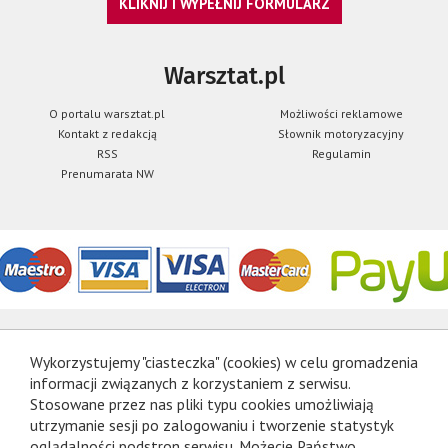
KLIKNIJ I WYPEŁNIJ FORMULARZ
Warsztat.pl
O portalu warsztat.pl
Możliwości reklamowe
Kontakt z redakcją
Słownik motoryzacyjny
RSS
Regulamin
Prenumarata NW
Wykorzystujemy "ciasteczka" (cookies) w celu gromadzenia
informacji związanych z korzystaniem z serwisu.
Stosowane przez nas pliki typu cookies umożliwiają
utrzymanie sesji po zalogowaniu i tworzenie statystyk
oglądalności podstron serwisu. Możecie Państwo