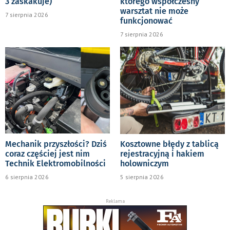
3 zaskakuje)
którego współczesny
warsztat nie może
7 sierpnia 2026
funkcjonować
7 sierpnia 2026
Mechanik przyszłości? Dziś
Kosztowne błędy z tablicą
coraz częściej jest nim
rejestracyjną i hakiem
Technik Elektromobilności
holowniczym
6 sierpnia 2026
5 sierpnia 2026
Reklama