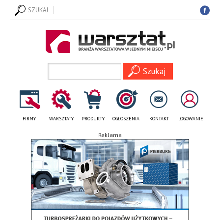
SZUKAJ
FIRMY
WARSZTATY
PRODUKTY
OGŁOSZENIA
KONTAKT
LOGOWANIE
Reklama