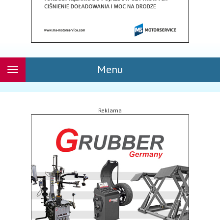
Menu
Rozwiń
nawigację
Reklama