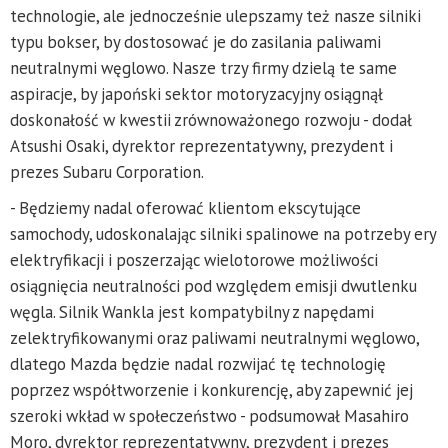
technologie, ale jednocześnie ulepszamy też nasze silniki
typu bokser, by dostosować je do zasilania paliwami
neutralnymi węglowo. Nasze trzy firmy dzielą te same
aspiracje, by japoński sektor motoryzacyjny osiągnął
doskonałość w kwestii zrównoważonego rozwoju - dodał
Atsushi Osaki, dyrektor reprezentatywny, prezydent i
prezes Subaru Corporation.
- Będziemy nadal oferować klientom ekscytujące
samochody, udoskonalając silniki spalinowe na potrzeby ery
elektryfikacji i poszerzając wielotorowe możliwości
osiągnięcia neutralności pod względem emisji dwutlenku
węgla. Silnik Wankla jest kompatybilny z napędami
zelektryfikowanymi oraz paliwami neutralnymi węglowo,
dlatego Mazda będzie nadal rozwijać tę technologię
poprzez współtworzenie i konkurencję, aby zapewnić jej
szeroki wkład w społeczeństwo - podsumował Masahiro
Moro, dyrektor reprezentatywny, prezydent i prezes