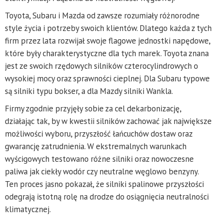
Toyota, Subaru i Mazda od zawsze rozumiały różnorodne
style życia i potrzeby swoich klientów. Dlatego każda z tych
firm przez lata rozwijał swoje flagowe jednostki napędowe,
które były charakterystyczne dla tych marek. Toyota znana
jest ze swoich rzędowych silników czterocylindrowych o
wysokiej mocy oraz sprawności cieplnej. Dla Subaru typowe
są silniki typu bokser, a dla Mazdy silniki Wankla.
Firmy zgodnie przyjęły sobie za cel dekarbonizację,
działając tak, by w kwestii silników zachować jak największe
możliwości wyboru, przyszłość łańcuchów dostaw oraz
gwarancję zatrudnienia. W ekstremalnych warunkach
wyścigowych testowano różne silniki oraz nowoczesne
paliwa jak ciekły wodór czy neutralne węglowo benzyny.
Ten proces jasno pokazał, że silniki spalinowe przyszłości
odegrają istotną rolę na drodze do osiągnięcia neutralności
klimatycznej.