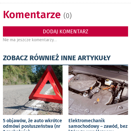
Komentarze
(0)
DODAJ KOMENTARZ
Nie ma jeszcze komentarzy...
ZOBACZ RÓWNIEŻ INNE ARTYKUŁY
5 objawów, że auto wkrótce
Elektromechanik
odmówi posłuszeństwa (nr
samochodowy – zawód, bez