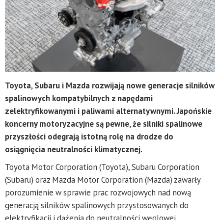
Toyota, Subaru i Mazda rozwijają nowe generacje silników
spalinowych kompatybilnych z napędami
zelektryfikowanymi i paliwami alternatywnymi. Japońskie
koncerny motoryzacyjne są pewne, że silniki spalinowe
przyszłości odegrają istotną rolę na drodze do
osiągnięcia neutralności klimatycznej.
Toyota Motor Corporation (Toyota), Subaru Corporation
(Subaru) oraz Mazda Motor Corporation (Mazda) zawarły
porozumienie w sprawie prac rozwojowych nad nową
generacją silników spalinowych przystosowanych do
elektryfikacji i dążenia do neutralności węglowej.