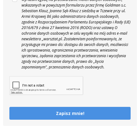
wskazanych w powyższym formularzu przez firmę Goldman s.c.
Sebastian Klauz, Joanna Sęk-Klauz z siedzibą w Tczewie przy ul.
Armii Krajowej 86 jako administratora danych osobowych,
zgodnie z Rozporządzeniem Parlamentu Europejskiego i Rady (UE)
2016/679 z dnia 27 kwietnia 2016 (RODO) oraz ustawą O
ochronie danych osobowych w celu wysyłki na mój adres e-mail
newslettera „warsztat.pl. Zostałem/am poinformowany/a, że
przysługuje mi prawo do: dostępu do swoich danych, możliwości
ich sprostowania, ograniczenia przetwarzania, wniesienia
sprzeciwu, żądania zaprzestania ich przetwarzania i wycofania
zgody na przetwarzanie danych, prawo do „bycia
zapomnianym", przenoszenia danych osobowych.
Zapisz mnie!