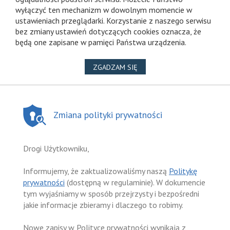
wyłączyć ten mechanizm w dowolnym momencie w
ustawieniach przeglądarki. Korzystanie z naszego serwisu
bez zmiany ustawień dotyczących cookies oznacza, że
będą one zapisane w pamięci Państwa urządzenia.
NA WYKORZYSTANIE PLIKÓ
ZGADZAM SIĘ
Zmiana polityki prywatności
Drogi Użytkowniku,
Informujemy, że zaktualizowaliśmy naszą
Politykę
prywatności
(dostępną w regulaminie). W dokumencie
tym wyjaśniamy w sposób przejrzysty i bezpośredni
jakie informacje zbieramy i dlaczego to robimy.
Nowe zapisy w Polityce prywatności wynikają z