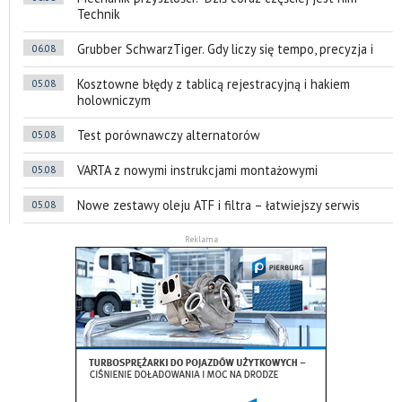
Technik
Grubber SchwarzTiger. Gdy liczy się tempo, precyzja i
06.08
Kosztowne błędy z tablicą rejestracyjną i hakiem
05.08
holowniczym
Test porównawczy alternatorów
05.08
VARTA z nowymi instrukcjami montażowymi
05.08
Nowe zestawy oleju ATF i filtra – łatwiejszy serwis
05.08
Reklama