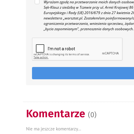
Wyrażam zgodę na przetwarzanie moich danych osobowyc
Sęk-Klauz z siedzibą w Tczewie przy ul. Armii Krajowej
Europejskiego i Rady (UE) 2016/679 z dnia 27 kwietnia
newslettera „warsztat.pl. Zostałem/am poinformowany/a,
ograniczenia przetwarzania, wniesienia sprzeciwu, żąda
„bycia zapomnianym", przenoszenia danych osobowych.
Komentarze
(0)
Nie ma jeszcze komentarzy...