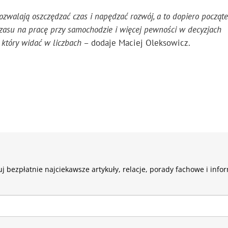
pozwalają oszczędzać czas i napędzać rozwój, a to dopiero począt
j czasu na pracę przy samochodzie i więcej pewności w decyzjach
, który widać w liczbach
– dodaje Maciej Oleksowicz.
j bezpłatnie najciekawsze artykuły, relacje, porady fachowe i info