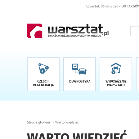
Czwartek, 06-08-2026
• DO TARGÓW POZOSTAŁO -1 DN
CZĘŚCI I
DIAGNOSTYKA
WYPOSAŻENIE
REGENERACJA
WARSZTATU
Strona główna
Warto wiedzieć
WARTO WIEDZIEĆ