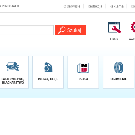
I
O serwisie
Redakcja
Reklama
Ko
FIRMY
WAR
LAKIERNICTWO,
PALIWA, OLEJE
PRASA
OGUMIENIE
BLACHARSTWO