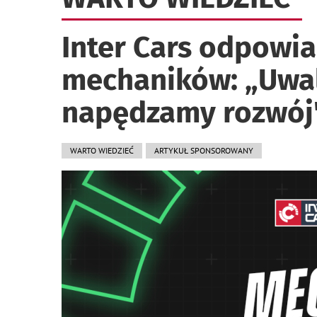
Inter Cars odpowi
mechaników: „Uwal
napędzamy rozwój
WARTO WIEDZIEĆ
ARTYKUŁ SPONSOROWANY