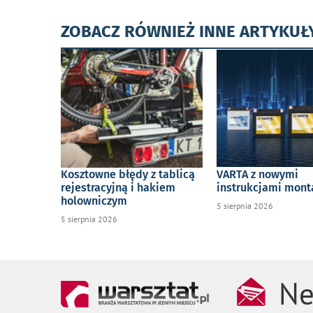
ZOBACZ RÓWNIEŻ INNE ARTYKUŁ
Kosztowne błędy z tablicą
VARTA z nowymi
rejestracyjną i hakiem
instrukcjami mon
holowniczym
5 sierpnia 2026
5 sierpnia 2026
Ne