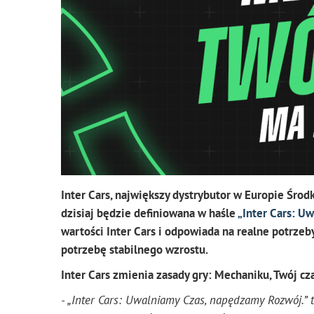
Inter Cars, największy dystrybutor w Europie Śro
dzisiaj będzie definiowana w haśle
„Inter Cars: U
wartości Inter Cars i odpowiada na realne potrzeb
potrzebę stabilnego wzrostu.
Inter Cars zmienia zasady gry: Mechaniku, Twój c
- „Inter Cars: Uwalniamy Czas, napędzamy Rozwój.” to