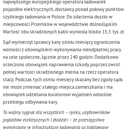
największego europejskiego operatora ładowarek
pojazdów elektrycznych, dostawcy ponad połowy punktów
szybkiego ładowania w Polsce. Do zdarzenia doszło w
miejscowości Przemków w województwie dolnośląskim.
Wartość obu skradzionych kabli wyniosła blisko 15,5 tys. zł.
Sąd wymierzył sprawcy karę ośmiu miesięcy ograniczenia
wolności z obowiązkiem wykonywania nieodpłatnej pracy
na cele społeczne, łącznie przez 240 godzin. Dodatkowo
orzeczono obowiązek naprawienia szkody poprzez zwrot
pełnej wartości skradzionego mienia na rzecz operatora
stacji. Podczas tych ośmiu miesięcy skazany bez zgody sądu
nie może zmieniać stałego miejsca zamieszkania i ma
obowiązek udzielania kuratorowi wyjaśnień odnośnie
przebiegu odbywania kary.
To ważny sygnał dla wszystkich – rynku, użytkowników
pojazdów elektrycznych i złodziei – że przestępstwa
wymierzone w infrastrukturę ładowania są traktowane