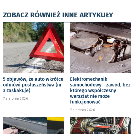
ZOBACZ RÓWNIEŻ INNE ARTYKUŁY
5 objawów, że auto wkrótce
Elektromechanik
odmówi posłuszeństwa (nr
samochodowy – zawód, bez
3 zaskakuje)
którego współczesny
warsztat nie może
7 sierpnia 2026
funkcjonować
7 sierpnia 2026