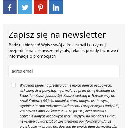
Zapisz się na newsletter
Bądź na bieżąco! Wpisz swój adres e-mail i otrzymuj
bezpłatnie najciekawsze artykuły, relacje, porady fachowe i
informacje o promocjach.
Wyrażam zgodę na przetwarzanie moich danych osobowych,
wskazanych w powyższym formularzu przez firmę Goldman s.c.
Sebastian Klauz, Joanna Sęk-Klauz z siedzibą w Tczewie przy ul.
Armii Krajowej 86 jako administratora danych osobowych,
zgodnie z Rozporządzeniem Parlamentu Europejskiego i Rady (UE)
2016/679 z dnia 27 kwietnia 2016 (RODO) oraz ustawą O
ochronie danych osobowych w celu wysyłki na mój adres e-mail
newslettera „warsztat.pl. Zostałem/am poinformowany/a, że
przysługuje mi prawo do: dostępu do swoich danych, możliwości