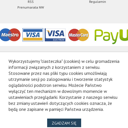
RSS
Regulamin
Prenumarata NW
Wykorzystujemy "ciasteczka" (cookies) w celu gromadzenia
informacji związanych z korzystaniem z serwisu.
Stosowane przez nas pliki typu cookies umożliwiają
utrzymanie sesji po zalogowaniu i tworzenie statystyk
oglądalności podstron serwisu. Możecie Państwo
wyłączyć ten mechanizm w dowolnym momencie w
ustawieniach przeglądarki. Korzystanie z naszego serwisu
bez zmiany ustawień dotyczących cookies oznacza, że
będą one zapisane w pamięci Państwa urządzenia.
NA WYKORZYSTANIE PLIKÓ
ZGADZAM SIĘ