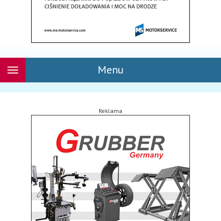
Menu
Rozwiń
nawigację
Reklama