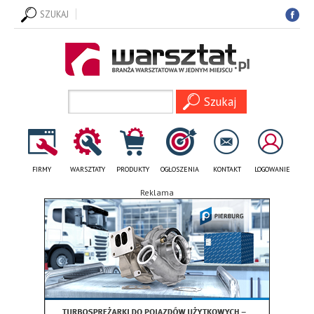
SZUKAJ
FIRMY
WARSZTATY
PRODUKTY
OGŁOSZENIA
KONTAKT
LOGOWANIE
Reklama