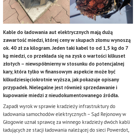
Kable do ładowania aut elektrycznych mają dużą
zawartość miedzi, której ceny w skupach złomu wynoszą
ok. 40 zł za kilogram. Jeden taki kabel to od 1,5 kg do 7
kg miedzi, co przekłada się na zysk o wartości kilkuset
złotych – niewspółmierny w stosunku do potencjalnej
kary, która tylko w finansowym aspekcie może być
kilkudziesięciokrotnie wyższa, jak pokazuje opisany
przypadek. Nielegalne jest również sprzedawanie i
kupowanie miedzi z nieudokumentowanego źródła.
Zapadł wyrok w sprawie kradzieży infrastruktury do
ładowania samochodów elektrycznych – Sąd Rejonowy w
Głogowie uznał sprawcę za winnego kradzieży dwóch kabli
ładujących ze stacji ładowania należącej do sieci Powerdot,