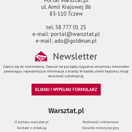
ul. Armii Krajowej 86
83-110 Tczew
tel. 58 777 01 25
e-mail: portal@warsztat.pl
e-mail: ado@goldman.pl
Newsletter
Zapisz się do newslettera. Zawsze na początku tygodnia otrzymasz newsletter
zawierający najważniejsze informacje z branży. W każdej chwili będziesz mógł
anulować subskrypcję.
KLIKNIJ I WYPEŁNIJ FORMULARZ
Warsztat.pl
O portalu warsztat.pl
Możliwości reklamowe
Kontakt z redakcją
Słownik motoryzacyjny