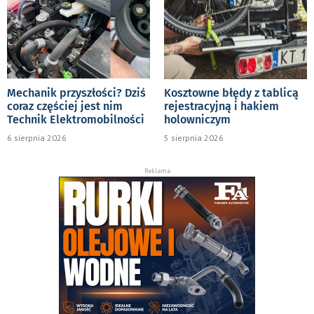
Mechanik przyszłości? Dziś
Kosztowne błędy z tablicą
coraz częściej jest nim
rejestracyjną i hakiem
Technik Elektromobilności
holowniczym
6 sierpnia 2026
5 sierpnia 2026
Reklama