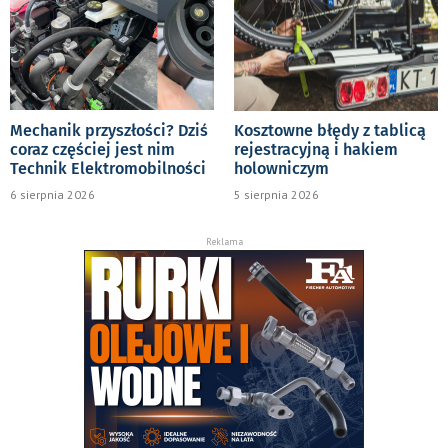
Mechanik przyszłości? Dziś
Kosztowne błędy z tablicą
coraz częściej jest nim
rejestracyjną i hakiem
Technik Elektromobilności
holowniczym
6 sierpnia 2026
5 sierpnia 2026
Reklama