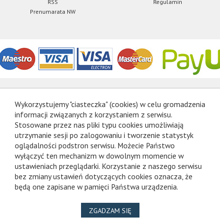
RSS
Regulamin
Prenumarata NW
Wykorzystujemy "ciasteczka" (cookies) w celu gromadzenia
informacji związanych z korzystaniem z serwisu.
Stosowane przez nas pliki typu cookies umożliwiają
utrzymanie sesji po zalogowaniu i tworzenie statystyk
oglądalności podstron serwisu. Możecie Państwo
wyłączyć ten mechanizm w dowolnym momencie w
ustawieniach przeglądarki. Korzystanie z naszego serwisu
bez zmiany ustawień dotyczących cookies oznacza, że
będą one zapisane w pamięci Państwa urządzenia.
NA WYKORZYSTANIE PLIKÓ
ZGADZAM SIĘ