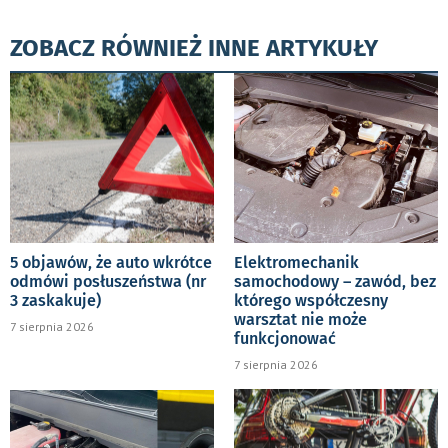
ZOBACZ RÓWNIEŻ INNE ARTYKUŁY
5 objawów, że auto wkrótce
Elektromechanik
odmówi posłuszeństwa (nr
samochodowy – zawód, bez
3 zaskakuje)
którego współczesny
warsztat nie może
7 sierpnia 2026
funkcjonować
7 sierpnia 2026