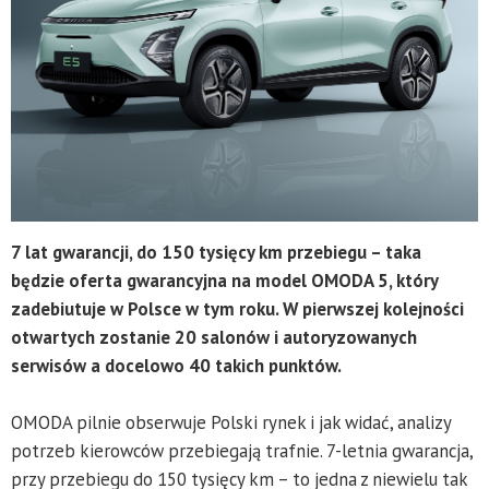
7 lat gwarancji, do 150 tysięcy km przebiegu – taka
będzie oferta gwarancyjna na model OMODA 5, który
zadebiutuje w Polsce w tym roku. W pierwszej kolejności
otwartych zostanie 20 salonów i autoryzowanych
serwisów a docelowo 40 takich punktów.
OMODA pilnie obserwuje Polski rynek i jak widać, analizy
potrzeb kierowców przebiegają trafnie. 7-letnia gwarancja,
przy przebiegu do 150 tysięcy km – to jedna z niewielu tak