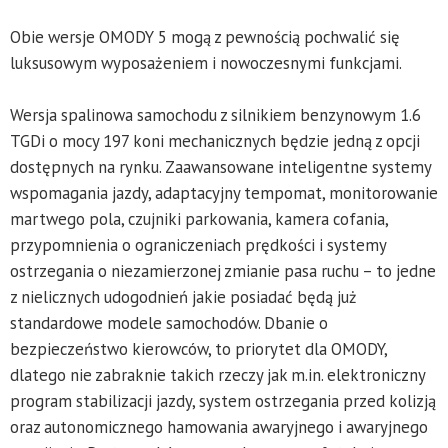
Obie wersje OMODY 5 mogą z pewnością pochwalić się
luksusowym wyposażeniem i nowoczesnymi funkcjami.
Wersja spalinowa samochodu z silnikiem benzynowym 1.6
TGDi o mocy 197 koni mechanicznych będzie jedną z opcji
dostępnych na rynku. Zaawansowane inteligentne systemy
wspomagania jazdy, adaptacyjny tempomat, monitorowanie
martwego pola, czujniki parkowania, kamera cofania,
przypomnienia o ograniczeniach prędkości i systemy
ostrzegania o niezamierzonej zmianie pasa ruchu – to jedne
z nielicznych udogodnień jakie posiadać będą już
standardowe modele samochodów. Dbanie o
bezpieczeństwo kierowców, to priorytet dla OMODY,
dlatego nie zabraknie takich rzeczy jak m.in. elektroniczny
program stabilizacji jazdy, system ostrzegania przed kolizją
oraz autonomicznego hamowania awaryjnego i awaryjnego