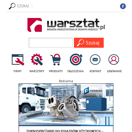
SZUKAJ
FIRMY
WARSZTATY
PRODUKTY
OGŁOSZENIA
KONTAKT
LOGOWANIE
Reklama