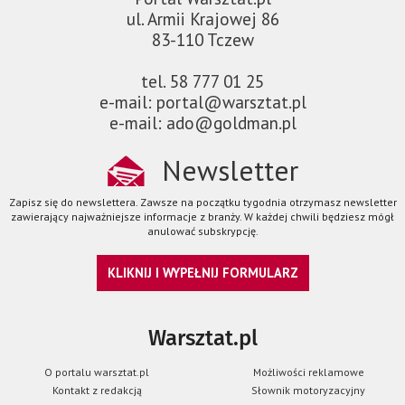
ul. Armii Krajowej 86
83-110 Tczew
tel. 58 777 01 25
e-mail: portal@warsztat.pl
e-mail: ado@goldman.pl
Newsletter
Zapisz się do newslettera. Zawsze na początku tygodnia otrzymasz newsletter
zawierający najważniejsze informacje z branży. W każdej chwili będziesz mógł
anulować subskrypcję.
KLIKNIJ I WYPEŁNIJ FORMULARZ
Warsztat.pl
O portalu warsztat.pl
Możliwości reklamowe
Kontakt z redakcją
Słownik motoryzacyjny