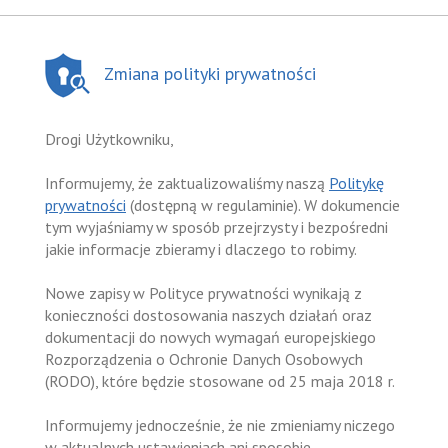
Zmiana polityki prywatności
Drogi Użytkowniku,
Informujemy, że zaktualizowaliśmy naszą
Politykę
prywatności
(dostępną w regulaminie). W dokumencie
tym wyjaśniamy w sposób przejrzysty i bezpośredni
jakie informacje zbieramy i dlaczego to robimy.
Nowe zapisy w Polityce prywatności wynikają z
konieczności dostosowania naszych działań oraz
dokumentacji do nowych wymagań europejskiego
Rozporządzenia o Ochronie Danych Osobowych
(RODO), które będzie stosowane od 25 maja 2018 r.
Informujemy jednocześnie, że nie zmieniamy niczego
w aktualnych ustawieniach ani sposobie