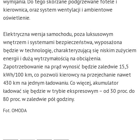
wymijania. Do tego skórzane podgrzewane fotele i
kierownica, oraz system wentylacji i ambientowe
oświetlenie.
Elektryczna wersja samochodu, poza luksusowym
wnętrzem i systemami bezpieczeństwa, wyposażona
będzie w technologię, charakteryzującą się niskim zużyciem
energii i dużą wytrzymałością na obciążenia.
Zapotrzebowanie na prąd wynosić będzie zaledwie 15,5
kWh/100 km, co pozwoli kierowcy na przejechanie nawet
430 km na jednym ładowaniu. Co więcej, akumulator
ładować się będzie w trybie ekspresowym – od 30 proc. do
80 proc. w zaledwie pół godziny.
Fot. OMODA