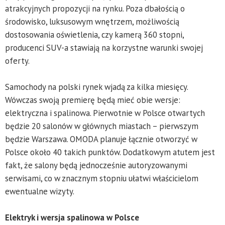
atrakcyjnych propozycji na rynku. Poza dbałością o
środowisko, luksusowym wnętrzem, możliwością
dostosowania oświetlenia, czy kamerą 360 stopni,
producenci SUV-a stawiają na korzystne warunki swojej
oferty.
Samochody na polski rynek wjadą za kilka miesięcy.
Wówczas swoją premierę będą mieć obie wersje:
elektryczna i spalinowa. Pierwotnie w Polsce otwartych
będzie 20 salonów w głównych miastach – pierwszym
będzie Warszawa. OMODA planuje łącznie otworzyć w
Polsce około 40 takich punktów. Dodatkowym atutem jest
fakt, że salony będą jednocześnie autoryzowanymi
serwisami, co w znacznym stopniu ułatwi właścicielom
ewentualne wizyty.
Elektryk i wersja spalinowa w Polsce