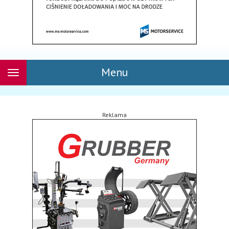
Menu
Rozwiń
nawigację
Reklama