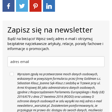
Zapisz się na newsletter
Bądź na bieżąco! Wpisz swój adres e-mail i otrzymuj
bezpłatnie najciekawsze artykuły, relacje, porady fachowe i
informacje o promocjach.
Wyrażam zgodę na przetwarzanie moich danych osobowych,
wskazanych w powyższym formularzu przez firmę Goldman s.c.
Sebastian Klauz, Joanna Sęk-Klauz z siedzibą w Tczewie przy ul.
Armii Krajowej 86 jako administratora danych osobowych,
zgodnie z Rozporządzeniem Parlamentu Europejskiego i Rady (UE)
2016/679 z dnia 27 kwietnia 2016 (RODO) oraz ustawą O
ochronie danych osobowych w celu wysyłki na mój adres e-mail
newslettera „warsztat.pl. Zostałem/am poinformowany/a, że
przysługuje mi prawo do: dostępu do swoich danych, możliwości