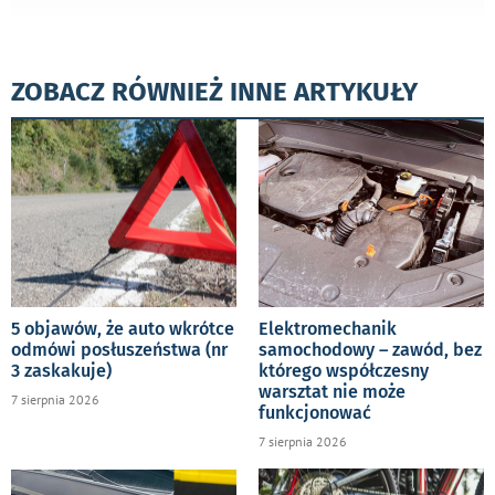
ZOBACZ RÓWNIEŻ INNE ARTYKUŁY
5 objawów, że auto wkrótce
Elektromechanik
odmówi posłuszeństwa (nr
samochodowy – zawód, bez
3 zaskakuje)
którego współczesny
warsztat nie może
7 sierpnia 2026
funkcjonować
7 sierpnia 2026