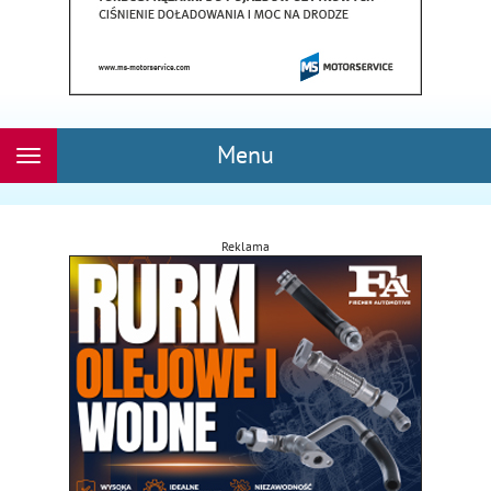
Menu
Rozwiń
nawigację
Reklama