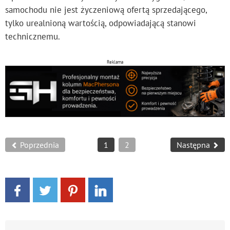
samochodu nie jest życzeniową ofertą sprzedającego,
tylko urealnioną wartością, odpowiadającą stanowi
technicznemu.
Reklama
Poprzednia
1
2
Następna