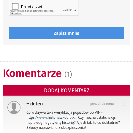
Zapisz mnie!
Komentarze
(1)
DODAJ KOMENTARZ
1
~ deten
ponad rok temu
Co wykrywa taka weryfikacja pojazdów po VIN -
https://www.historiaszkod.pl/...
Czy można ustalić jakąś
naprawdę negatywną historię? A jeśli tak, to co dokładnie?
Szkody naprawiane z ubezpieczenia?