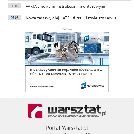
VARTA z nowymi instrukcjami montażowymi
05.08
Nowe zestawy oleju ATF i filtra – łatwiejszy serwis
05.08
Reklama
Portal Warsztat.pl