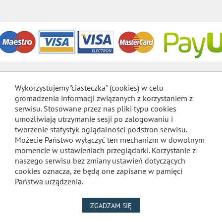
Wykorzystujemy "ciasteczka" (cookies) w celu
gromadzenia informacji związanych z korzystaniem z
serwisu. Stosowane przez nas pliki typu cookies
umożliwiają utrzymanie sesji po zalogowaniu i
tworzenie statystyk oglądalności podstron serwisu.
Możecie Państwo wyłączyć ten mechanizm w dowolnym
momencie w ustawieniach przeglądarki. Korzystanie z
naszego serwisu bez zmiany ustawień dotyczących
cookies oznacza, że będą one zapisane w pamięci
Państwa urządzenia.
NA WYKORZYSTANIE PLIKÓW
ZGADZAM SIĘ