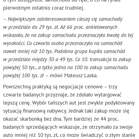
pierwotnym ostatnio coraz trudniej.
–
Największym zainteresowaniem cieszą się samochody
w przedziale do 29 tys. zł. Aż 66 proc. ankietowanych
wskazało, że na zakup samochodu przeznaczyło kwotę do tej
wysokości. Co czwarta osoba przeznaczyła na samochód
nawet mniej niż 10 tys. Podobna grupa kupiła samochód
w przedziale między 30 a 49 tys. Co 10. transakcja to zakup
powyżej 50 tys., a tylko jedna na 100 to zakup samochodu
powyżej 100 tys. zł
– mówi Mateusz Laska.
Powszechną praktyką są negocjacje cenowe – trzy
czwarte badanych przyznaje, że zdołało wytargować
lepszą cenę. Wybór tańszych aut jest zwykle podyktowany
sytuacją finansową nabywcy. Jednak taki zakup może się
okazać skarbonką bez dna. Tym bardziej że 44 proc.
badanych sprzedających wskazuje, że otrzymało za swoje
auto mniej niż 10 tys. zł, co może świadczyć o złym stanie