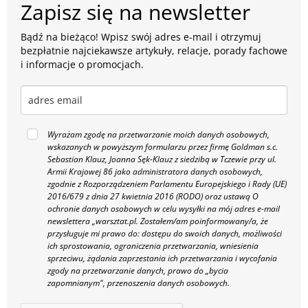
Zapisz się na newsletter
Bądź na bieżąco! Wpisz swój adres e-mail i otrzymuj
bezpłatnie najciekawsze artykuły, relacje, porady fachowe
i informacje o promocjach.
Wyrażam zgodę na przetwarzanie moich danych osobowych,
wskazanych w powyższym formularzu przez firmę Goldman s.c.
Sebastian Klauz, Joanna Sęk-Klauz z siedzibą w Tczewie przy ul.
Armii Krajowej 86 jako administratora danych osobowych,
zgodnie z Rozporządzeniem Parlamentu Europejskiego i Rady (UE)
2016/679 z dnia 27 kwietnia 2016 (RODO) oraz ustawą O
ochronie danych osobowych w celu wysyłki na mój adres e-mail
newslettera „warsztat.pl. Zostałem/am poinformowany/a, że
przysługuje mi prawo do: dostępu do swoich danych, możliwości
ich sprostowania, ograniczenia przetwarzania, wniesienia
sprzeciwu, żądania zaprzestania ich przetwarzania i wycofania
zgody na przetwarzanie danych, prawo do „bycia
zapomnianym", przenoszenia danych osobowych.