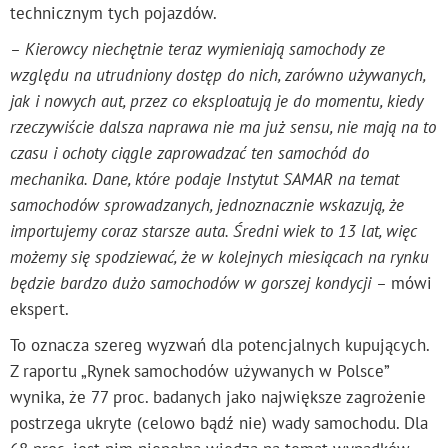
technicznym tych pojazdów.
– Kierowcy niechętnie teraz wymieniają samochody ze
względu na utrudniony dostęp do nich, zarówno używanych,
jak i nowych aut, przez co eksploatują je do momentu, kiedy
rzeczywiście dalsza naprawa nie ma już sensu, nie mają na to
czasu i ochoty ciągle zaprowadzać ten samochód do
mechanika. Dane, które podaje Instytut SAMAR na temat
samochodów sprowadzanych, jednoznacznie wskazują, że
importujemy coraz starsze auta. Średni wiek to 13 lat, więc
możemy się spodziewać, że w kolejnych miesiącach na rynku
będzie bardzo dużo samochodów w gorszej kondycji –
mówi
ekspert.
To oznacza szereg wyzwań dla potencjalnych kupujących.
Z raportu „Rynek samochodów używanych w Polsce”
wynika, że 77 proc. badanych jako największe zagrożenie
postrzega ukryte (celowo bądź nie) wady samochodu. Dla