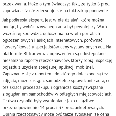
oczekiwania. Może o tym świadczyć fakt, że tylko 6 proc.
zapowiada, iż nie zdecyduje się na taki zakup ponownie.
Jak podkreśla ekspert, jest wiele działań, które można
podjąć, by wybór używanego auta był pewniejszy. Warto
wcześniej sprawdzić ogłoszenia na wielu portalach
ogłoszeniowych i aukcjach internetowych, porównać
i zweryfikować u specjalistów ceny wystawionych aut. Na
platformie Bidcar wraz z ogłoszeniem są udostępniane
niezależne raporty rzeczoznawców, którzy robią inspekcję
pojazdu z użyciem specjalnej aplikacji mobilnej.
Zapoznanie się z raportem, do którego dołączone są też
zdjęcia, może zastąpić samodzielne sprawdzanie auta, co
też skraca proces zakupu i ogranicza koszty związane
z oglądaniem samochodów w odległych miejscowościach.
Te dwa czynniki były wymieniane jako uciążliwe
przez odpowiednio 14 proc. i 37 proc. ankietowanych.
Opinia rzeczoznawcy może być także sygnałem, że cena