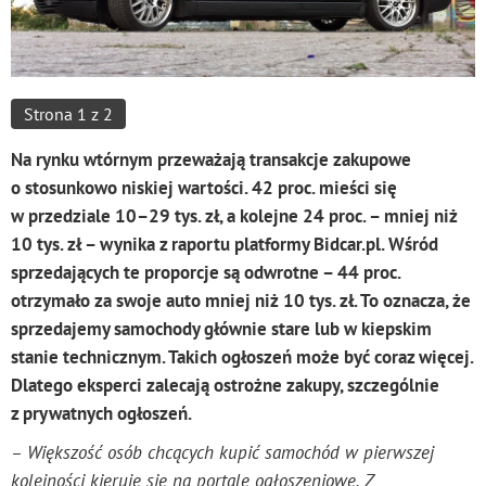
Strona 1 z 2
Na rynku wtórnym przeważają transakcje zakupowe
o stosunkowo niskiej wartości. 42 proc. mieści się
w przedziale 10–29 tys. zł, a kolejne 24 proc. – mniej niż
10 tys. zł – wynika z raportu platformy Bidcar.pl. Wśród
sprzedających te proporcje są odwrotne – 44 proc.
otrzymało za swoje auto mniej niż 10 tys. zł. To oznacza, że
sprzedajemy samochody głównie stare lub w kiepskim
stanie technicznym. Takich ogłoszeń może być coraz więcej.
Dlatego eksperci zalecają ostrożne zakupy, szczególnie
z prywatnych ogłoszeń.
– Większość osób chcących
kupić samochód w pierwszej
kolejności kieruje się na portale ogłoszeniowe. Z