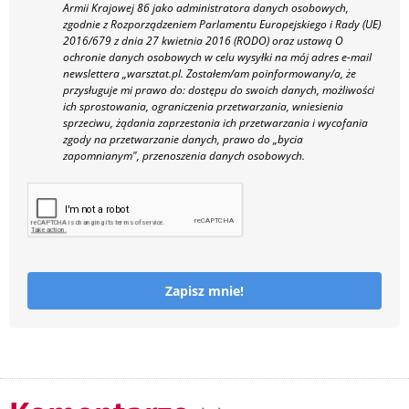
Armii Krajowej 86 jako administratora danych osobowych,
zgodnie z Rozporządzeniem Parlamentu Europejskiego i Rady (UE)
2016/679 z dnia 27 kwietnia 2016 (RODO) oraz ustawą O
ochronie danych osobowych w celu wysyłki na mój adres e-mail
newslettera „warsztat.pl. Zostałem/am poinformowany/a, że
przysługuje mi prawo do: dostępu do swoich danych, możliwości
ich sprostowania, ograniczenia przetwarzania, wniesienia
sprzeciwu, żądania zaprzestania ich przetwarzania i wycofania
zgody na przetwarzanie danych, prawo do „bycia
zapomnianym", przenoszenia danych osobowych.
Zapisz mnie!