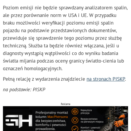
Poziom emisji nie będzie sprawdzany analizatorem spalin,
ale przez porównanie norm w USA i UE. W przypadku
braku możliwości weryfikacji poziomu emisji spalin
pojazdu na podstawie przedstawionych dokumentów,
przewiduje się sprawdzenie tego poziomu przez służbę
techniczną. Służba ta będzie również włączana, jeśli u
diagnosty wystąpią wątpliwości co do wyniku badania
światła mijania podczas oceny granicy światło-cienia lub
oznaczeń homologacyjnych.
Pełną relację z wydarzenia znajdziecie
na stronach PISKP
.
na podstawie: PISKP
Reklama