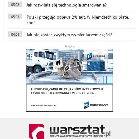
Jak rozwijała się technologia smarowania?
05.08
Polski przegląd oblewa 2% aut. W Niemczech co piąte,
05.08
choć
Jak nie zostać zwykłym wymieniaczem części?
04.08
Reklama