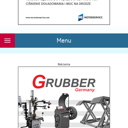
Menu
Rozwiń
nawigację
Reklama