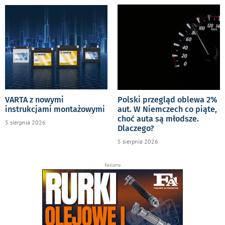
VARTA z nowymi
Polski przegląd oblewa 2%
instrukcjami montażowymi
aut. W Niemczech co piąte,
choć auta są młodsze.
5 sierpnia 2026
Dlaczego?
5 sierpnia 2026
Reklama