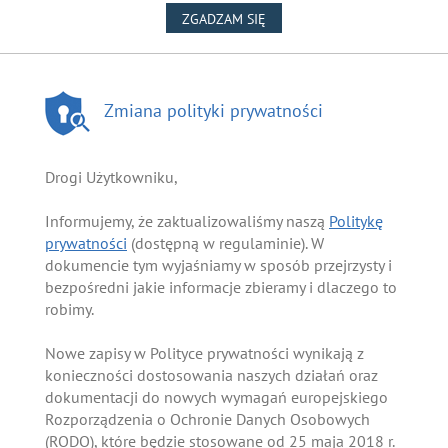
NA WYKORZYSTANIE PLIKÓW
ZGADZAM SIĘ
Zmiana polityki prywatności
Drogi Użytkowniku,
Informujemy, że zaktualizowaliśmy naszą
Politykę
prywatności
(dostępną w regulaminie). W
dokumencie tym wyjaśniamy w sposób przejrzysty i
bezpośredni jakie informacje zbieramy i dlaczego to
robimy.
Nowe zapisy w Polityce prywatności wynikają z
konieczności dostosowania naszych działań oraz
dokumentacji do nowych wymagań europejskiego
Rozporządzenia o Ochronie Danych Osobowych
(RODO), które będzie stosowane od 25 maja 2018 r.