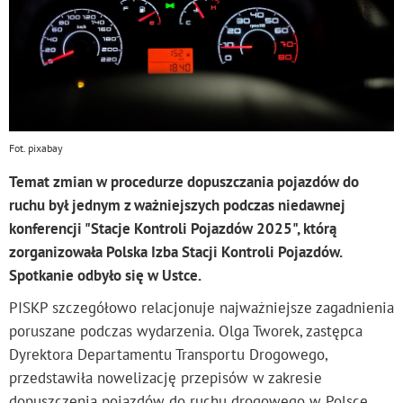
Fot. pixabay
Temat zmian w procedurze dopuszczania pojazdów do
ruchu był jednym z ważniejszych podczas niedawnej
konferencji "Stacje Kontroli Pojazdów 2025", którą
zorganizowała Polska Izba Stacji Kontroli Pojazdów.
Spotkanie odbyło się w Ustce.
PISKP szczegółowo relacjonuje najważniejsze zagadnienia
poruszane podczas wydarzenia. Olga Tworek, zastępca
Dyrektora Departamentu Transportu Drogowego,
przedstawiła nowelizację przepisów w zakresie
dopuszczenia pojazdów do ruchu drogowego w Polsce.