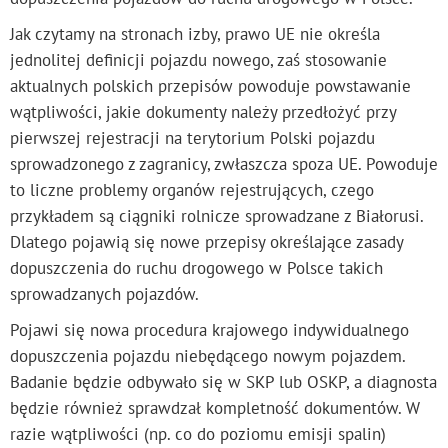
Jak czytamy na stronach izby, prawo UE nie określa
jednolitej definicji pojazdu nowego, zaś stosowanie
aktualnych polskich przepisów powoduje powstawanie
wątpliwości, jakie dokumenty należy przedłożyć przy
pierwszej rejestracji na terytorium Polski pojazdu
sprowadzonego z zagranicy, zwłaszcza spoza UE. Powoduje
to liczne problemy organów rejestrujących, czego
przykładem są ciągniki rolnicze sprowadzane z Białorusi.
Dlatego pojawią się nowe przepisy określające zasady
dopuszczenia do ruchu drogowego w Polsce takich
sprowadzanych pojazdów.
Pojawi się nowa procedura krajowego indywidualnego
dopuszczenia pojazdu niebędącego nowym pojazdem.
Badanie będzie odbywało się w SKP lub OSKP, a diagnosta
będzie również sprawdzał kompletność dokumentów. W
razie wątpliwości (np. co do poziomu emisji spalin)