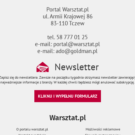
Portal Warsztat.pl
ul. Armii Krajowej 86
83-110 Tczew
tel. 58 777 01 25
e-mail: portal@warsztat.pl
e-mail: ado@goldman.pl
Newsletter
Zapisz się do newslettera. Zawsze na początku tygodnia otrzymasz newsletter zawierając
najważniejsze informacje z branży. W każdej chwili będziesz mógł anulować subskrypcję.
KLIKNIJ I WYPEŁNIJ FORMULARZ
Warsztat.pl
O portalu warsztat.pl
Możliwości reklamowe