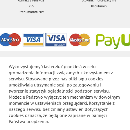
Kontakt z redakcją
Słownik motoryzacyjny
RSS
Regulamin
Prenumarata NW
Wykorzystujemy "ciasteczka" (cookies) w celu
gromadzenia informacji związanych z korzystaniem z
serwisu. Stosowane przez nas pliki typu cookies
umożliwiają utrzymanie sesji po zalogowaniu i
tworzenie statystyk oglądalności podstron serwisu.
Możecie Państwo wyłączyć ten mechanizm w dowolnym
momencie w ustawieniach przeglądarki. Korzystanie z
naszego serwisu bez zmiany ustawień dotyczących
cookies oznacza, że będą one zapisane w pamięci
Państwa urządzenia.