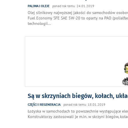
PALIWA I OLEJE
ponad rok temu 24.01.2019
Olej silnikowy najwyższej jakości do samochodów osobo
Fuel Economy SFE SAE 5W-20 to oparty na PAO (polialfaol
technologii
...
Są w skrzyniach biegów, kołach, ukła
CZĘŚCI I REGENERACJA
ponad rok temu 18.01.2019
Łożyska w samochodach to powszechnie występujące elem
Konstruktorzy zastosowali je m.in. w skrzyni biegów, koł