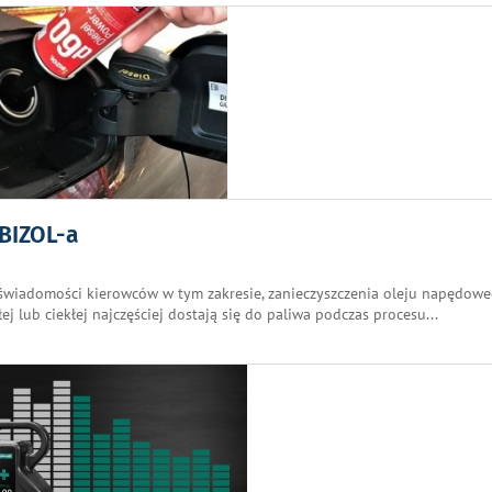
 BIZOL-a
j świadomości kierowców w tym zakresie, zanieczyszczenia oleju napędow
łej lub ciekłej najczęściej dostają się do paliwa podczas procesu
...