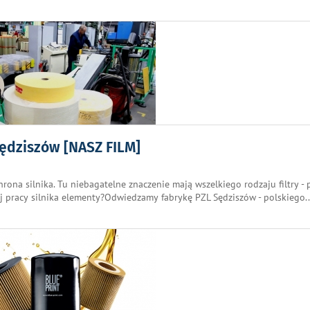
Sędziszów [NASZ FILM]
ona silnika. Tu niebagatelne znaczenie mają wszelkiego rodzaju filtry - p
ej pracy silnika elementy?Odwiedzamy fabrykę PZL Sędziszów - polskiego
.