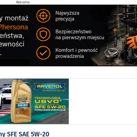
Reklama
my SFE SAE 5W-20