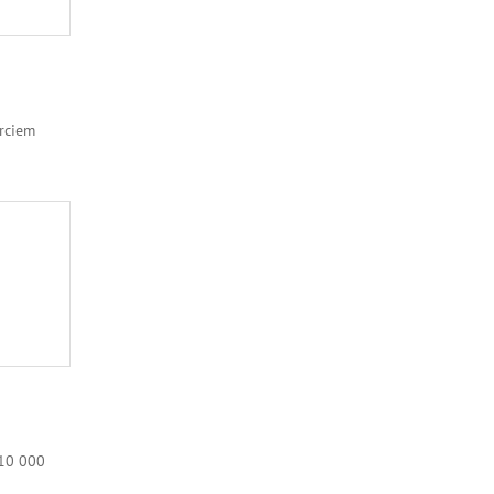
arciem
 10 000