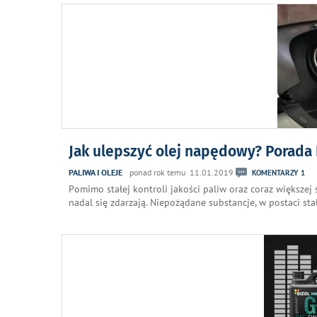
Jak ulepszyć olej napędowy? Porada
PALIWA I OLEJE
ponad rok temu 11.01.2019
KOMENTARZY 1
Pomimo stałej kontroli jakości paliw oraz coraz większe
nadal się zdarzają. Niepożądane substancje, w postaci sta