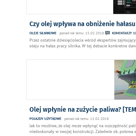
Czy olej wpływa na obniżenie hałasu 
OLEJE SILNIKOWE
ponad rok temu 15.02.2018
KOMENTARZY 1
Przez ostatnie dziesięciolecia wśród ekspertów zajmując
oleju na hałas pracy silnika. W tej debacie konkretne dan
Olej wpłynie na zużycie paliwa? [TE
POJAZDY UŻYTKOWE
ponad rok temu 12.02.2018
Jak to możliwe, że olej może wpłynąć na oszczędność pa
niedoskonały w swojej konstrukcji. Zaledwie ok. połowa e