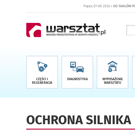
Piątek, 07-08-2026
• DO TARGÓW POZOSTAŁO 
CZĘŚCI I
DIAGNOSTYKA
WYPOSAŻENIE
REGENERACJA
WARSZTATU
OCHRONA SILNIKA