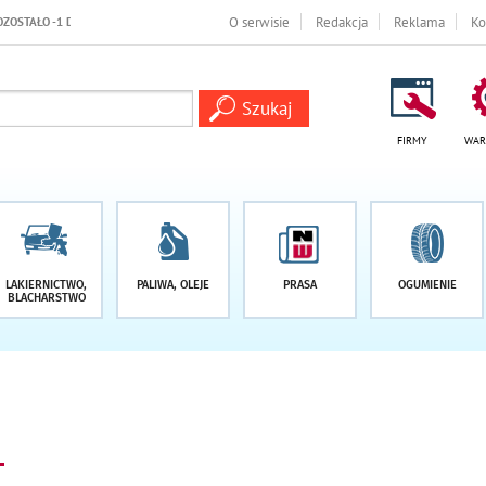
-1 DNI
O serwisie
Redakcja
Reklama
Ko
FIRMY
WAR
LAKIERNICTWO,
PALIWA, OLEJE
PRASA
OGUMIENIE
BLACHARSTWO