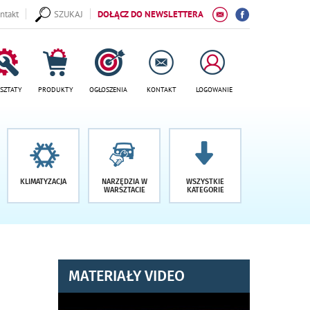
ntakt
SZUKAJ
DOŁĄCZ DO NEWSLETTERA
SZTATY
PRODUKTY
OGŁOSZENIA
KONTAKT
LOGOWANIE
KLIMATYZACJA
NARZĘDZIA W
WSZYSTKIE
WARSZTACIE
KATEGORIE
MATERIAŁY VIDEO