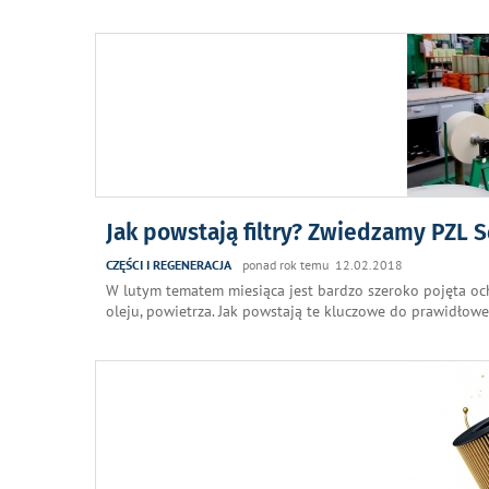
Jak powstają filtry? Zwiedzamy PZL 
CZĘŚCI I REGENERACJA
ponad rok temu 12.02.2018
W lutym tematem miesiąca jest bardzo szeroko pojęta ochr
oleju, powietrza. Jak powstają te kluczowe do prawidłow