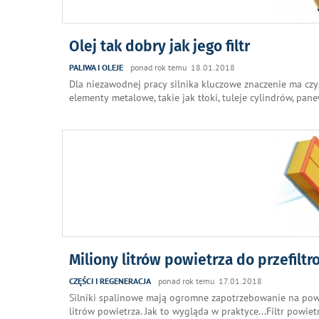
Olej tak dobry jak jego filtr
PALIWA I OLEJE
ponad rok temu 18.01.2018
Dla niezawodnej pracy silnika kluczowe znaczenie ma cz
elementy metalowe, takie jak tłoki, tuleje cylindrów, pa
Miliony litrów powietrza do przefilt
CZĘŚCI I REGENERACJA
ponad rok temu 17.01.2018
Silniki spalinowe mają ogromne zapotrzebowanie na powie
litrów powietrza. Jak to wygląda w praktyce...Filtr powi