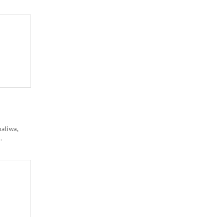
aliwa,
..