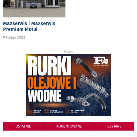
MaXserwis i MaXserwis
Premium Motul
9 lutego 2022
Reklama
OSTATNIE
KOMENTOWANE
CZYTANE