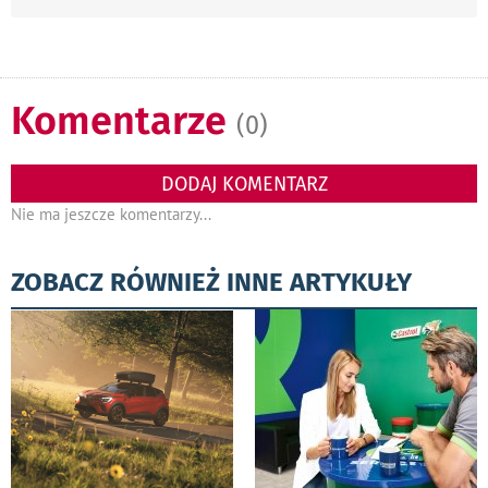
Komentarze
(0)
DODAJ KOMENTARZ
Nie ma jeszcze komentarzy...
ZOBACZ RÓWNIEŻ INNE ARTYKUŁY