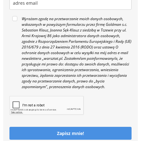
Wyrażam zgodę na przetwarzanie moich danych osobowych,
wskazanych w powyższym formularzu przez firmę Goldman s.c.
Sebastian Klauz, Joanna Sęk-Klauz z siedzibą w Tczewie przy ul.
Armii Krajowej 86 jako administratora danych osobowych,
zgodnie z Rozporządzeniem Parlamentu Europejskiego i Rady (UE)
2016/679 z dnia 27 kwietnia 2016 (RODO) oraz ustawą O
ochronie danych osobowych w celu wysyłki na mój adres e-mail
newslettera „warsztat.pl. Zostałem/am poinformowany/a, że
przysługuje mi prawo do: dostępu do swoich danych, możliwości
ich sprostowania, ograniczenia przetwarzania, wniesienia
sprzeciwu, żądania zaprzestania ich przetwarzania i wycofania
zgody na przetwarzanie danych, prawo do „bycia
zapomnianym", przenoszenia danych osobowych.
Zapisz mnie!