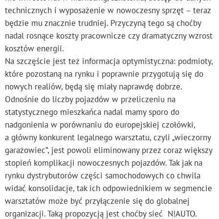
technicznych i wyposażenie w nowoczesny sprzęt – teraz
będzie mu znacznie trudniej. Przyczyną tego są choćby
nadal rosnące koszty pracownicze czy dramatyczny wzrost
kosztów energii.
Na szczęście jest też informacja optymistyczna: podmioty,
które pozostaną na rynku i poprawnie przygotują się do
nowych realiów, będą się miały naprawdę dobrze.
Odnośnie do liczby pojazdów w przeliczeniu na
statystycznego mieszkańca nadal mamy sporo do
nadgonienia w porównaniu do europejskiej czołówki,
a główny konkurent legalnego warsztatu, czyli „wieczorny
garażowiec”, jest powoli eliminowany przez coraz większy
stopień komplikacji nowoczesnych pojazdów. Tak jak na
rynku dystrybutorów części samochodowych co chwila
widać konsolidacje, tak ich odpowiednikiem w segmencie
warsztatów może być przyłączenie się do globalnej
organizacji. Taką propozycją jest choćby sieć N!AUTO.