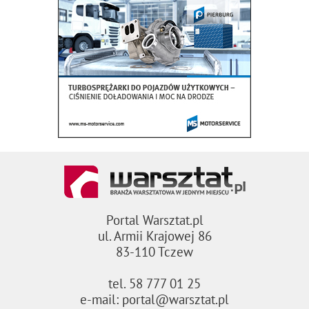
Portal Warsztat.pl
ul. Armii Krajowej 86
83-110 Tczew
tel. 58 777 01 25
e-mail: portal@warsztat.pl