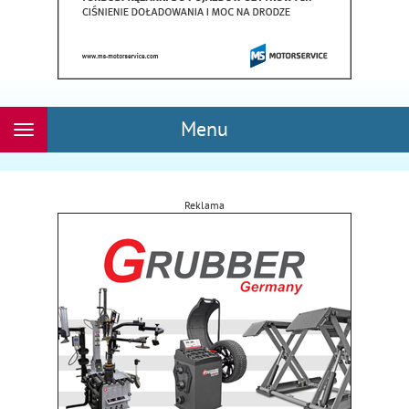
Menu
Rozwiń
nawigację
Reklama