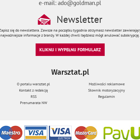
e-mail: ado@goldman.pl
Newsletter
Zapisz się do newslettera. Zawsze na początku tygodnia otrzymasz newsletter zawierając
najważniejsze informacje z branży. W każdej chwili będziesz mógł anulować subskrypcję.
KLIKNIJ I WYPEŁNIJ FORMULARZ
Warsztat.pl
O portalu warsztat.pl
Możliwości reklamowe
Kontakt z redakcją
Słownik motoryzacyjny
RSS
Regulamin
Prenumarata NW