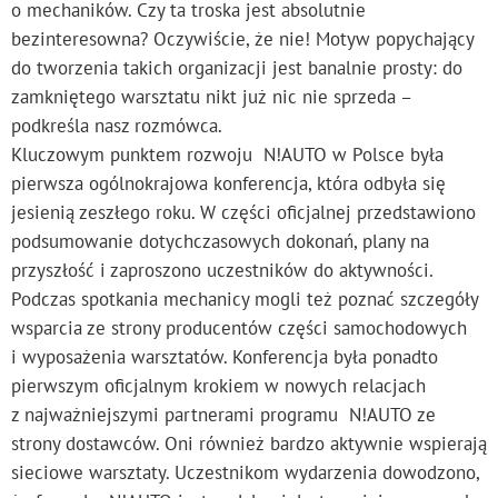
o mechaników. Czy ta troska jest absolutnie
bezinteresowna? Oczywiście, że nie! Motyw popychający
do tworzenia takich organizacji jest banalnie prosty: do
zamkniętego warsztatu nikt już nic nie sprzeda –
podkreśla nasz rozmówca.
Kluczowym punktem rozwoju N!AUTO w Polsce była
pierwsza ogólnokrajowa konferencja, która odbyła się
jesienią zeszłego roku. W części oficjalnej przedstawiono
podsumowanie dotychczasowych dokonań, plany na
przyszłość i zaproszono uczestników do aktywności.
Podczas spotkania mechanicy mogli też poznać szczegóły
wsparcia ze strony producentów części samochodowych
i wyposażenia warsztatów. Konferencja była ponadto
pierwszym oficjalnym krokiem w nowych relacjach
z najważniejszymi partnerami programu N!AUTO ze
strony dostawców. Oni również bardzo aktywnie wspierają
sieciowe warsztaty. Uczestnikom wydarzenia dowodzono,