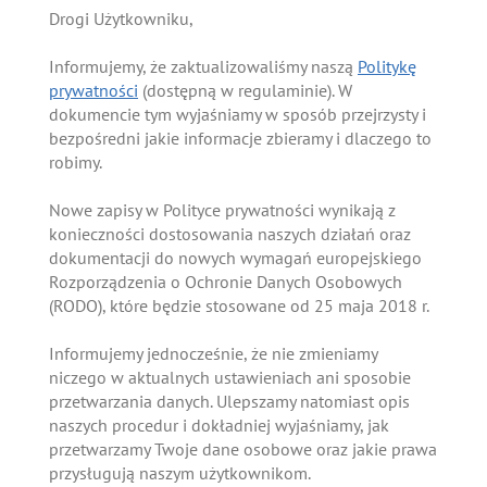
Drogi Użytkowniku,
Informujemy, że zaktualizowaliśmy naszą
Politykę
prywatności
(dostępną w regulaminie). W
dokumencie tym wyjaśniamy w sposób przejrzysty i
bezpośredni jakie informacje zbieramy i dlaczego to
robimy.
Nowe zapisy w Polityce prywatności wynikają z
konieczności dostosowania naszych działań oraz
dokumentacji do nowych wymagań europejskiego
Rozporządzenia o Ochronie Danych Osobowych
(RODO), które będzie stosowane od 25 maja 2018 r.
Informujemy jednocześnie, że nie zmieniamy
niczego w aktualnych ustawieniach ani sposobie
przetwarzania danych. Ulepszamy natomiast opis
naszych procedur i dokładniej wyjaśniamy, jak
przetwarzamy Twoje dane osobowe oraz jakie prawa
przysługują naszym użytkownikom.