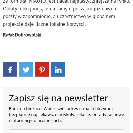
że formuła N!AUTO jest nadal najelastyczniejsza na rynku.
Opłaty funkcjonujące na samym początku już dawno
poszły w zapomnienie, a uczestnictwo w globalnym
projekcie daje liczne lokalne korzyści.
Rafał Dobrowolski
Zapisz się na newsletter
Bądź na bieżąco! Wpisz swój adres e-mail i otrzymuj
bezpłatnie najciekawsze artykuły, relacje, porady fachowe
i informacje o promocjach.