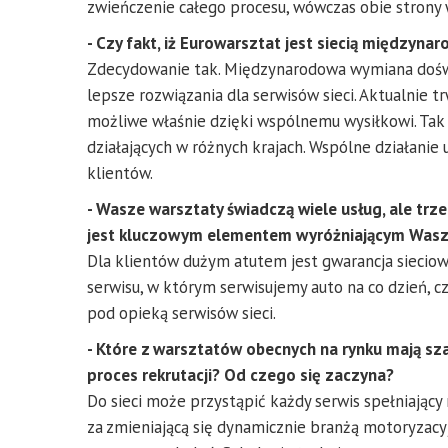
zwieńczenie całego procesu, wówczas obie strony 
- Czy fakt, iż Eurowarsztat jest siecią międzyna
Zdecydowanie tak. Międzynarodowa wymiana doświ
lepsze rozwiązania dla serwisów sieci. Aktualnie t
możliwe właśnie dzięki wspólnemu wysiłkowi. Tak d
działających w różnych krajach. Wspólne działanie 
klientów.
- Wasze warsztaty świadczą wiele usług, ale trz
jest kluczowym elementem wyróżniającym Waszą
Dla klientów dużym atutem jest gwarancja sieciowa
serwisu, w którym serwisujemy auto na co dzień, 
pod opieką serwisów sieci.
- Które z warsztatów obecnych na rynku mają sz
proces rekrutacji? Od czego się zaczyna?
Do sieci może przystąpić każdy serwis spełniający
za zmieniającą się dynamicznie branżą motoryzacy