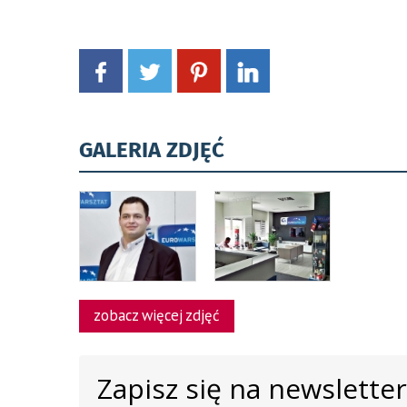
GALERIA ZDJĘĆ
zobacz więcej zdjęć
Zapisz się na newslette