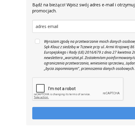
Bądź na bieżąco! Wpisz swój adres e-mail i otrzymuj
promocjach.
Wyrażam zgodę na przetwarzanie moich danych osobowyc
Sęk-Klauz z siedzibą w Tczewie przy ul. Armii Krajowej
Europejskiego i Rady (UE) 2016/679 z dnia 27 kwietnia
newslettera „warsztat.pl. Zostałem/am poinformowany/a,
ograniczenia przetwarzania, wniesienia sprzeciwu, żąda
„bycia zapomnianym", przenoszenia danych osobowych.