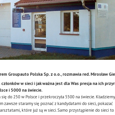
 Groupauto Polska Sp. z o.o., rozmawia red. Mirosław Gie
a członków w sieci i jak ważna jest dla Was presja na ich przy
sce i 5000 na świecie.
a się do 250 w Polsce i przekroczyła 5500 na świecie. Kładziemy
ym zawsze staramy się poznać z kandydatami do sieci, pokazać
rsztatami, które już są w sieci. Samo przystąpienie do sieci to