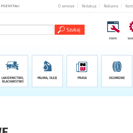
O serwisie
Redakcja
Reklama
Kont
FIRMY
WAR
LAKIERNICTWO,
PALIWA, OLEJE
PRASA
OGUMIENIE
BLACHARSTWO
WE