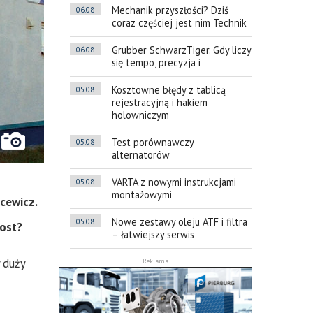
Mechanik przyszłości? Dziś
06.08
coraz częściej jest nim Technik
Grubber SchwarzTiger. Gdy liczy
06.08
się tempo, precyzja i
Kosztowne błędy z tablicą
05.08
rejestracyjną i hakiem
holowniczym
Test porównawczy
05.08
alternatorów
VARTA z nowymi instrukcjami
05.08
montażowymi
cewicz.
Nowe zestawy oleju ATF i filtra
05.08
rost?
– łatwiejszy serwis
 duży
Reklama