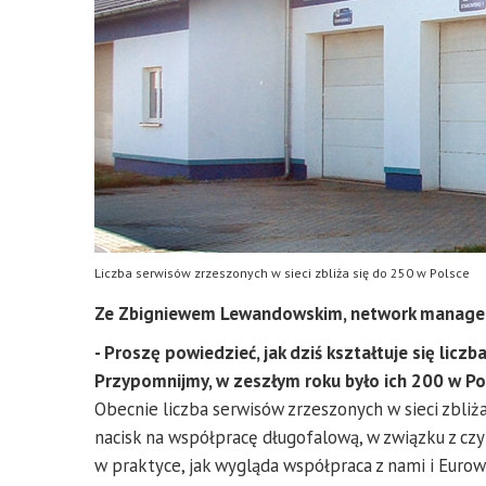
Liczba serwisów zrzeszonych w sieci zbliża się do 250 w Polsce
Ze Zbigniewem Lewandowskim, network managerem
- Proszę powiedzieć, jak dziś kształtuje się liczb
Przypomnijmy, w zeszłym roku było ich 200 w Pol
Obecnie liczba serwisów zrzeszonych w sieci zbliż
nacisk na współpracę długofalową, w związku z cz
w praktyce, jak wygląda współpraca z nami i Eurowa