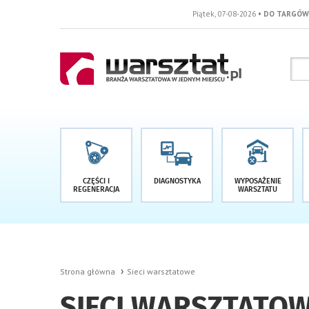
Piątek, 07-08-2026
• DO TARGÓW POZOSTAŁO -1 DNI
CZĘŚCI I
DIAGNOSTYKA
WYPOSAŻENIE
REGENERACJA
WARSZTATU
Strona główna
Sieci warsztatowe
SIECI WARSZTATO