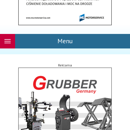
Menu
Rozwiń
nawigację
Reklama