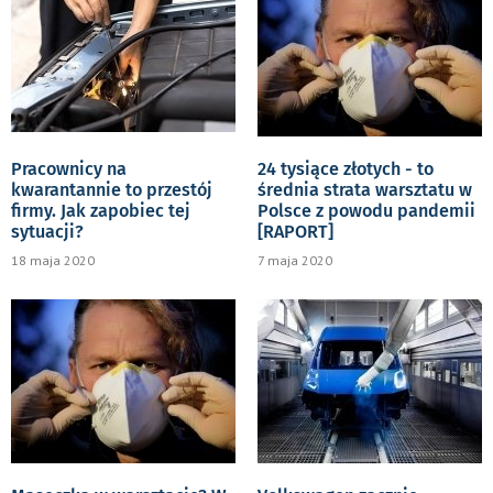
Pracownicy na
24 tysiące złotych - to
kwarantannie to przestój
średnia strata warsztatu w
firmy. Jak zapobiec tej
Polsce z powodu pandemii
sytuacji?
[RAPORT]
18 maja 2020
7 maja 2020