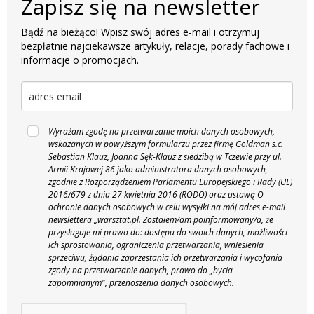
Zapisz się na newsletter
Bądź na bieżąco! Wpisz swój adres e-mail i otrzymuj
bezpłatnie najciekawsze artykuły, relacje, porady fachowe i
informacje o promocjach.
Wyrażam zgodę na przetwarzanie moich danych osobowych,
wskazanych w powyższym formularzu przez firmę Goldman s.c.
Sebastian Klauz, Joanna Sęk-Klauz z siedzibą w Tczewie przy ul.
Armii Krajowej 86 jako administratora danych osobowych,
zgodnie z Rozporządzeniem Parlamentu Europejskiego i Rady (UE)
2016/679 z dnia 27 kwietnia 2016 (RODO) oraz ustawą O
ochronie danych osobowych w celu wysyłki na mój adres e-mail
newslettera „warsztat.pl. Zostałem/am poinformowany/a, że
przysługuje mi prawo do: dostępu do swoich danych, możliwości
ich sprostowania, ograniczenia przetwarzania, wniesienia
sprzeciwu, żądania zaprzestania ich przetwarzania i wycofania
zgody na przetwarzanie danych, prawo do „bycia
zapomnianym", przenoszenia danych osobowych.