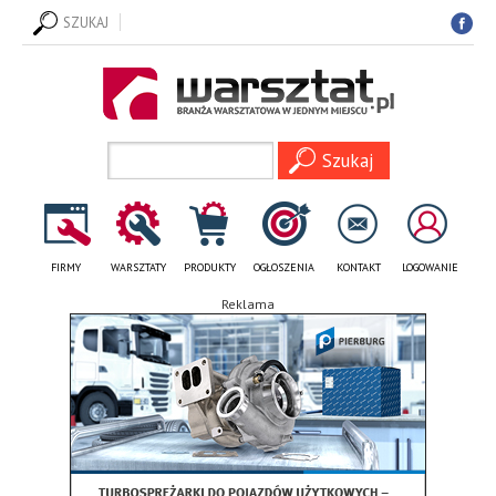
SZUKAJ
FIRMY
WARSZTATY
PRODUKTY
OGŁOSZENIA
KONTAKT
LOGOWANIE
Reklama