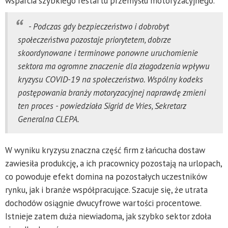
wsparcia szybkiego restartu przemysłu motoryzacyjnego.
- Podczas gdy bezpieczeństwo i dobrobyt
społeczeństwa pozostaje priorytetem, dobrze
skoordynowane i terminowe ponowne uruchomienie
sektora ma ogromne znaczenie dla złagodzenia wpływu
kryzysu COVID-19 na społeczeństwo. Wspólny kodeks
postępowania branży motoryzacyjnej naprawdę zmieni
ten proces - powiedziała Sigrid de Vries, Sekretarz
Generalna CLEPA.
W wyniku kryzysu znaczna część firm z łańcucha dostaw
zawiesiła produkcję, a ich pracownicy pozostają na urlopach,
co powoduje efekt domina na pozostałych uczestników
rynku, jak i branże współpracujące. Szacuje się, że utrata
dochodów osiągnie dwucyfrowe wartości procentowe.
Istnieje zatem duża niewiadoma, jak szybko sektor zdoła