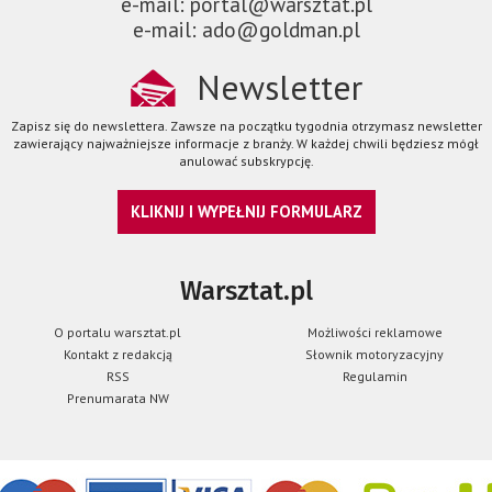
e-mail: portal@warsztat.pl
e-mail: ado@goldman.pl
Newsletter
Zapisz się do newslettera. Zawsze na początku tygodnia otrzymasz newsletter
zawierający najważniejsze informacje z branży. W każdej chwili będziesz mógł
anulować subskrypcję.
KLIKNIJ I WYPEŁNIJ FORMULARZ
Warsztat.pl
O portalu warsztat.pl
Możliwości reklamowe
Kontakt z redakcją
Słownik motoryzacyjny
RSS
Regulamin
Prenumarata NW