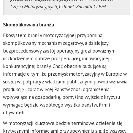
Części Motoryzacyjnych, Członek Zarządu CLEPA.
Skomplikowana branża
Ekosystem branży motoryzacyjnej przypomina
skomplikowany mechanizm zegarowy, a dzisiejszy
bezprecedensowy zastój operacyjny grozi poważnym
uszkodzeniem dobrze prosperującej, innowacyjnej i
konkurencyjnej branży. Choć obecnie budujące są
informacje o tym, że przemysł motoryzacyjny w Europie w
ścisłej współpracy z władzami publicznymi powoli wznawia
produkcję i coraz więcej Państw znosi ograniczenia
wpływające na gospodarkę, pomyślne wyjście z kryzysu
wymagać będzie wspólnego wysiłku państw, firm i
obywateli.
W motoryzacji kluczowe będzie terminowe dzielenie się
krytycznymi informacjami przy upewnieniu się, że wszyscy