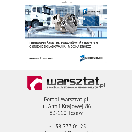
Reklama
Portal Warsztat.pl
ul. Armii Krajowej 86
83-110 Tczew
tel. 58 777 01 25