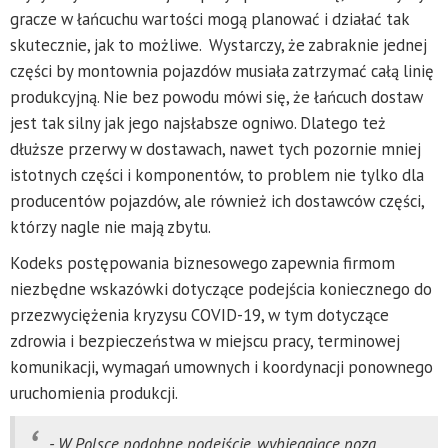
gracze w łańcuchu wartości mogą planować i działać tak
skutecznie, jak to możliwe. Wystarczy, że zabraknie jednej
części by montownia pojazdów musiała zatrzymać całą linię
produkcyjną. Nie bez powodu mówi się, że łańcuch dostaw
jest tak silny jak jego najsłabsze ogniwo. Dlatego też
dłuższe przerwy w dostawach, nawet tych pozornie mniej
istotnych części i komponentów, to problem nie tylko dla
producentów pojazdów, ale również ich dostawców części,
którzy nagle nie mają zbytu.
Kodeks postępowania biznesowego zapewnia firmom
niezbędne wskazówki dotyczące podejścia koniecznego do
przezwyciężenia kryzysu COVID-19, w tym dotyczące
zdrowia i bezpieczeństwa w miejscu pracy, terminowej
komunikacji, wymagań umownych i koordynacji ponownego
uruchomienia produkcji.
- W Polsce podobne podejście, wybiegające poza