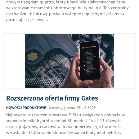
nowym napędem quattro, który umożliwia elektromechaniczne
wektorowanie momentu obrotowego na tylnej osi. Ten centralny
mechanizm różnicowy posiada wstępne napięcie, dzięki czemu
pozostaje częściowo
...
Rozszerzona oferta firmy Gates
NOWOŚCI PRODUKTOWE
8 miesięcy temu 05.12.2025
Najnowsze rozszerzenie zestawu E-Start zwiększyło pokrycie w
segmencie mild hybrid o ponad 30 modeli. To aż 13 różnych
marek pojazdów, a całkowita liczba numerów części w ofercie
wzrosła do 33.Dla wielu kierowców samochody mild hybrid
...