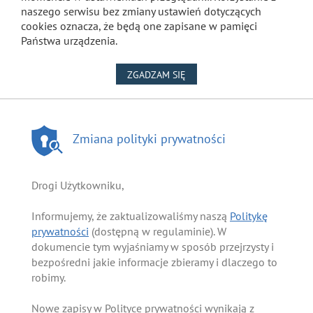
naszego serwisu bez zmiany ustawień dotyczących
cookies oznacza, że będą one zapisane w pamięci
Państwa urządzenia.
NA WYKORZYSTANIE PLIKÓW
ZGADZAM SIĘ
Zmiana polityki prywatności
Drogi Użytkowniku,
Informujemy, że zaktualizowaliśmy naszą
Politykę
prywatności
(dostępną w regulaminie). W
dokumencie tym wyjaśniamy w sposób przejrzysty i
bezpośredni jakie informacje zbieramy i dlaczego to
robimy.
Nowe zapisy w Polityce prywatności wynikają z