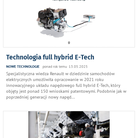
Technologia full hybrid E-Tech
NOWE TECHNOLOGIE
ponad rok temu 13.05.2025
Specjalistyczna wiedza Renault w dziedzinie samochodów
elektrycznych umożliwiła opracowanie w 2021 roku
innowacyjnego układu napędowego full hybrid E-Tech, który
objęty jest ponad 150 wnioskami patentowymi. Podobnie jak w
poprzedniej generacji nowy napęd
...