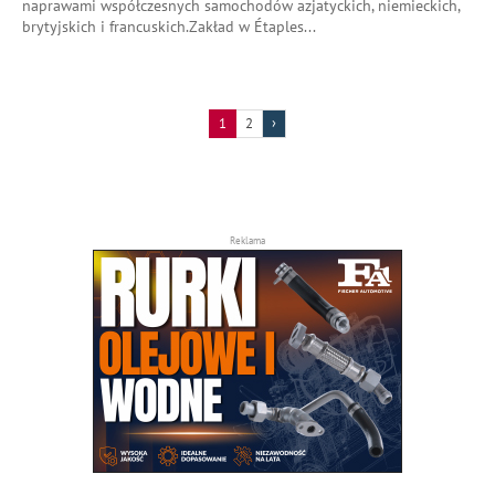
naprawami współczesnych samochodów azjatyckich, niemieckich,
brytyjskich i francuskich.Zakład w Étaples
...
1
2
›
Reklama