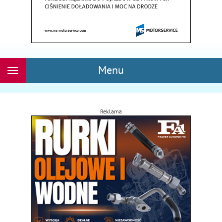
Menu
Rozwiń
nawigację
Reklama