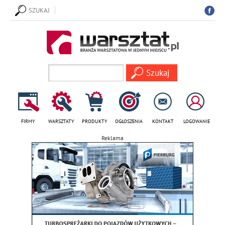
SZUKAJ
FIRMY
WARSZTATY
PRODUKTY
OGŁOSZENIA
KONTAKT
LOGOWANIE
Reklama