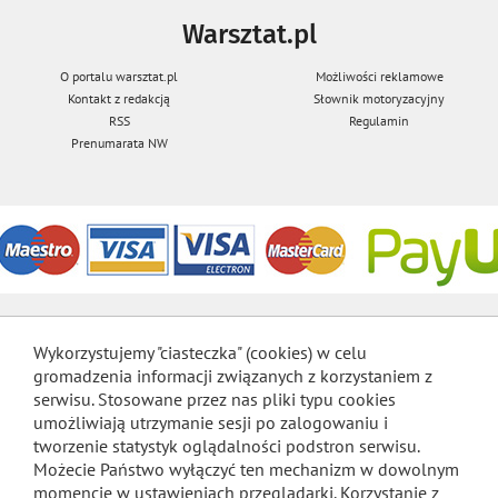
Warsztat.pl
O portalu warsztat.pl
Możliwości reklamowe
Kontakt z redakcją
Słownik motoryzacyjny
RSS
Regulamin
Prenumarata NW
Wykorzystujemy "ciasteczka" (cookies) w celu
gromadzenia informacji związanych z korzystaniem z
serwisu. Stosowane przez nas pliki typu cookies
umożliwiają utrzymanie sesji po zalogowaniu i
tworzenie statystyk oglądalności podstron serwisu.
Możecie Państwo wyłączyć ten mechanizm w dowolnym
momencie w ustawieniach przeglądarki. Korzystanie z