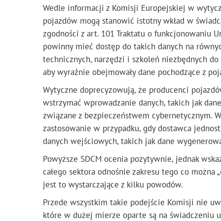
Wedle informacji z Komisji Europejskiej w wyty
pojazdów mogą stanowić istotny wkład w świadcz
zgodności z art. 101 Traktatu o funkcjonowaniu U
powinny mieć dostęp do takich danych na równych
technicznych, narzędzi i szkoleń niezbędnych do 
aby wyraźnie obejmowały dane pochodzące z poj
Wytyczne doprecyzowują, że producenci pojazdów
wstrzymać wprowadzanie danych, takich jak dan
związane z bezpieczeństwem cybernetycznym. W 
zastosowanie w przypadku, gdy dostawca jednos
danych wejściowych, takich jak dane wygenerowa
Powyższe SDCM ocenia pozytywnie, jednak wskazu
całego sektora odnośnie zakresu tego co można 
jest to wystarczające z kilku powodów.
Przede wszystkim takie podejście Komisji nie u
które w dużej mierze oparte są na świadczeniu