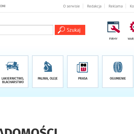
O serwisie
Redakcja
Reklama
Ko
FIRMY
WAR
LAKIERNICTWO,
PALIWA, OLEJE
PRASA
OGUMIENIE
BLACHARSTWO
IADOMOŚCI