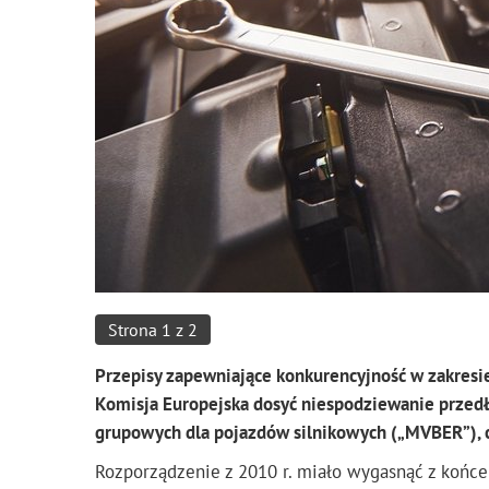
Strona 1 z 2
Przepisy zapewniające konkurencyjność w zakres
Komisja Europejska dosyć niespodziewanie przedł
grupowych dla pojazdów silnikowych („MVBER”), 
Rozporządzenie z 2010 r. miało wygasnąć z końc