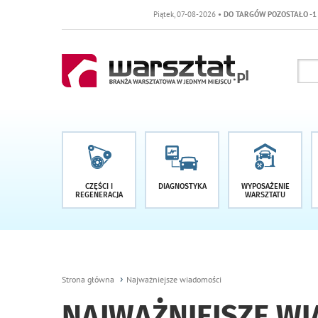
Piątek, 07-08-2026
• DO TARGÓW POZOSTAŁO -1 DNI
CZĘŚCI I
DIAGNOSTYKA
WYPOSAŻENIE
REGENERACJA
WARSZTATU
Strona główna
Najważniejsze wiadomości
NAJWAŻNIEJSZE W