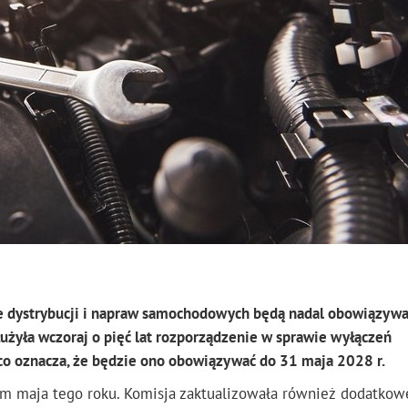
ie dystrybucji i napraw samochodowych będą nadal obowiązywa
użyła wczoraj o pięć lat rozporządzenie w sprawie wyłączeń
co oznacza, że będzie ono obowiązywać do 31 maja 2028 r.
em maja tego roku. Komisja zaktualizowała również dodatkow