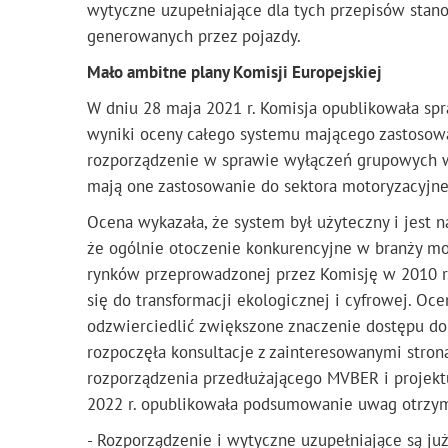
wytyczne uzupełniające dla tych przepisów stan
generowanych przez pojazdy.
Mało ambitne plany Komisji Europejskiej
W dniu 28 maja 2021 r. Komisja opublikowała sp
wyniki oceny całego systemu mającego zastosow
rozporządzenie w sprawie wyłączeń grupowych we
mają one zastosowanie do sektora motoryzacyjne
Ocena wykazała, że system był użyteczny i jest n
że ogólnie otoczenie konkurencyjne w branży mot
rynków przeprowadzonej przez Komisję w 2010 r., 
się do transformacji ekologicznej i cyfrowej. Oce
odzwierciedlić zwiększone znaczenie dostępu do
rozpoczęła konsultacje z zainteresowanymi stron
rozporządzenia przedłużającego MVBER i projek
2022 r. opublikowała podsumowanie uwag otrzyma
- Rozporządzenie i wytyczne uzupełniające są ju