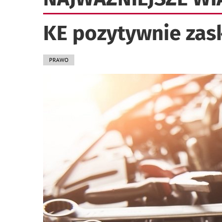
KE pozytywnie zas
PRAWO