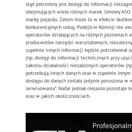
stąd potrzebny jest dostęp do informacji niezag
obejmujących wiele różnych marek. Umowy ASO 
markę pojazdu. Zatem może to w efekcie skutko
konkurencyjnych usług. Podejście Komisji nie uw
operatorów działających na różnych poziomach 
producentów narzędzi warsztatowych, niezależnyc
zupełnie innych informacji będzie potrzebował o
(np. dostęp do informacji technicznych przy użyc
zakresu działalności niezależnych operatorów (n
potrzebują innych danych oraz w zupełnie innym
dostępu do danych została jedynie poruszona w 
serwisowania”. Nadal jednak niejasna pozostaje k
oraz w jakich okolicznościach.