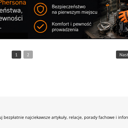
1
2
Nas
j bezpłatnie najciekawsze artykuły, relacje, porady fachowe i info