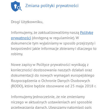
Zmiana polityki prywatności
Drogi Użytkowniku,
Informujemy, że zaktualizowaliśmy naszą
Politykę
prywatności
(dostępną w regulaminie). W
dokumencie tym wyjaśniamy w sposób przejrzysty i
bezpośredni jakie informacje zbieramy i dlaczego to
robimy.
Nowe zapisy w Polityce prywatności wynikają z
konieczności dostosowania naszych działań oraz
dokumentacji do nowych wymagań europejskiego
Rozporządzenia o Ochronie Danych Osobowych
(RODO), które będzie stosowane od 25 maja 2018 r.
Informujemy jednocześnie, że nie zmieniamy
niczego w aktualnych ustawieniach ani sposobie
przetwarzania danych. Ulepszamy natomiast opis