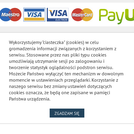
Wykorzystujemy "ciasteczka" (cookies) w celu
gromadzenia informacji związanych z korzystaniem z
serwisu. Stosowane przez nas pliki typu cookies
umożliwiają utrzymanie sesji po zalogowaniu i
tworzenie statystyk oglądalności podstron serwisu.
Możecie Państwo wyłączyć ten mechanizm w dowolnym
momencie w ustawieniach przeglądarki. Korzystanie z
naszego serwisu bez zmiany ustawień dotyczących
cookies oznacza, że będą one zapisane w pamięci
Państwa urządzenia.
NA WYKORZYSTANIE PLIKÓW
ZGADZAM SIĘ