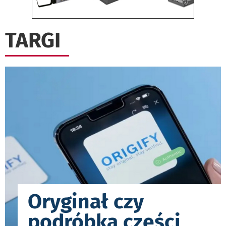
TARGI
Oryginał czy
podróbka części