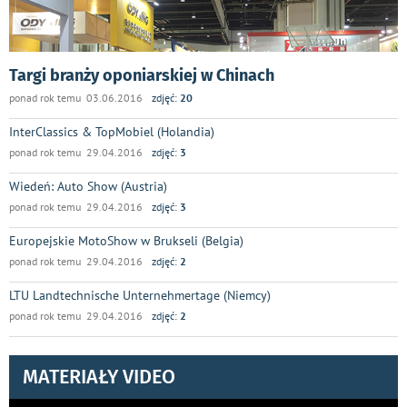
Targi branży oponiarskiej w Chinach
ponad rok temu 03.06.2016
zdjęć:
20
InterClassics & TopMobiel (Holandia)
ponad rok temu 29.04.2016
zdjęć:
3
Wiedeń: Auto Show (Austria)
ponad rok temu 29.04.2016
zdjęć:
3
Europejskie MotoShow w Brukseli (Belgia)
ponad rok temu 29.04.2016
zdjęć:
2
LTU Landtechnische Unternehmertage (Niemcy)
ponad rok temu 29.04.2016
zdjęć:
2
MATERIAŁY VIDEO