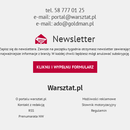
tel. 58 777 01 25
e-mail: portal@warsztat.pl
e-mail: ado@goldman.pl
Newsletter
Zapisz się do newslettera. Zawsze na początku tygodnia otrzymasz newsletter zawierając
najważniejsze informacje z branży. W każdej chwili będziesz mógł anulować subskrypcję.
KLIKNIJ I WYPEŁNIJ FORMULARZ
Warsztat.pl
O portalu warsztat.pl
Możliwości reklamowe
Kontakt z redakcją
Słownik motoryzacyjny
RSS
Regulamin
Prenumarata NW