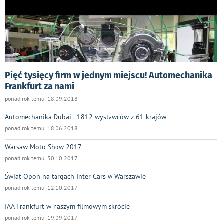
Pięć tysięcy firm w jednym miejscu! Automechanika
Frankfurt za nami
ponad rok temu 18.09.2018
Automechanika Dubai - 1812 wystawców z 61 krajów
ponad rok temu 18.06.2018
Warsaw Moto Show 2017
ponad rok temu 30.10.2017
Świat Opon na targach Inter Cars w Warszawie
ponad rok temu 12.10.2017
IAA Frankfurt w naszym filmowym skrócie
ponad rok temu 19.09.2017