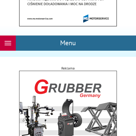
Menu
Rozwiń
nawigację
Reklama