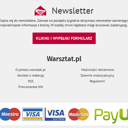
Newsletter
Zapisz się do newslettera. Zawsze na początku tygodnia otrzymasz newsletter zawierając
najważniejsze informacje z branży. W każdej chwili będziesz mógł anulować subskrypcję.
KLIKNIJ I WYPEŁNIJ FORMULARZ
Warsztat.pl
O portalu warsztat.pl
Możliwości reklamowe
Kontakt z redakcją
Słownik motoryzacyjny
RSS
Regulamin
Prenumarata NW