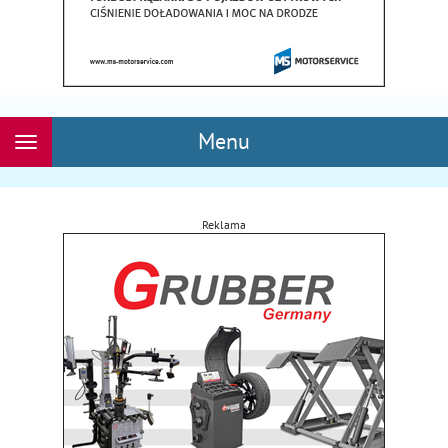
Menu
Rozwiń
nawigację
Reklama