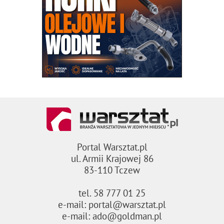
Portal Warsztat.pl
ul. Armii Krajowej 86
83-110 Tczew
tel. 58 777 01 25
e-mail: portal@warsztat.pl
e-mail: ado@goldman.pl