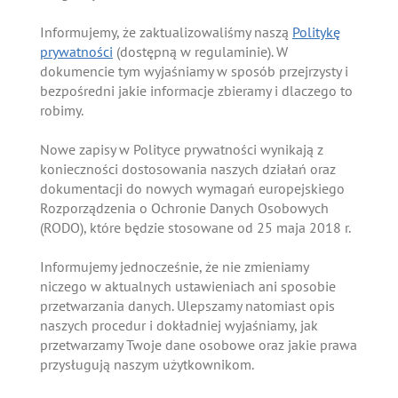
Informujemy, że zaktualizowaliśmy naszą
Politykę
prywatności
(dostępną w regulaminie). W
dokumencie tym wyjaśniamy w sposób przejrzysty i
bezpośredni jakie informacje zbieramy i dlaczego to
robimy.
Nowe zapisy w Polityce prywatności wynikają z
konieczności dostosowania naszych działań oraz
dokumentacji do nowych wymagań europejskiego
Rozporządzenia o Ochronie Danych Osobowych
(RODO), które będzie stosowane od 25 maja 2018 r.
Informujemy jednocześnie, że nie zmieniamy
niczego w aktualnych ustawieniach ani sposobie
przetwarzania danych. Ulepszamy natomiast opis
naszych procedur i dokładniej wyjaśniamy, jak
przetwarzamy Twoje dane osobowe oraz jakie prawa
przysługują naszym użytkownikom.