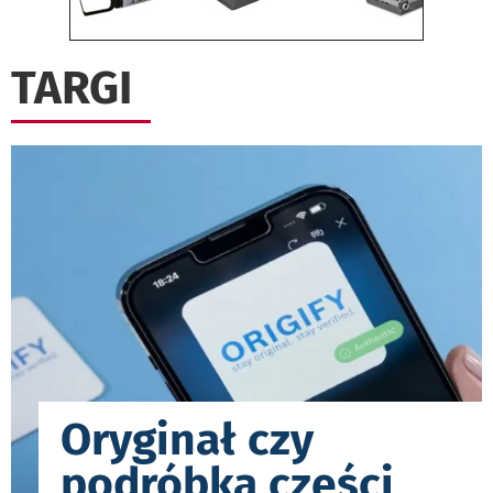
TARGI
Oryginał czy
podróbka części