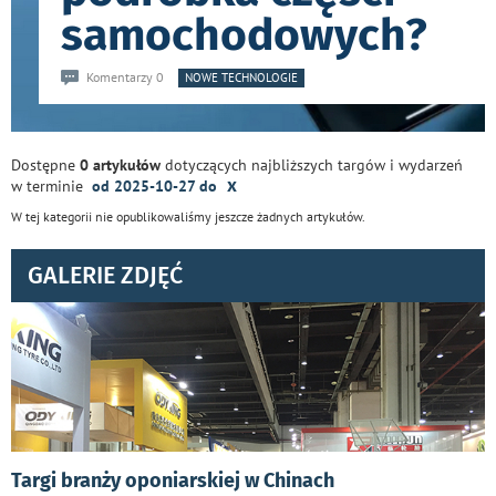
samochodowych?
Komentarzy 0
NOWE TECHNOLOGIE
Dostępne
0 artykułów
dotyczących najbliższych targów i wydarzeń
x
w terminie
od 2025-10-27 do
W tej kategorii nie opublikowaliśmy jeszcze żadnych artykułów.
GALERIE ZDJĘĆ
Targi branży oponiarskiej w Chinach