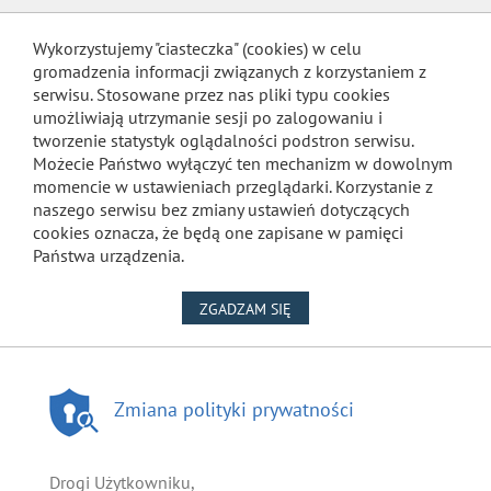
Wykorzystujemy "ciasteczka" (cookies) w celu
gromadzenia informacji związanych z korzystaniem z
serwisu. Stosowane przez nas pliki typu cookies
umożliwiają utrzymanie sesji po zalogowaniu i
tworzenie statystyk oglądalności podstron serwisu.
Możecie Państwo wyłączyć ten mechanizm w dowolnym
momencie w ustawieniach przeglądarki. Korzystanie z
naszego serwisu bez zmiany ustawień dotyczących
cookies oznacza, że będą one zapisane w pamięci
Państwa urządzenia.
NA WYKORZYSTANIE PLIKÓW
ZGADZAM SIĘ
Zmiana polityki prywatności
Drogi Użytkowniku,