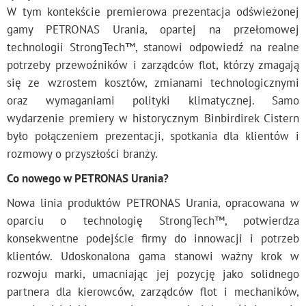
W tym kontekście premierowa prezentacja odświeżonej
gamy PETRONAS Urania, opartej na przełomowej
technologii StrongTech™, stanowi odpowiedź na realne
potrzeby przewoźników i zarządców flot, którzy zmagają
się ze wzrostem kosztów, zmianami technologicznymi
oraz wymaganiami polityki klimatycznej. Samo
wydarzenie premiery w historycznym Binbirdirek Cistern
było połączeniem prezentacji, spotkania dla klientów i
rozmowy o przyszłości branży.
Co nowego w PETRONAS Urania?
Nowa linia produktów PETRONAS Urania, opracowana w
oparciu o technologię StrongTech™, potwierdza
konsekwentne podejście firmy do innowacji i potrzeb
klientów. Udoskonalona gama stanowi ważny krok w
rozwoju marki, umacniając jej pozycję jako solidnego
partnera dla kierowców, zarządców flot i mechaników,