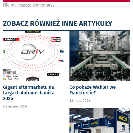
Nie ma jeszcze komentarzy...
ZOBACZ RÓWNIEŻ INNE ARTYKUŁY
Gigant aftermarketu na
Co pokaże Wahler we
targach Automechanika
Frankfurcie?
2026
16 lipca 2026
5 sierpnia 2026