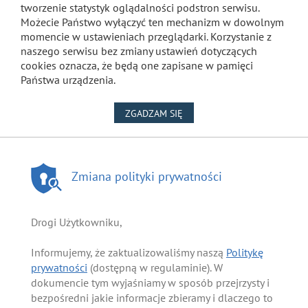
tworzenie statystyk oglądalności podstron serwisu.
Możecie Państwo wyłączyć ten mechanizm w dowolnym
momencie w ustawieniach przeglądarki. Korzystanie z
naszego serwisu bez zmiany ustawień dotyczących
cookies oznacza, że będą one zapisane w pamięci
Państwa urządzenia.
NA WYKORZYSTANIE PLIKÓW
ZGADZAM SIĘ
Zmiana polityki prywatności
Drogi Użytkowniku,
Informujemy, że zaktualizowaliśmy naszą
Politykę
prywatności
(dostępną w regulaminie). W
dokumencie tym wyjaśniamy w sposób przejrzysty i
bezpośredni jakie informacje zbieramy i dlaczego to