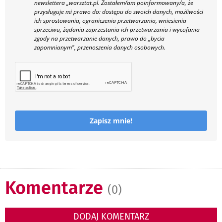
newslettera „warsztat.pl. Zostałem/am poinformowany/a, że
przysługuje mi prawo do: dostępu do swoich danych, możliwości
ich sprostowania, ograniczenia przetwarzania, wniesienia
sprzeciwu, żądania zaprzestania ich przetwarzania i wycofania
zgody na przetwarzanie danych, prawo do „bycia
zapomnianym", przenoszenia danych osobowych.
Zapisz mnie!
Komentarze
(0)
DODAJ KOMENTARZ