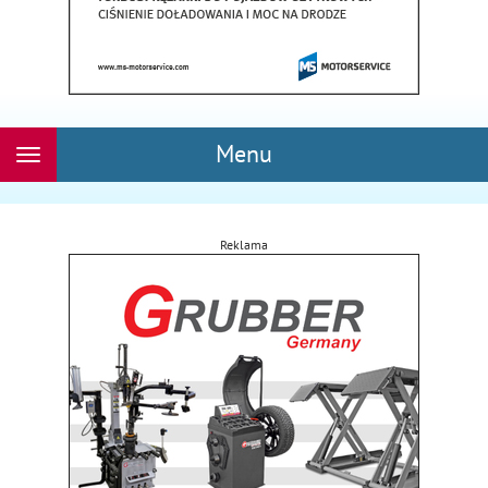
Menu
Rozwiń
nawigację
Reklama