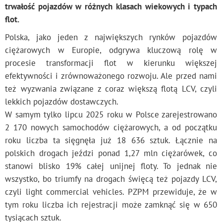
trwałość pojazdów w różnych klasach wiekowych i typach
flot.
Polska, jako jeden z największych rynków pojazdów
ciężarowych w Europie, odgrywa kluczową rolę w
procesie transformacji flot w kierunku większej
efektywności i zrównoważonego rozwoju. Ale przed nami
też wyzwania związane z coraz większą flotą LCV, czyli
lekkich pojazdów dostawczych.
W samym tylko lipcu 2025 roku w Polsce zarejestrowano
2 170 nowych samochodów ciężarowych, a od początku
roku liczba ta sięgnęła już 18 636 sztuk. Łącznie na
polskich drogach jeździ ponad 1,27 mln ciężarówek, co
stanowi blisko 19% całej unijnej floty. To jednak nie
wszystko, bo triumfy na drogach święcą też pojazdy LCV,
czyli light commercial vehicles. PZPM przewiduje, że w
tym roku liczba ich rejestracji może zamknąć się w 650
tysiącach sztuk.