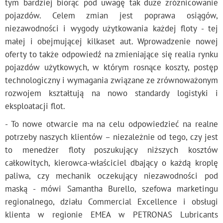
tym bardziej biorąc pod uwagę tak duże zróżnicowanie
pojazdów. Celem zmian jest poprawa osiągów,
niezawodności i wygody użytkowania każdej floty - tej
małej i obejmującej kilkaset aut. Wprowadzenie nowej
oferty to także odpowiedź na zmieniające się realia rynku
pojazdów użytkowych, w którym rosnące koszty, postęp
technologiczny i wymagania związane ze zrównoważonym
rozwojem kształtują na nowo standardy logistyki i
eksploatacji flot.
- To nowe otwarcie ma na celu odpowiedzieć na realne
potrzeby naszych klientów – niezależnie od tego, czy jest
to menedżer floty poszukujący niższych kosztów
całkowitych, kierowca-właściciel dbający o każdą kroplę
paliwa, czy mechanik oczekujący niezawodności pod
maską - mówi Samantha Burello, szefowa marketingu
regionalnego, działu Commercial Excellence i obsługi
klienta w regionie EMEA w PETRONAS Lubricants