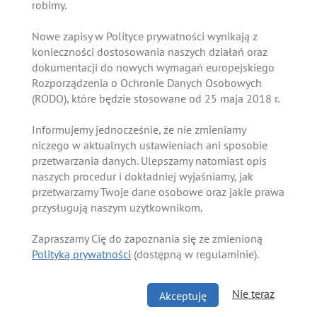
robimy.
Nowe zapisy w Polityce prywatności wynikają z
konieczności dostosowania naszych działań oraz
dokumentacji do nowych wymagań europejskiego
Rozporządzenia o Ochronie Danych Osobowych
(RODO), które będzie stosowane od 25 maja 2018 r.
Informujemy jednocześnie, że nie zmieniamy
niczego w aktualnych ustawieniach ani sposobie
przetwarzania danych. Ulepszamy natomiast opis
naszych procedur i dokładniej wyjaśniamy, jak
przetwarzamy Twoje dane osobowe oraz jakie prawa
przysługują naszym użytkownikom.
Zapraszamy Cię do zapoznania się ze zmienioną
Polityką prywatności
(dostępną w regulaminie).
Nie teraz
Akceptuję