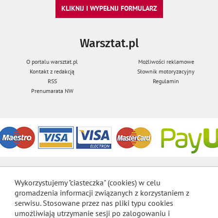
KLIKNIJ I WYPEŁNIJ FORMULARZ
Warsztat.pl
O portalu warsztat.pl
Możliwości reklamowe
Kontakt z redakcją
Słownik motoryzacyjny
RSS
Regulamin
Prenumarata NW
Wykorzystujemy "ciasteczka" (cookies) w celu
gromadzenia informacji związanych z korzystaniem z
serwisu. Stosowane przez nas pliki typu cookies
umożliwiają utrzymanie sesji po zalogowaniu i