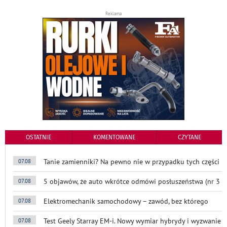
Reklama
OSTATNIE
KOMENTOWANE
CZYTANE
Tanie zamienniki? Na pewno nie w przypadku tych części
07.08
5 objawów, że auto wkrótce odmówi posłuszeństwa (nr 3
07.08
Elektromechanik samochodowy – zawód, bez którego
07.08
Test Geely Starray EM-i. Nowy wymiar hybrydy i wyzwanie
07.08