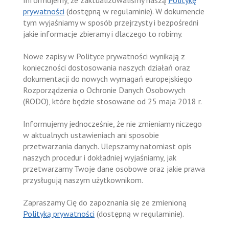
Informujemy, że zaktualizowaliśmy naszą
Politykę
prywatności
(dostępną w regulaminie). W dokumencie
tym wyjaśniamy w sposób przejrzysty i bezpośredni
jakie informacje zbieramy i dlaczego to robimy.
Nowe zapisy w Polityce prywatności wynikają z
konieczności dostosowania naszych działań oraz
dokumentacji do nowych wymagań europejskiego
Rozporządzenia o Ochronie Danych Osobowych
(RODO), które będzie stosowane od 25 maja 2018 r.
Informujemy jednocześnie, że nie zmieniamy niczego
w aktualnych ustawieniach ani sposobie
przetwarzania danych. Ulepszamy natomiast opis
naszych procedur i dokładniej wyjaśniamy, jak
przetwarzamy Twoje dane osobowe oraz jakie prawa
przysługują naszym użytkownikom.
Zapraszamy Cię do zapoznania się ze zmienioną
Polityką prywatności
(dostępną w regulaminie).