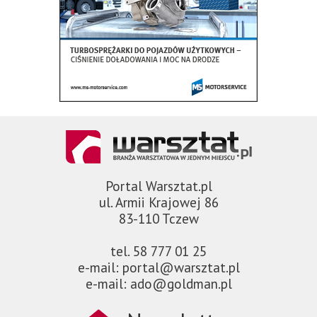
Portal Warsztat.pl
ul. Armii Krajowej 86
83-110 Tczew
tel. 58 777 01 25
e-mail: portal@warsztat.pl
e-mail: ado@goldman.pl