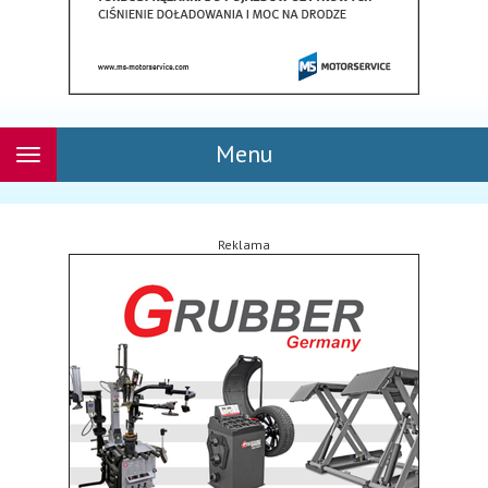
Menu
Rozwiń
nawigację
Reklama