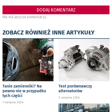
DODAJ KOMENTARZ
Nie ma jeszcze komentarzy...
ZOBACZ RÓWNIEŻ INNE ARTYKUŁY
Tanie zamienniki? Na
Test porównawczy
pewno nie w przypadku
alternatorów
tych części
5 sierpnia 2026
7 sierpnia 2026