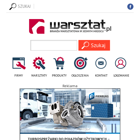
SZUKAJ
FIRMY
WARSZTATY
PRODUKTY
OGŁOSZENIA
KONTAKT
LOGOWANIE
Reklama