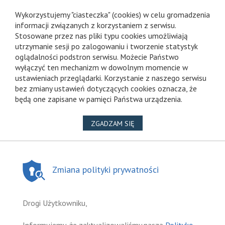
Wykorzystujemy "ciasteczka" (cookies) w celu gromadzenia
informacji związanych z korzystaniem z serwisu.
Stosowane przez nas pliki typu cookies umożliwiają
utrzymanie sesji po zalogowaniu i tworzenie statystyk
oglądalności podstron serwisu. Możecie Państwo
wyłączyć ten mechanizm w dowolnym momencie w
ustawieniach przeglądarki. Korzystanie z naszego serwisu
bez zmiany ustawień dotyczących cookies oznacza, że
będą one zapisane w pamięci Państwa urządzenia.
NA WYKORZYSTANIE PLIKÓ
ZGADZAM SIĘ
Zmiana polityki prywatności
Drogi Użytkowniku,