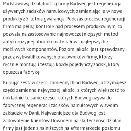
Podstawową działalnością firmy Budweg jest regeneracja
używanych zacisków hamulcowych, zamieniając je w nowe
produkty z 5-letnią gwarancją. Podczas procesu regeneracji
firma ma pełną kontrolę nad procesem produkcyjnym, co
pozwala na zastosowanie najnowocześniejszych metod
antykorozyjnej obróbki materiałów i najlepszych z
możliwych komponentów. Poziom jakości jest sprawdzany
przez wykwalifikowanych pracowników firmy, którzy
ręcznie montują i testują każdy pojedynczy zacisk, który
opuszcza fabrykę.
Kupując zestaw części zamiennych od Budweg, otrzymujesz
części zamienne najwyższej jakości, z których większość to
dokładnie te same części, których Budweg używa do
fabrycznej regeneracji zacisków hamulcowych w swoim
zakładzie w Danii. Najważniejsze dla Budweg jest
zadowolenie klientów. Dowodem na skuteczność działań
firmy jest jeden z najniższych na aftermarkecie poziomu