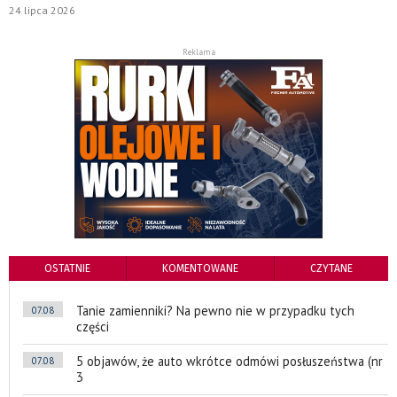
24 lipca 2026
Reklama
OSTATNIE
KOMENTOWANE
CZYTANE
Tanie zamienniki? Na pewno nie w przypadku tych
07.08
części
5 objawów, że auto wkrótce odmówi posłuszeństwa (nr
07.08
3