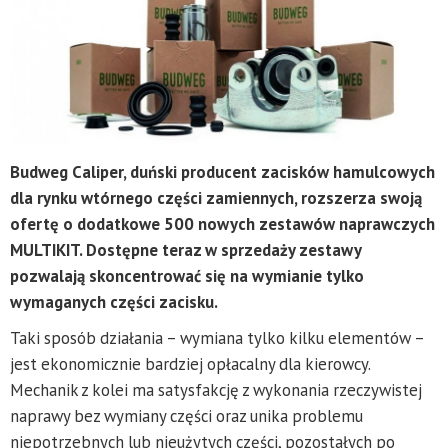
Budweg Caliper, duński producent zacisków hamulcowych
dla rynku wtórnego części zamiennych, rozszerza swoją
ofertę o dodatkowe 500 nowych zestawów naprawczych
MULTIKIT. Dostępne teraz w sprzedaży zestawy
pozwalają skoncentrować się na wymianie tylko
wymaganych części zacisku.
Taki sposób działania – wymiana tylko kilku elementów –
jest ekonomicznie bardziej opłacalny dla kierowcy.
Mechanik z kolei ma satysfakcję z wykonania rzeczywistej
naprawy bez wymiany części oraz unika problemu
niepotrzebnych lub nieużytych części, pozostałych po