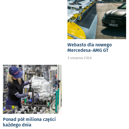
Webasto dla nowego
Mercedesa-AMG GT
3 sierpnia 2026
Ponad pół miliona części
każdego dnia