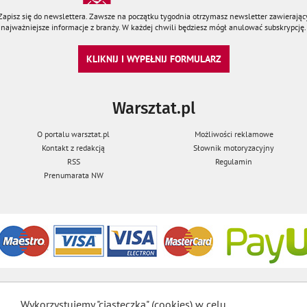
Zapisz się do newslettera. Zawsze na początku tygodnia otrzymasz newsletter zawierając
najważniejsze informacje z branży. W każdej chwili będziesz mógł anulować subskrypcję.
KLIKNIJ I WYPEŁNIJ FORMULARZ
Warsztat.pl
O portalu warsztat.pl
Możliwości reklamowe
Kontakt z redakcją
Słownik motoryzacyjny
RSS
Regulamin
Prenumarata NW
Wykorzystujemy "ciasteczka" (cookies) w celu