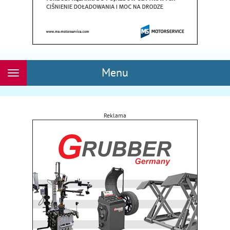
Menu
Rozwiń
nawigację
Reklama