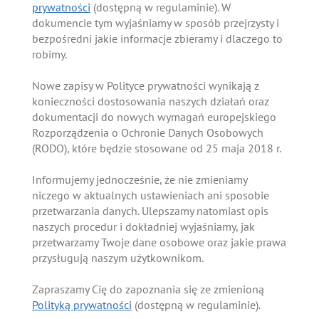
prywatności
(dostępną w regulaminie). W
dokumencie tym wyjaśniamy w sposób przejrzysty i
bezpośredni jakie informacje zbieramy i dlaczego to
robimy.
Nowe zapisy w Polityce prywatności wynikają z
konieczności dostosowania naszych działań oraz
dokumentacji do nowych wymagań europejskiego
Rozporządzenia o Ochronie Danych Osobowych
(RODO), które będzie stosowane od 25 maja 2018 r.
Informujemy jednocześnie, że nie zmieniamy
niczego w aktualnych ustawieniach ani sposobie
przetwarzania danych. Ulepszamy natomiast opis
naszych procedur i dokładniej wyjaśniamy, jak
przetwarzamy Twoje dane osobowe oraz jakie prawa
przysługują naszym użytkownikom.
Zapraszamy Cię do zapoznania się ze zmienioną
Polityką prywatności
(dostępną w regulaminie).