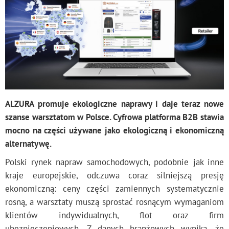
ALZURA promuje ekologiczne naprawy i daje teraz nowe
szanse warsztatom w Polsce. Cyfrowa platforma B2B stawia
mocno na części używane jako ekologiczną i ekonomiczną
alternatywę.
Polski rynek napraw samochodowych, podobnie jak inne
kraje europejskie, odczuwa coraz silniejszą presję
ekonomiczną: ceny części zamiennych systematycznie
rosną, a warsztaty muszą sprostać rosnącym wymaganiom
klientów indywidualnych, flot oraz firm
ubezpieczeniowych. Z danych branżowych wynika, że