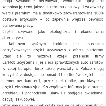
mogą świadomie decydować, wybierając optymalną
kombinację ceny, jakości i terminu dostawy. Użytkownicy
wersji premium mają dodatkowo zagwarantowaną 100%
dostawę artykułów – co zapewnia większą pewność
planowania pracy.
Części używane jako ekologiczna i ekonomiczna
alternatywa
Kolejnym ważnym krokiem jest integracja
certyfikowanych części używanych z ofertą platformy.
Stało się to możliwe dzięki przejęciu firmy
CarMobileSystems i jej sieci sprawdzonych auto szrotów
w całej Europie. Teraz także warsztaty w Polsce mogą
korzystać z dostępu do ponad 11 milionów części – od
elementów karoserii, przez elektronikę, po klasyczne
części eksploatacyjne. Szczegółowe informacje o stanie,
przebiegu i pochodzeniu ułatwiają podjęcie świadomej
decyzji zakupowej.
Wrażliwy na cenę rynek polski zyskuje dzięki oryginalnym