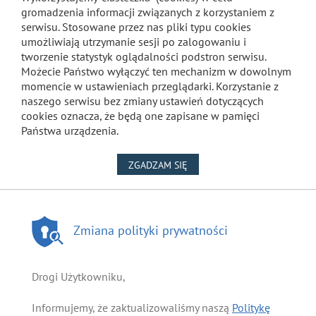
gromadzenia informacji związanych z korzystaniem z
serwisu. Stosowane przez nas pliki typu cookies
umożliwiają utrzymanie sesji po zalogowaniu i
tworzenie statystyk oglądalności podstron serwisu.
Możecie Państwo wyłączyć ten mechanizm w dowolnym
momencie w ustawieniach przeglądarki. Korzystanie z
naszego serwisu bez zmiany ustawień dotyczących
cookies oznacza, że będą one zapisane w pamięci
Państwa urządzenia.
NA WYKORZYSTANIE PLIKÓW
ZGADZAM SIĘ
Zmiana polityki prywatności
Drogi Użytkowniku,
Informujemy, że zaktualizowaliśmy naszą
Politykę