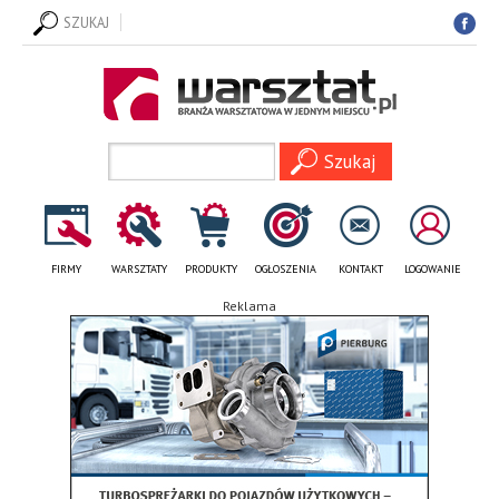
SZUKAJ
FIRMY
WARSZTATY
PRODUKTY
OGŁOSZENIA
KONTAKT
LOGOWANIE
Reklama