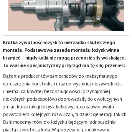
Krótka żywotność łożysk to nierzadko skutek złego
montażu. Podstawowa zasada montażu łożysk winna
brzmieć – nigdy kulki nie mogą przenosić siły wciskającej.
To właśnie specjalistyczny przyrząd ma tę siłę przenieść.
Dążenia producentów samochodów do maksymalnego
uproszczenia konstrukcji oraz do wysokiej niezawodności
i niemal całkowitej bezobsługowości (przynajmniej
niektórych podzespołów) doprowadziły do ewolucyjnych
zmian konstrukcji łożysk kulkowych, co zaowocowało
powstaniem kolejnych rozwiązań, tudzież: generacji takich.
Dziś możemy mówić o łożysku będącym jednocześnie
piastą i zwrotnicą koła. Współcześnie produkowane