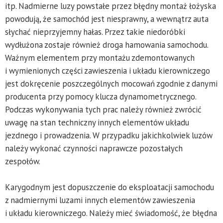
itp. Nadmierne luzy powstałe przez błędny montaż łożyska
powodują, że samochód jest niesprawny, a wewnątrz auta
słychać nieprzyjemny hałas. Przez takie niedoróbki
wydłużona zostaje również droga hamowania samochodu.
Ważnym elementem przy montażu zdemontowanych
i wymienionych części zawieszenia i układu kierowniczego
jest dokręcenie poszczególnych mocowań zgodnie z danymi
producenta przy pomocy klucza dynamometrycznego.
Podczas wykonywania tych prac należy również zwrócić
uwagę na stan techniczny innych elementów układu
jezdnego i prowadzenia. W przypadku jakichkolwiek luzów
należy wykonać czynności naprawcze pozostałych
zespołów.
Karygodnym jest dopuszczenie do eksploatacji samochodu
z nadmiernymi luzami innych elementów zawieszenia
i układu kierowniczego. Należy mieć świadomość, że błędna