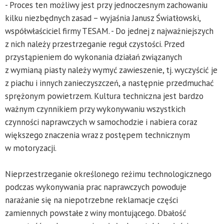
- Proces ten możliwy jest przy jednoczesnym zachowaniu
kilku niezbędnych zasad – wyjaśnia Janusz Światłowski,
współwłaściciel firmy TESAM. - Do jednej z najważniejszych
z nich należy przestrzeganie reguł czystości. Przed
przystąpieniem do wykonania działań związanych
z wymianą piasty należy wymyć zawieszenie, tj. wyczyścić je
z piachu i innych zanieczyszczeń, a następnie przedmuchać
sprężonym powietrzem. Kultura techniczna jest bardzo
ważnym czynnikiem przy wykonywaniu wszystkich
czynności naprawczych w samochodzie i nabiera coraz
większego znaczenia wraz z postępem technicznym
w motoryzacji.
Nieprzestrzeganie określonego reżimu technologicznego
podczas wykonywania prac naprawczych powoduje
narażanie się na niepotrzebne reklamacje części
zamiennych powstałe z winy montującego. Dbałość