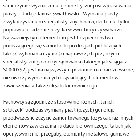
samoczynne wyznaczenie geometrycznej osi wprasowania
piasty – dodaje Janusz Światłowski. - Wymiana piasty
z wykorzystaniem specjalistycznych narzędzi to nie tylko
poprawne osadzenie łożyska w zwrotnicy czy wahaczu.
Najważniejszym elementem jest bezpieczeństwo
poruszającego się samochodu po drogach publicznych.
Jakość wykonania czynności naprawczych przy użyciu
specjalistycznego oprzyrządowania (takiego jak ściągacz
S0000592) jest na najwyższym poziomie i co bardzo ważne,
nie niszczy wymienianych i sąsiadujących elementów
zawieszenia, a także układu kierowniczego.
Fachowcy są zgodni, że stosowanie różnych „tanich
sztuczek” podczas wymiany piast (łożysk) generuje
przedwczesne zużycie zamontowanego łożyska oraz innych
elementów zawieszenia i układu kierowniczego, takich jak
opony, sworznie, przeguby, elementy metalowo-gumowe