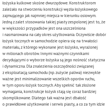
łożyska kulkowe skośne dwurzędowe. Konstruktorom
zależało na stworzeniu konstrukcji węzła łożyskowego
zajmującego jak najmniej miejsca w kierunku osiowym.
Jedną z zalet stosowania takiej piasty zespolonej jest to, że
w większości przypadków jest ona uszczelniona
i nasmarowana na cały okres użytkowania. Oczywiście dobór
łożysk tocznych w samochodzie opiera się na trwałości
materiału, z którego wykonane jest łożysko, wyrażonej
w milionach obrotów. Innymi ważnymi czynnikami
decydującymi o wyborze łożyska są jego nośność statyczna
i dynamiczna. Dla znalezienia oszczędności związanej
z eksploatacją samochodu (np. zużycie paliwa) niezwykle
ważne jest minimalizowanie wszelkich oporów ruchu,
w tym oporu łożysk tocznych. Aby spełnić tak złożone
wymagania, konstrukcje łożysk stają się coraz bardziej
skomplikowane. Dlatego tak ważna jest dbałość
o prawidłowe użytkowanie i serwis piasty, a co za tym idzie