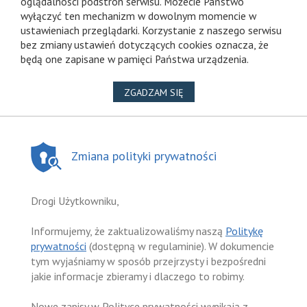
oglądalności podstron serwisu. Możecie Państwo
wyłączyć ten mechanizm w dowolnym momencie w
ustawieniach przeglądarki. Korzystanie z naszego serwisu
bez zmiany ustawień dotyczących cookies oznacza, że
będą one zapisane w pamięci Państwa urządzenia.
NA WYKORZYSTANIE PLIKÓ
ZGADZAM SIĘ
Zmiana polityki prywatności
Drogi Użytkowniku,
Informujemy, że zaktualizowaliśmy naszą
Politykę
prywatności
(dostępną w regulaminie). W dokumencie
tym wyjaśniamy w sposób przejrzysty i bezpośredni
jakie informacje zbieramy i dlaczego to robimy.
Nowe zapisy w Polityce prywatności wynikają z