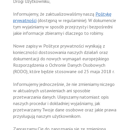
Drogi Użytkowniku,
Informujemy, że zaktualizowaliśmy naszą
Politykę
prywatności
(dostępną w regulaminie). W dokumencie
tym wyjaśniamy w sposób przejrzysty i bezpośredni
jakie informacje zbieramy i dlaczego to robimy.
Nowe zapisy w Polityce prywatności wynikają z
konieczności dostosowania naszych działań oraz
dokumentacji do nowych wymagań europejskiego
Rozporządzenia o Ochronie Danych Osobowych
(RODO), które będzie stosowane od 25 maja 2018 r.
Informujemy jednocześnie, że nie zmieniamy niczego
w aktualnych ustawieniach ani sposobie
przetwarzania danych. Ulepszamy natomiast opis
naszych procedur i dokładniej wyjaśniamy, jak
przetwarzamy Twoje dane osobowe oraz jakie prawa
przysługują naszym użytkownikom.
Zapraszamy Cię do zapoznania się ze zmienioną