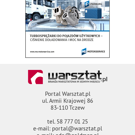
Portal Warsztat.pl
ul. Armii Krajowej 86
83-110 Tczew
tel. 58 777 01 25
e-mail: portal@warsztat.pl