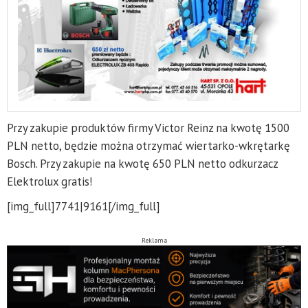
Przy zakupie produktów firmy Victor Reinz na kwotę 1500
PLN netto, będzie można otrzymać wiertarko-wkrętarkę
Bosch. Przy zakupie na kwotę 650 PLN netto odkurzacz
Elektrolux gratis!
[img_full]7741|9161[/img_full]
Reklama