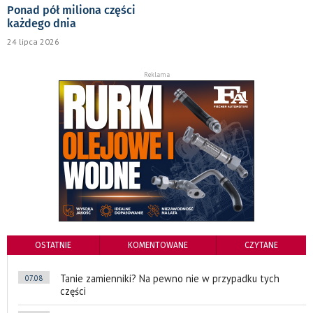
Ponad pół miliona części
każdego dnia
24 lipca 2026
Reklama
OSTATNIE
KOMENTOWANE
CZYTANE
Tanie zamienniki? Na pewno nie w przypadku tych
07.08
części