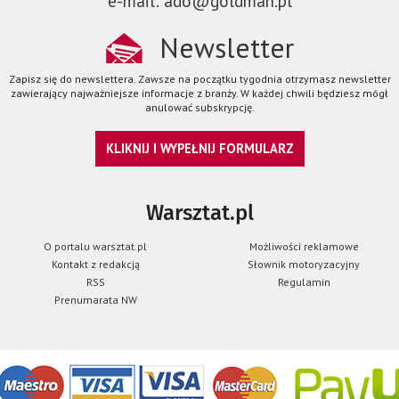
e-mail: ado@goldman.pl
Newsletter
Zapisz się do newslettera. Zawsze na początku tygodnia otrzymasz newsletter
zawierający najważniejsze informacje z branży. W każdej chwili będziesz mógł
anulować subskrypcję.
KLIKNIJ I WYPEŁNIJ FORMULARZ
Warsztat.pl
O portalu warsztat.pl
Możliwości reklamowe
Kontakt z redakcją
Słownik motoryzacyjny
RSS
Regulamin
Prenumarata NW