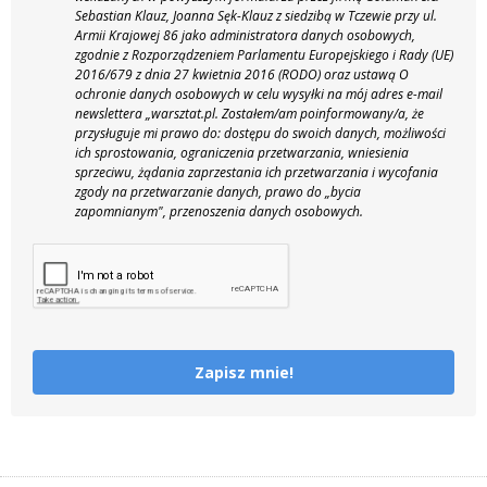
Sebastian Klauz, Joanna Sęk-Klauz z siedzibą w Tczewie przy ul.
Armii Krajowej 86 jako administratora danych osobowych,
zgodnie z Rozporządzeniem Parlamentu Europejskiego i Rady (UE)
2016/679 z dnia 27 kwietnia 2016 (RODO) oraz ustawą O
ochronie danych osobowych w celu wysyłki na mój adres e-mail
newslettera „warsztat.pl. Zostałem/am poinformowany/a, że
przysługuje mi prawo do: dostępu do swoich danych, możliwości
ich sprostowania, ograniczenia przetwarzania, wniesienia
sprzeciwu, żądania zaprzestania ich przetwarzania i wycofania
zgody na przetwarzanie danych, prawo do „bycia
zapomnianym", przenoszenia danych osobowych.
Zapisz mnie!