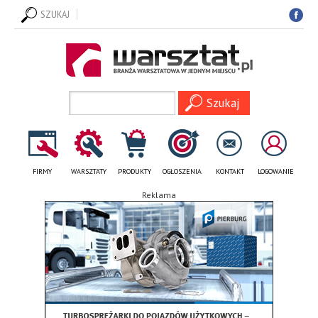
SZUKAJ
FIRMY
WARSZTATY
PRODUKTY
OGŁOSZENIA
KONTAKT
LOGOWANIE
Reklama