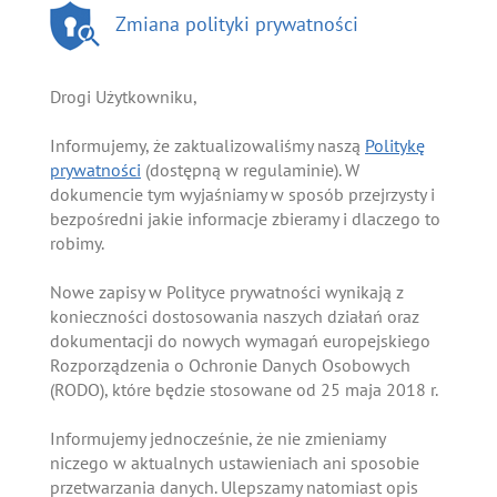
Zmiana polityki prywatności
Drogi Użytkowniku,
Informujemy, że zaktualizowaliśmy naszą
Politykę
prywatności
(dostępną w regulaminie). W
dokumencie tym wyjaśniamy w sposób przejrzysty i
bezpośredni jakie informacje zbieramy i dlaczego to
robimy.
Nowe zapisy w Polityce prywatności wynikają z
konieczności dostosowania naszych działań oraz
dokumentacji do nowych wymagań europejskiego
Rozporządzenia o Ochronie Danych Osobowych
(RODO), które będzie stosowane od 25 maja 2018 r.
Informujemy jednocześnie, że nie zmieniamy
niczego w aktualnych ustawieniach ani sposobie
przetwarzania danych. Ulepszamy natomiast opis