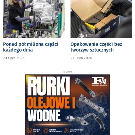
Ponad pół miliona części
Opakowania części bez
każdego dnia
tworzyw sztucznych
24 lipca 2026
21 lipca 2026
Reklama