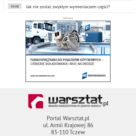
Jak nie zostać zwykłym wymieniaczem części?
04.08
Reklama
Portal Warsztat.pl
ul. Armii Krajowej 86
83-110 Tczew