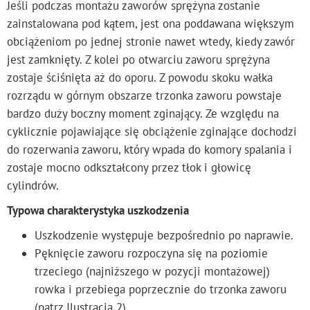
Jeśli podczas montażu zaworów sprężyna zostanie
zainstalowana pod kątem, jest ona poddawana większym
obciążeniom po jednej stronie nawet wtedy, kiedy zawór
jest zamknięty. Z kolei po otwarciu zaworu sprężyna
zostaje ściśnięta aż do oporu. Z powodu skoku wałka
rozrządu w górnym obszarze trzonka zaworu powstaje
bardzo duży boczny moment zginający. Ze względu na
cyklicznie pojawiające się obciążenie zginające dochodzi
do rozerwania zaworu, który wpada do komory spalania i
zostaje mocno odkształcony przez tłok i głowicę
cylindrów.
Typowa charakterystyka uszkodzenia
Uszkodzenie występuje bezpośrednio po naprawie.
Pęknięcie zaworu rozpoczyna się na poziomie
trzeciego (najniższego w pozycji montażowej)
rowka i przebiega poprzecznie do trzonka zaworu
(patrz Ilustracja 2).