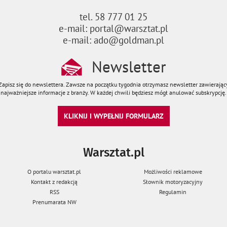
tel. 58 777 01 25
e-mail: portal@warsztat.pl
e-mail: ado@goldman.pl
Newsletter
Zapisz się do newslettera. Zawsze na początku tygodnia otrzymasz newsletter zawierając
najważniejsze informacje z branży. W każdej chwili będziesz mógł anulować subskrypcję.
KLIKNIJ I WYPEŁNIJ FORMULARZ
Warsztat.pl
O portalu warsztat.pl
Możliwości reklamowe
Kontakt z redakcją
Słownik motoryzacyjny
RSS
Regulamin
Prenumarata NW