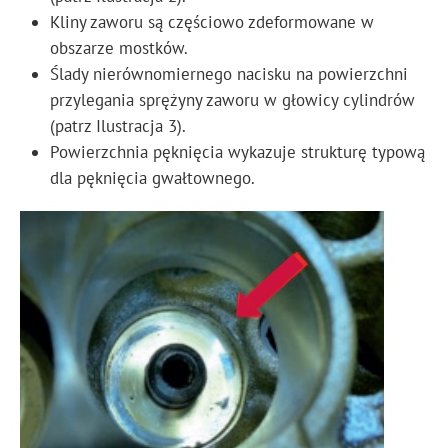
Kliny zaworu są częściowo zdeformowane w
obszarze mostków.
Ślady nierównomiernego nacisku na powierzchni
przylegania sprężyny zaworu w głowicy cylindrów
(patrz Ilustracja 3).
Powierzchnia pęknięcia wykazuje strukturę typową
dla pęknięcia gwałtownego.