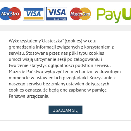
Wykorzystujemy "ciasteczka" (cookies) w celu
gromadzenia informacji związanych z korzystaniem z
serwisu. Stosowane przez nas pliki typu cookies
umożliwiają utrzymanie sesji po zalogowaniu i
tworzenie statystyk oglądalności podstron serwisu.
Możecie Państwo wyłączyć ten mechanizm w dowolnym
momencie w ustawieniach przeglądarki. Korzystanie z
naszego serwisu bez zmiany ustawień dotyczących
cookies oznacza, że będą one zapisane w pamięci
Państwa urządzenia.
NA WYKORZYSTANIE PLIKÓW
ZGADZAM SIĘ