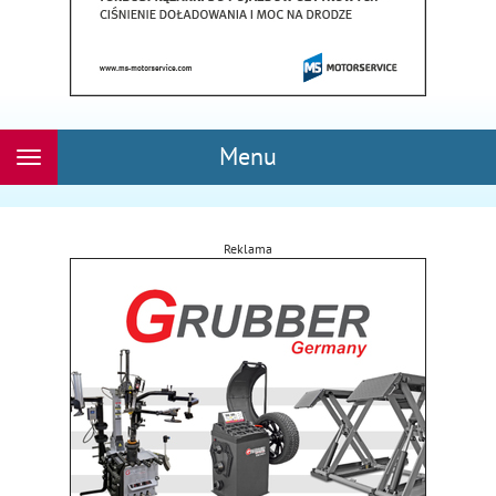
Menu
Rozwiń
nawigację
Reklama