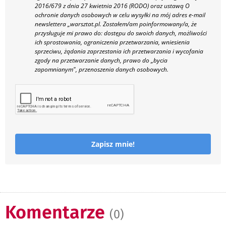
2016/679 z dnia 27 kwietnia 2016 (RODO) oraz ustawą O
ochronie danych osobowych w celu wysyłki na mój adres e-mail
newslettera „warsztat.pl. Zostałem/am poinformowany/a, że
przysługuje mi prawo do: dostępu do swoich danych, możliwości
ich sprostowania, ograniczenia przetwarzania, wniesienia
sprzeciwu, żądania zaprzestania ich przetwarzania i wycofania
zgody na przetwarzanie danych, prawo do „bycia
zapomnianym", przenoszenia danych osobowych.
Zapisz mnie!
Komentarze
(0)