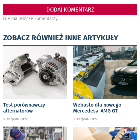
DODAJ KOMENTARZ
Nie ma jeszcze komentarzy...
ZOBACZ RÓWNIEŻ INNE ARTYKUŁY
Test porównawczy
Webasto dla nowego
alternatorów
Mercedesa-AMG GT
5 sierpnia 2026
3 sierpnia 2026