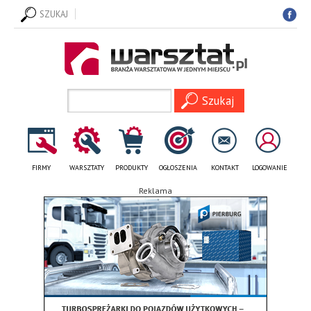
SZUKAJ
FIRMY
WARSZTATY
PRODUKTY
OGŁOSZENIA
KONTAKT
LOGOWANIE
Reklama