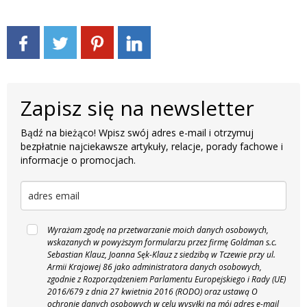
Zapisz się na newsletter
Bądź na bieżąco! Wpisz swój adres e-mail i otrzymuj
bezpłatnie najciekawsze artykuły, relacje, porady fachowe i
informacje o promocjach.
Wyrażam zgodę na przetwarzanie moich danych osobowych,
wskazanych w powyższym formularzu przez firmę Goldman s.c.
Sebastian Klauz, Joanna Sęk-Klauz z siedzibą w Tczewie przy ul.
Armii Krajowej 86 jako administratora danych osobowych,
zgodnie z Rozporządzeniem Parlamentu Europejskiego i Rady (UE)
2016/679 z dnia 27 kwietnia 2016 (RODO) oraz ustawą O
ochronie danych osobowych w celu wysyłki na mój adres e-mail