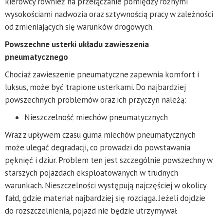
kierowcy również na przełączanie pomiędzy różnymi
wysokościami nadwozia oraz sztywnością pracy w zależności
od zmieniających się warunków drogowych.
Powszechne usterki układu zawieszenia
pneumatycznego
Chociaż zawieszenie pneumatyczne zapewnia komfort i
luksus, może być trapione usterkami. Do najbardziej
powszechnych problemów oraz ich przyczyn należą:
Nieszczelność miechów pneumatycznych
Wraz z upływem czasu guma miechów pneumatycznych
może ulegać degradacji, co prowadzi do powstawania
pęknięć i dziur. Problem ten jest szczególnie powszechny w
starszych pojazdach eksploatowanych w trudnych
warunkach. Nieszczelności występują najczęściej w okolicy
fałd, gdzie materiał najbardziej się rozciąga. Jeżeli dojdzie
do rozszczelnienia, pojazd nie będzie utrzymywał