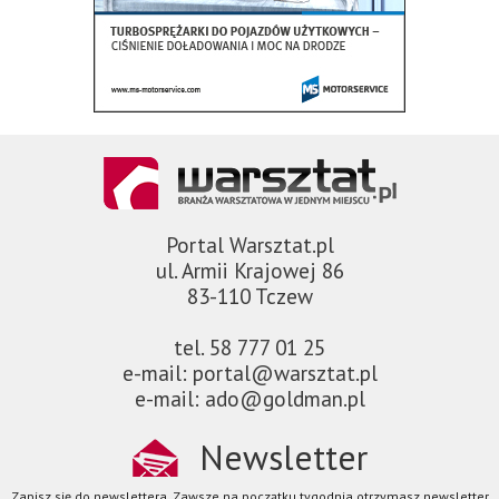
Portal Warsztat.pl
ul. Armii Krajowej 86
83-110 Tczew
tel. 58 777 01 25
e-mail: portal@warsztat.pl
e-mail: ado@goldman.pl
Newsletter
Zapisz się do newslettera. Zawsze na początku tygodnia otrzymasz newsletter