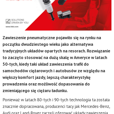
Zawieszenie pneumatyczne pojawiło się na rynku na
początku dwudziestego wieku jako alternatywa
tradycyjnych układów opartych na resorach. Rozwiązanie
to zaczęto stosować na dużą skalę w Ameryce w latach
50-tych, kiedy taki układ zawieszenia trafił do
samochodów ciężarowych i autobusów ze względu na
większy komfort jazdy, lepszą charakterystykę
prowadzenia oraz możliwość dopasowania do
zmieniającego się ciężaru ładunku.
Ponieważ w latach 80-tych i 90-tych technologia ta została
znacznie dopracowana, producenci tacy jak Mercedes-Benz,
Audi oraz Land-Rover zaczęli oferować układy zawieszenia