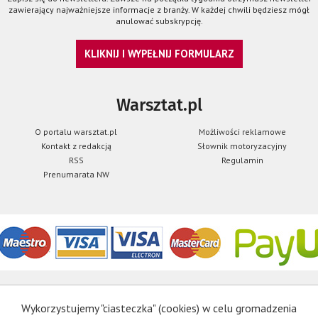
zawierający najważniejsze informacje z branży. W każdej chwili będziesz mógł
anulować subskrypcję.
KLIKNIJ I WYPEŁNIJ FORMULARZ
Warsztat.pl
O portalu warsztat.pl
Możliwości reklamowe
Kontakt z redakcją
Słownik motoryzacyjny
RSS
Regulamin
Prenumarata NW
Wykorzystujemy "ciasteczka" (cookies) w celu gromadzenia