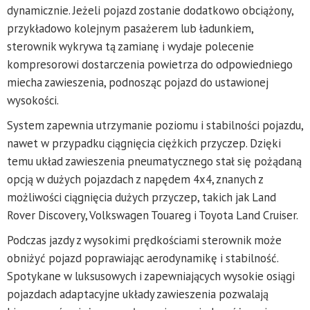
dynamicznie. Jeżeli pojazd zostanie dodatkowo obciążony,
przykładowo kolejnym pasażerem lub ładunkiem,
sterownik wykrywa tą zamianę i wydaje polecenie
kompresorowi dostarczenia powietrza do odpowiedniego
miecha zawieszenia, podnosząc pojazd do ustawionej
wysokości.
System zapewnia utrzymanie poziomu i stabilności pojazdu,
nawet w przypadku ciągnięcia ciężkich przyczep. Dzięki
temu układ zawieszenia pneumatycznego stał się pożądaną
opcją w dużych pojazdach z napędem 4x4, znanych z
możliwości ciągnięcia dużych przyczep, takich jak Land
Rover Discovery, Volkswagen Touareg i Toyota Land Cruiser.
Podczas jazdy z wysokimi prędkościami sterownik może
obniżyć pojazd poprawiając aerodynamikę i stabilność.
Spotykane w luksusowych i zapewniających wysokie osiągi
pojazdach adaptacyjne układy zawieszenia pozwalają