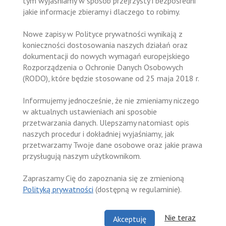
tym wyjaśniamy w sposób przejrzysty i bezpośredni
jakie informacje zbieramy i dlaczego to robimy.
Nowe zapisy w Polityce prywatności wynikają z
konieczności dostosowania naszych działań oraz
dokumentacji do nowych wymagań europejskiego
Rozporządzenia o Ochronie Danych Osobowych
(RODO), które będzie stosowane od 25 maja 2018 r.
Informujemy jednocześnie, że nie zmieniamy niczego
w aktualnych ustawieniach ani sposobie
przetwarzania danych. Ulepszamy natomiast opis
naszych procedur i dokładniej wyjaśniamy, jak
przetwarzamy Twoje dane osobowe oraz jakie prawa
przysługują naszym użytkownikom.
Zapraszamy Cię do zapoznania się ze zmienioną
Polityką prywatności
(dostępną w regulaminie).
Nie teraz
Akceptuję