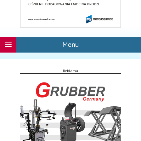
Menu
Rozwiń
nawigację
Reklama