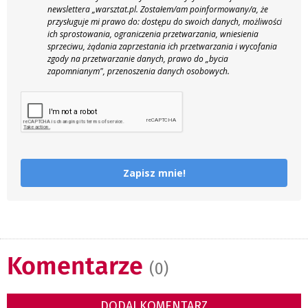
newslettera „warsztat.pl. Zostałem/am poinformowany/a, że
przysługuje mi prawo do: dostępu do swoich danych, możliwości
ich sprostowania, ograniczenia przetwarzania, wniesienia
sprzeciwu, żądania zaprzestania ich przetwarzania i wycofania
zgody na przetwarzanie danych, prawo do „bycia
zapomnianym", przenoszenia danych osobowych.
Zapisz mnie!
Komentarze
(0)
DODAJ KOMENTARZ