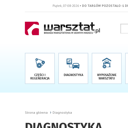
Piątek, 07-08-2026
• DO TARGÓW POZOSTAŁO -1 DNI
CZĘŚCI I
DIAGNOSTYKA
WYPOSAŻENIE
REGENERACJA
WARSZTATU
Strona główna
Diagnostyka
DIAGNOSTYKA