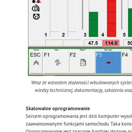
Wraz ze wzrostem złożoności wbudowanych systemó
wiedzy technicznej, dokumentację, szkolenia oraz
Skalowalne oprogramowanie
Sercem oprogramowania jest dziś komputer wysokie
zaawansowanymi funkcjami samochodu. Taka konsol
Oprogramowanie jest znacznie bardziej złożone niż