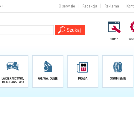
O serwisie
Redakcja
Reklama
Kont
FIRMY
WAR
LAKIERNICTWO,
PALIWA, OLEJE
PRASA
OGUMIENIE
BLACHARSTWO