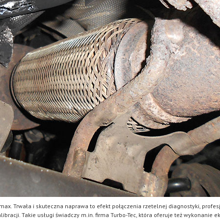
max. Trwała i skuteczna naprawa to efekt połączenia rzetelnej diagnostyki, profes
bracji. Takie usługi świadczy m.in. firma Turbo-Tec, która oferuje też wykonanie e