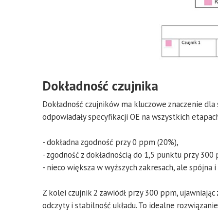
Dokładność czujnika
Dokładność czujników ma kluczowe znaczenie dla sku
odpowiadały specyfikacji OE na wszystkich etapac
- dokładna zgodność przy 0 ppm (20%),
- zgodność z dokładnością do 1,5 punktu przy 300
- nieco większa w wyższych zakresach, ale spójna 
Z kolei czujnik 2 zawiódł przy 300 ppm, ujawniają
odczyty i stabilność układu. To idealne rozwiązan