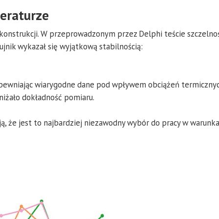
peraturze
onstrukcji. W przeprowadzonym przez Delphi teście szczelno
jnik wykazał się wyjątkową stabilnością:
zapewniając wiarygodne dane pod wpływem obciążeń termicznyc
niżało dokładność pomiaru.
ją, że jest to najbardziej niezawodny wybór do pracy w warunk