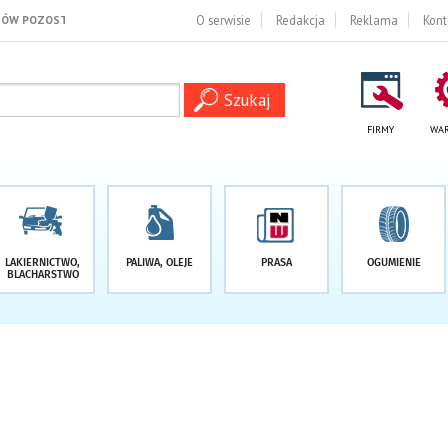
 DNI
O serwisie
Redakcja
Reklama
Kont
FIRMY
WAR
LAKIERNICTWO,
PALIWA, OLEJE
PRASA
OGUMIENIE
BLACHARSTWO