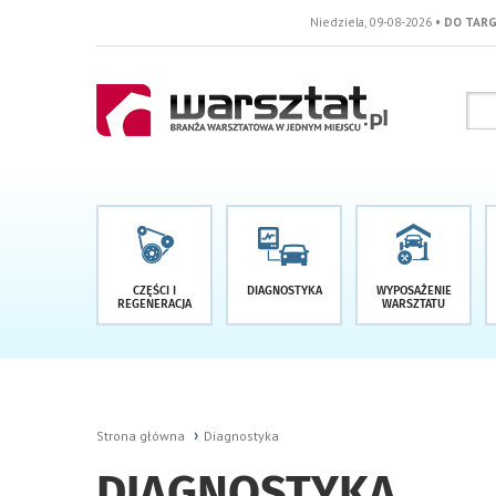
Niedziela, 09-08-2026
• DO TARGÓW POZOSTAŁO -1
CZĘŚCI I
DIAGNOSTYKA
WYPOSAŻENIE
REGENERACJA
WARSZTATU
Strona główna
Diagnostyka
DIAGNOSTYKA