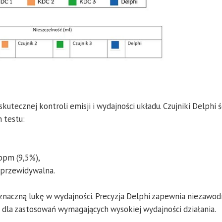
tecznej kontroli emisji i wydajności układu. Czujniki Delphi ś
h testu:
 ppm (9,5%),
i przewidywalna.
c znaczną lukę w wydajności. Precyzja Delphi zapewnia niezawo
ie dla zastosowań wymagających wysokiej wydajności działania.