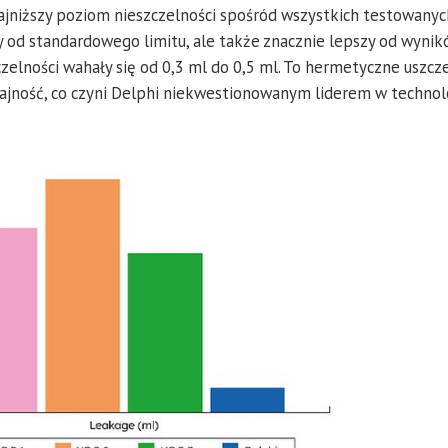
najniższy poziom nieszczelności spośród wszystkich testowanyc
y od standardowego limitu, ale także znacznie lepszy od wyni
zelności wahały się od 0,3 ml do 0,5 ml. To hermetyczne uszcz
ajność, co czyni Delphi niekwestionowanym liderem w technol