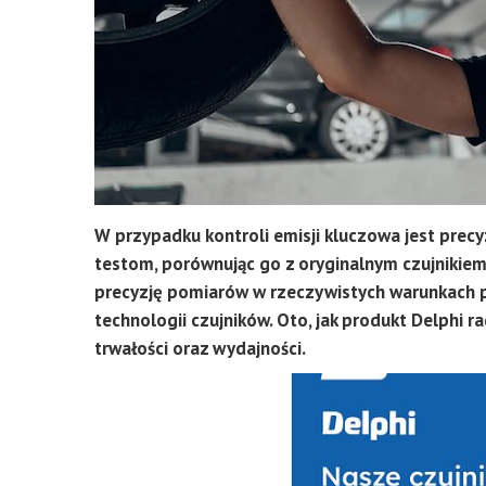
W przypadku kontroli emisji kluczowa jest precy
testom, porównując go z oryginalnym czujnikie
precyzję pomiarów w rzeczywistych warunkach p
technologii czujników. Oto, jak produkt Delphi 
trwałości oraz wydajności.