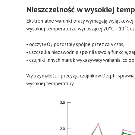
Nieszczelność w wysokiej tem
Ekstremalne warunki pracy wymagają wyjątkowej k
wysokiej temperaturze wynoszącej 20°C ± 10°C czu
-
odczyty O₂ pozostały spójne przez cały czas,
-
uszczelka niezawodnie spełniła swoją funkcję, 
-
czujniki innych marek wykazywały wahania, co ob
Wytrzymałość i precyzja czujników Delphi sprawia
wysokiej temperatury.