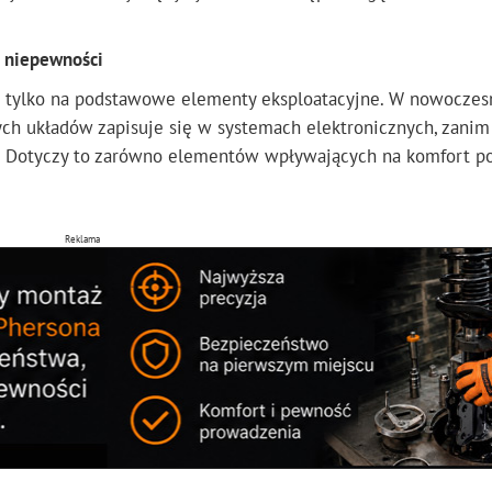
ej niepewności
iż tylko na podstawowe elementy eksploatacyjne. W nowoczes
ych układów zapisuje się w systemach elektronicznych, zanim
. Dotyczy to zarówno elementów wpływających na komfort po
Reklama