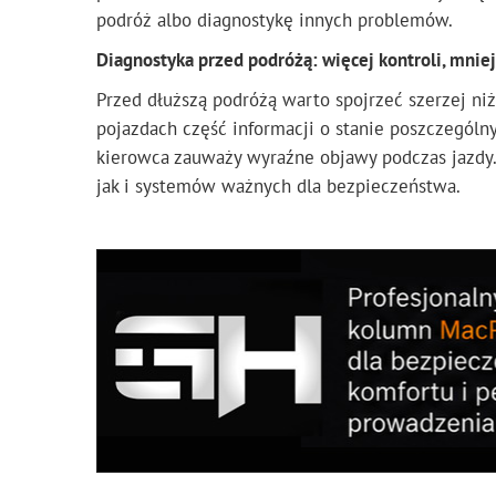
podróż albo diagnostykę innych problemów.
Diagnostyka przed podróżą: więcej kontroli, mni
Przed dłuższą podróżą warto spojrzeć szerzej n
pojazdach część informacji o stanie poszczególn
kierowca zauważy wyraźne objawy podczas jazdy
jak i systemów ważnych dla bezpieczeństwa.