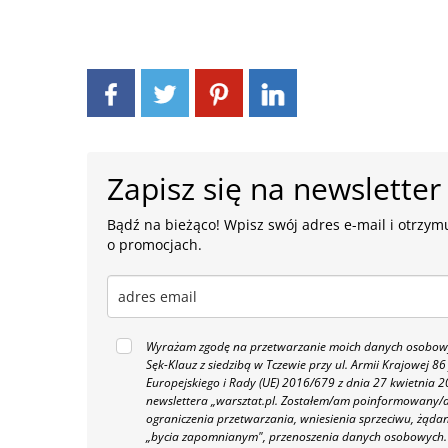
Zapisz się na newsletter
Bądź na bieżąco! Wpisz swój adres e-mail i otrzymu
o promocjach.
Wyrażam zgodę na przetwarzanie moich danych osobowyc
Sęk-Klauz z siedzibą w Tczewie przy ul. Armii Krajowej
Europejskiego i Rady (UE) 2016/679 z dnia 27 kwietnia
newslettera „warsztat.pl. Zostałem/am poinformowany/a,
ograniczenia przetwarzania, wniesienia sprzeciwu, żąda
„bycia zapomnianym", przenoszenia danych osobowych.