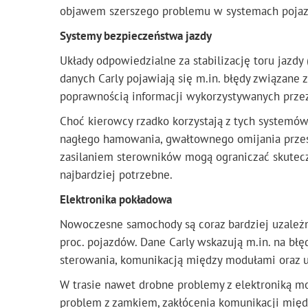
objawem szerszego problemu w systemach pojaz
Systemy bezpieczeństwa jazdy
Układy odpowiedzialne za stabilizację toru jaz
danych Carly pojawiają się m.in. błędy związane 
poprawnością informacji wykorzystywanych przez 
Choć kierowcy rzadko korzystają z tych system
nagłego hamowania, gwałtownego omijania przesz
zasilaniem sterowników mogą ograniczać skutec
najbardziej potrzebne.
Elektronika pokładowa
Nowoczesne samochody są coraz bardziej uzależni
proc. pojazdów. Dane Carly wskazują m.in. na bł
sterowania, komunikacją między modułami oraz 
W trasie nawet drobne problemy z elektroniką mog
problem z zamkiem, zakłócenia komunikacji mię