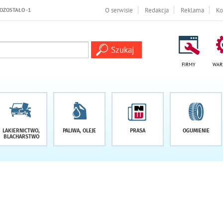
O serwisie
Redakcja
Reklama
Ko
FIRMY
WAR
LAKIERNICTWO,
PALIWA, OLEJE
PRASA
OGUMIENIE
BLACHARSTWO