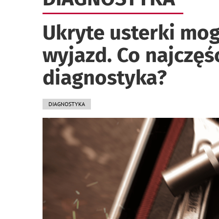
Ukryte usterki mo
wyjazd. Co najczęś
diagnostyka?
DIAGNOSTYKA