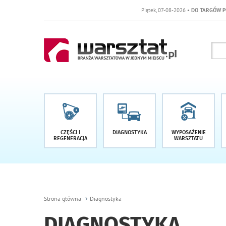
Piątek, 07-08-2026
• DO TARGÓW POZOSTAŁO -1 DNI
CZĘŚCI I
DIAGNOSTYKA
WYPOSAŻENIE
REGENERACJA
WARSZTATU
Strona główna
Diagnostyka
DIAGNOSTYKA