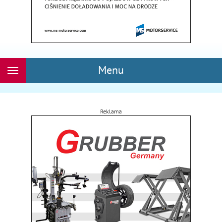
Menu
Rozwiń
nawigację
Reklama