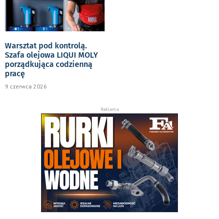
Warsztat pod kontrolą.
Szafa olejowa LIQUI MOLY
porządkująca codzienną
pracę
9 czerwca 2026
Reklama