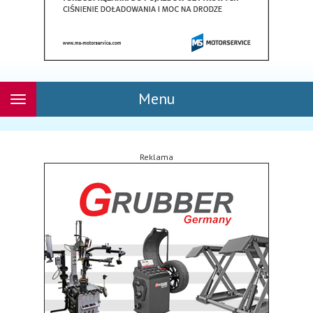
Menu
Rozwiń
nawigację
Reklama