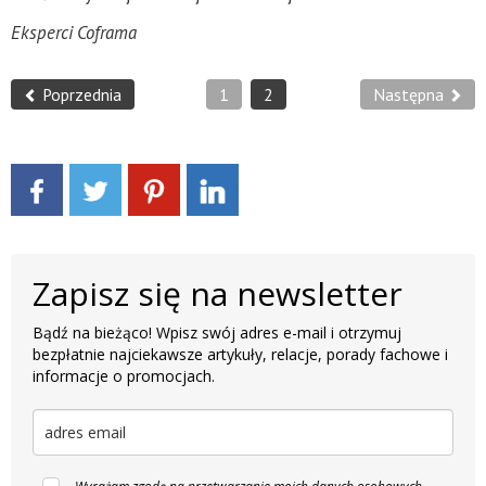
Eksperci Coframa
Poprzednia
1
2
Następna
Zapisz się na newsletter
Bądź na bieżąco! Wpisz swój adres e-mail i otrzymuj
bezpłatnie najciekawsze artykuły, relacje, porady fachowe i
informacje o promocjach.