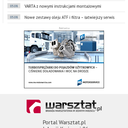
VARTA z nowymi instrukcjami montażowymi
05.08
Nowe zestawy oleju ATF i filtra – łatwiejszy serwis
05.08
Reklama
Portal Warsztat.pl