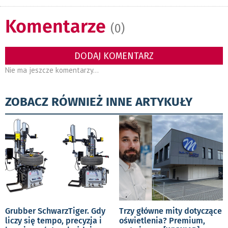
Komentarze
(0)
DODAJ KOMENTARZ
Nie ma jeszcze komentarzy...
ZOBACZ RÓWNIEŻ INNE ARTYKUŁY
Grubber SchwarzTiger. Gdy
Trzy główne mity dotyczące
liczy się tempo, precyzja i
oświetlenia? Premium,