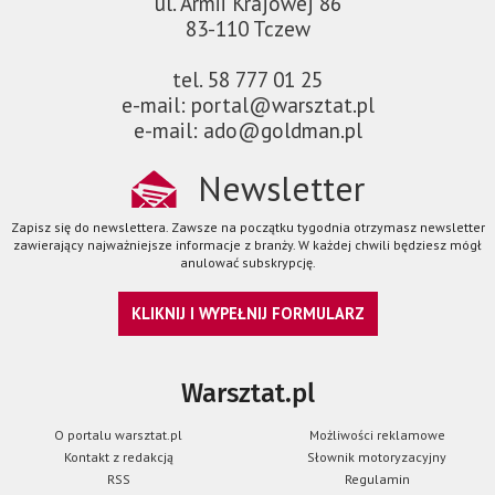
ul. Armii Krajowej 86
83-110 Tczew
tel. 58 777 01 25
e-mail: portal@warsztat.pl
e-mail: ado@goldman.pl
Newsletter
Zapisz się do newslettera. Zawsze na początku tygodnia otrzymasz newsletter
zawierający najważniejsze informacje z branży. W każdej chwili będziesz mógł
anulować subskrypcję.
KLIKNIJ I WYPEŁNIJ FORMULARZ
Warsztat.pl
O portalu warsztat.pl
Możliwości reklamowe
Kontakt z redakcją
Słownik motoryzacyjny
RSS
Regulamin