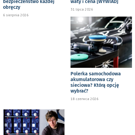
bezpieczeństwo każdej
waty i cena [WYWIAD]
obręczy
31 lipca 2026
6 sierpnia 2026
Polerka samochodowa
akumulatorowa czy
sieciowa? Którą opcję
wybrać?
18 czerwca 2026