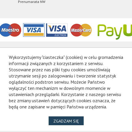
Prenumarata NW
Wykorzystujemy "ciasteczka" (cookies) w celu gromadzenia
informacji związanych z korzystaniem z serwisu.
Stosowane przez nas pliki typu cookies umożliwiają
utrzymanie sesji po zalogowaniu i tworzenie statystyk
oglądalności podstron serwisu. Możecie Państwo
wyłączyć ten mechanizm w dowolnym momencie w
ustawieniach przeglądarki. Korzystanie z naszego serwisu
bez zmiany ustawień dotyczących cookies oznacza, że
będą one zapisane w pamięci Państwa urządzenia.
NA WYKORZYSTANIE PLIKÓ
ZGADZAM SIĘ