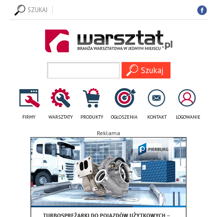
SZUKAJ
FIRMY
WARSZTATY
PRODUKTY
OGŁOSZENIA
KONTAKT
LOGOWANIE
Reklama