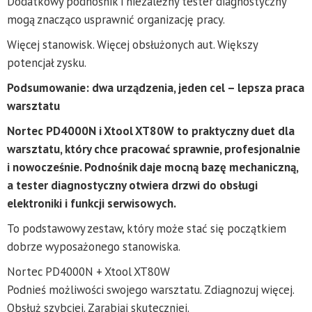
Dodatkowy podnośnik i niezależny tester diagnostyczny
mogą znacząco usprawnić organizację pracy.
Więcej stanowisk. Więcej obsłużonych aut. Większy
potencjał zysku.
Podsumowanie: dwa urządzenia, jeden cel – lepsza praca
warsztatu
Nortec PD4000N i Xtool XT80W to praktyczny duet dla
warsztatu, który chce pracować sprawnie, profesjonalnie
i nowocześnie. Podnośnik daje mocną bazę mechaniczną,
a tester diagnostyczny otwiera drzwi do obsługi
elektroniki i funkcji serwisowych.
To podstawowy zestaw, który może stać się początkiem
dobrze wyposażonego stanowiska.
Nortec PD4000N + Xtool XT80W
Podnieś możliwości swojego warsztatu. Zdiagnozuj więcej.
Obsłuż szybciej. Zarabiaj skuteczniej.