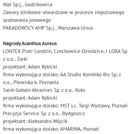
Waś Sp.j., Godzikowice
Zawory silnikowe utwardzane w procesie impulsowego
azotowania jonowego
PARADOWSCY AMP Sp.j., Warszawa-Ursus
Nagrody Acanthus Aureus
LONTEX Piotr Londzin, Czechowice-Dziedzice, i LOXA Sp.
z o.o., Żarki
projektant: Adam Rybicki
firma wykonująca stoisko: AA Studio Kombiko Bis Sp. z
o.o., Plewiska k. Poznania
Saint-Gobain Abrasives Sp. z o.o., Koło
projektant: Adam Rybicki
firma wykonująca stoisko: MST s.c. Targi Wystawy, Poznań
Precyzja-Service Sp. z o.o., Bydgoszcz
projektant: Aleksandra Wójcik
firma wykonująca stoisko: AMARINA, Poznań