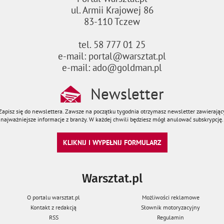
ul. Armii Krajowej 86
83-110 Tczew
tel. 58 777 01 25
e-mail: portal@warsztat.pl
e-mail: ado@goldman.pl
Newsletter
Zapisz się do newslettera. Zawsze na początku tygodnia otrzymasz newsletter zawierając
najważniejsze informacje z branży. W każdej chwili będziesz mógł anulować subskrypcję.
KLIKNIJ I WYPEŁNIJ FORMULARZ
Warsztat.pl
O portalu warsztat.pl
Możliwości reklamowe
Kontakt z redakcją
Słownik motoryzacyjny
RSS
Regulamin