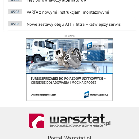
VARTA z nowymi instrukcjami montażowymi
05.08
Nowe zestawy oleju ATF i filtra – łatwiejszy serwis
05.08
Reklama
Portal Warsztat.pl