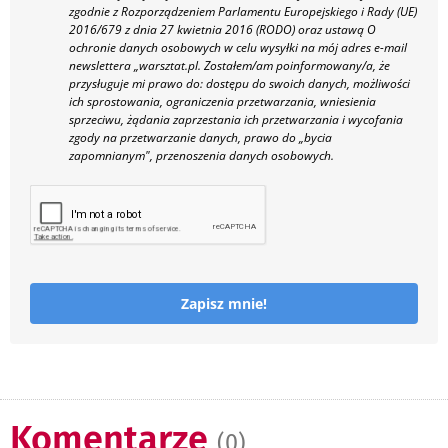
zgodnie z Rozporządzeniem Parlamentu Europejskiego i Rady (UE)
2016/679 z dnia 27 kwietnia 2016 (RODO) oraz ustawą O
ochronie danych osobowych w celu wysyłki na mój adres e-mail
newslettera „warsztat.pl. Zostałem/am poinformowany/a, że
przysługuje mi prawo do: dostępu do swoich danych, możliwości
ich sprostowania, ograniczenia przetwarzania, wniesienia
sprzeciwu, żądania zaprzestania ich przetwarzania i wycofania
zgody na przetwarzanie danych, prawo do „bycia
zapomnianym", przenoszenia danych osobowych.
Zapisz mnie!
Komentarze
(0)