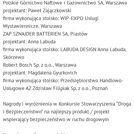
Polskie Górnictwo Naftowe i Gazownictwo SA, Warszawa
projektant: Paweł Zajączkowski
firma wykonująca stoisko: WIP-EXPO Usługi
Wystawiennicze, Warszawa
ZAP SZNAJDER BATTERIEN SA, Piastów
projektant: Anna Labuda
firma wykonująca stoisko: LABUDA DESIGN Anna Labuda,
Skórzewo
Robert Bosch Sp. z o.o., Warszawa
projektant: Magdalena Gyurkovich
firma wykonująca stoisko: Przedsiębiorstwo Handlowo-
Usługowe AZ Zdzisław Filipiak Sp. z o.o., Poznań
Nagrody i wyróżnienia w Konkursie Stowarzyszenia “Droga
i Bezpieczeństwo” na najlepszy produkt / projekt
wspierający bezpieczeństwo w ruchu drogowym