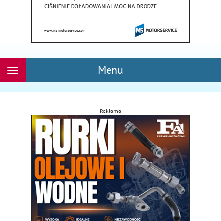
Menu
Rozwiń
nawigację
Reklama