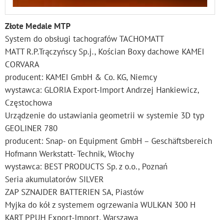
Złote Medale MTP
System do obsługi tachografów TACHOMATT
MATT R.P.Trączyńscy Sp.j., Kościan Boxy dachowe KAMEI
CORVARA
producent: KAMEI GmbH & Co. KG, Niemcy
wystawca: GLORIA Export-Import Andrzej Hankiewicz,
Częstochowa
Urządzenie do ustawiania geometrii w systemie 3D typ
GEOLINER 780
producent: Snap- on Equipment GmbH – Geschäftsbereich
Hofmann Werkstatt- Technik, Włochy
wystawca: BEST PRODUCTS Sp. z o.o., Poznań
Seria akumulatorów SILVER
ZAP SZNAJDER BATTERIEN SA, Piastów
Myjka do kół z systemem ogrzewania WULKAN 300 H
KART PPUH Export-Import, Warszawa