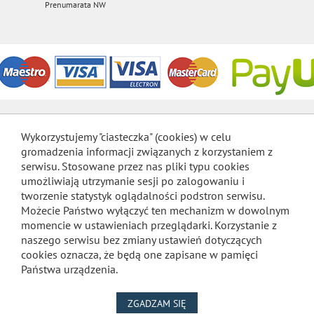
Prenumarata NW
Wykorzystujemy "ciasteczka" (cookies) w celu
gromadzenia informacji związanych z korzystaniem z
serwisu. Stosowane przez nas pliki typu cookies
umożliwiają utrzymanie sesji po zalogowaniu i
tworzenie statystyk oglądalności podstron serwisu.
Możecie Państwo wyłączyć ten mechanizm w dowolnym
momencie w ustawieniach przeglądarki. Korzystanie z
naszego serwisu bez zmiany ustawień dotyczących
cookies oznacza, że będą one zapisane w pamięci
Państwa urządzenia.
NA WYKORZYSTANIE PLIKÓW
ZGADZAM SIĘ