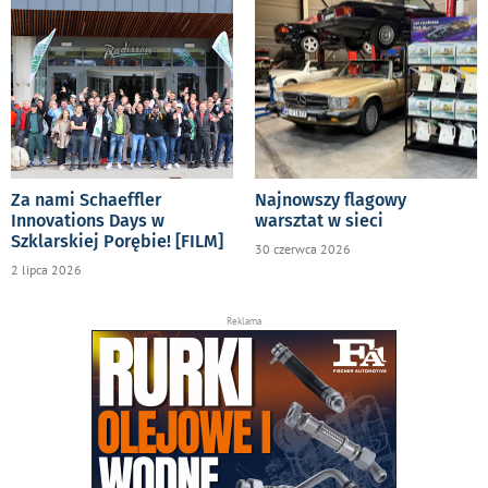
Za nami Schaeffler
Najnowszy flagowy
Innovations Days w
warsztat w sieci
Szklarskiej Porębie! [FILM]
30 czerwca 2026
2 lipca 2026
Reklama