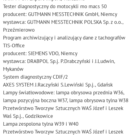
Tester diagnostyczny do motocykli mo macs 50
producent: GUTMANN MESSTECHNIK GmbH, Niemcy
wystawca: GUTMANN MESSTECHNIK POLSKA Sp. z o.o.,
Przeźmierowo
Program archiwizujący i analizujący dane z tachografów
TIS-Office
producent: SIEMENS VDO, Niemcy
wystawca: DRABPOL Sp.j. P.Drabczyński i J.Ludwin,
Mykanów
System diagnostyczny CDIF/2
AXES SYSTEM J.Raczyński S.Lewiński Sp.j., Gdańsk
Lampy światłowodowe: lampa obrysowa przednia W36,
lampa pozycyjna boczna W37, lampa obrysowa tylna W38
Przetwórstwo Tworzyw Sztucznych WAŚ Józef i Leszek
Waś Sp.j., Godzikowice
Lampa zespolona tylna W39 i W40
Przetwórstwo Tworzyw Sztucznych WAŚ Józef i Leszek