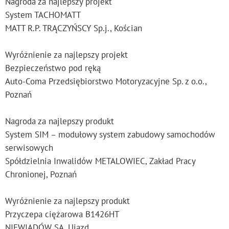
Nagroda za najlepszy projekt
System TACHOMATT
MATT R.P. TRĄCZYŃSCY Sp.j., Kościan
Wyróżnienie za najlepszy projekt
Bezpieczeństwo pod ręką
Auto-Coma Przedsiębiorstwo Motoryzacyjne Sp. z o.o.,
Poznań
Nagroda za najlepszy produkt
System SIM – modułowy system zabudowy samochodów
serwisowych
Spółdzielnia Inwalidów METALOWIEC, Zakład Pracy
Chronionej, Poznań
Wyróżnienie za najlepszy produkt
Przyczepa ciężarowa B1426HT
NIEWIADÓW SA, Ujazd