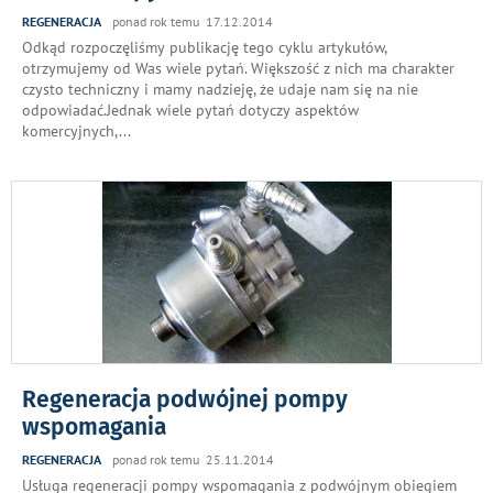
REGENERACJA
ponad rok temu 17.12.2014
Odkąd rozpoczęliśmy publikację tego cyklu artykułów,
otrzymujemy od Was wiele pytań. Większość z nich ma charakter
czysto techniczny i mamy nadzieję, że udaje nam się na nie
odpowiadać.Jednak wiele pytań dotyczy aspektów
komercyjnych,
...
Regeneracja podwójnej pompy
wspomagania
REGENERACJA
ponad rok temu 25.11.2014
Usługa regeneracji pompy wspomagania z podwójnym obiegiem