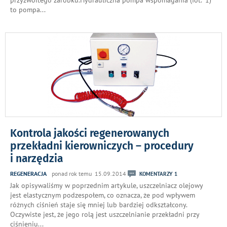
to pompa
...
Kontrola jakości regenerowanych
przekładni kierowniczych – procedury
i narzędzia
REGENERACJA
ponad rok temu 15.09.2014
KOMENTARZY 1
Jak opisywaliśmy w poprzednim artykule, uszczelniacz olejowy
jest elastycznym podzespołem, co oznacza, że pod wpływem
różnych ciśnień staje się mniej lub bardziej odkształcony.
Oczywiste jest, że jego rolą jest uszczelnianie przekładni przy
ciśnieniu
...