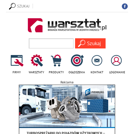
SZUKAJ
FIRMY
WARSZTATY
PRODUKTY
OGŁOSZENIA
KONTAKT
LOGOWANIE
Reklama