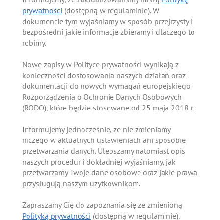
prywatności
(dostępną w regulaminie). W
dokumencie tym wyjaśniamy w sposób przejrzysty i
bezpośredni jakie informacje zbieramy i dlaczego to
robimy.
Nowe zapisy w Polityce prywatności wynikają z
konieczności dostosowania naszych działań oraz
dokumentacji do nowych wymagań europejskiego
Rozporządzenia o Ochronie Danych Osobowych
(RODO), które będzie stosowane od 25 maja 2018 r.
Informujemy jednocześnie, że nie zmieniamy
niczego w aktualnych ustawieniach ani sposobie
przetwarzania danych. Ulepszamy natomiast opis
naszych procedur i dokładniej wyjaśniamy, jak
przetwarzamy Twoje dane osobowe oraz jakie prawa
przysługują naszym użytkownikom.
Zapraszamy Cię do zapoznania się ze zmienioną
Polityką prywatności
(dostępną w regulaminie).