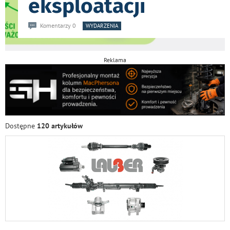
eksploatacji
Komentarzy 0
WYDARZENIA
Reklama
Dostępne
120 artykułów