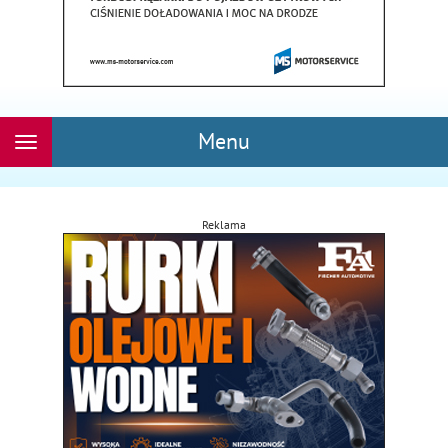
Menu
Rozwiń
nawigację
Reklama