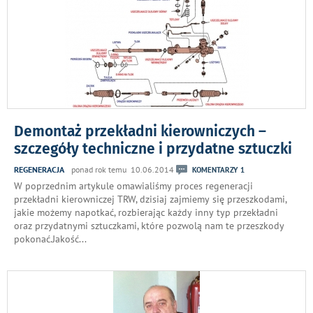
Demontaż przekładni kierowniczych –
szczegóły techniczne i przydatne sztuczki
REGENERACJA
ponad rok temu 10.06.2014
KOMENTARZY 1
W poprzednim artykule omawialiśmy proces regeneracji
przekładni kierowniczej TRW, dzisiaj zajmiemy się przeszkodami,
jakie możemy napotkać, rozbierając każdy inny typ przekładni
oraz przydatnymi sztuczkami, które pozwolą nam te przeszkody
pokonać.Jakość
...