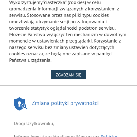
Wykorzystujemy "ciasteczka" (cookies) w celu
gromadzenia informacji związanych z korzystaniem z
serwisu. Stosowane przez nas pliki typu cookies
umożliwiają utrzymanie sesji po zalogowaniu i
tworzenie statystyk oglądalności podstron serwisu.
Możecie Państwo wyłączyć ten mechanizm w dowolnym
momencie w ustawieniach przeglądarki. Korzystanie z
naszego serwisu bez zmiany ustawień dotyczących
cookies oznacza, że będą one zapisane w pamięci
Państwa urządzenia.
NA WYKORZYSTANIE PLIKÓW
ZGADZAM SIĘ
Zmiana polityki prywatności
Drogi Użytkowniku,
Informujemy, że zaktualizowaliśmy naszą
Politykę