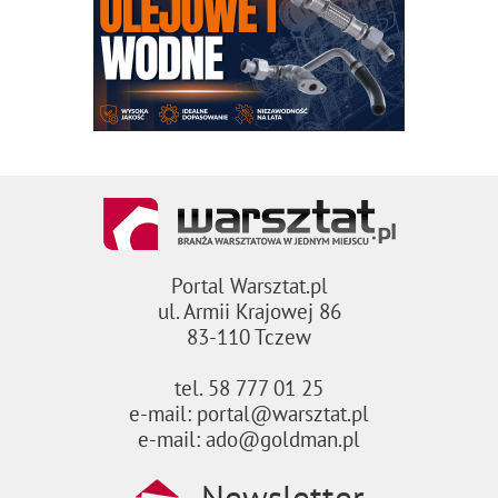
Portal Warsztat.pl
ul. Armii Krajowej 86
83-110 Tczew
tel. 58 777 01 25
e-mail: portal@warsztat.pl
e-mail: ado@goldman.pl
Newsletter