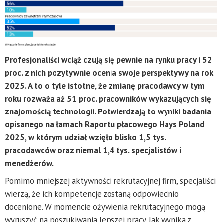
Profesjonaliści wciąż czują się pewnie na rynku pracy i 52
proc. z nich pozytywnie ocenia swoje perspektywy na rok
2025. A to o tyle istotne, że zmianę pracodawcy w tym
roku rozważa aż 51 proc. pracowników wykazujących się
znajomością technologii. Potwierdzają to wyniki badania
opisanego na łamach Raportu płacowego Hays Poland
2025, w którym udział wzięło blisko 1,5 tys.
pracodawców oraz niemal 1,4 tys. specjalistów i
menedżerów.
Pomimo mniejszej aktywności rekrutacyjnej firm, specjaliści
wierzą, że ich kompetencje zostaną odpowiednio
docenione. W momencie ożywienia rekrutacyjnego mogą
wyruszyć na poszukiwania lepszej pracy. Jak wynika z