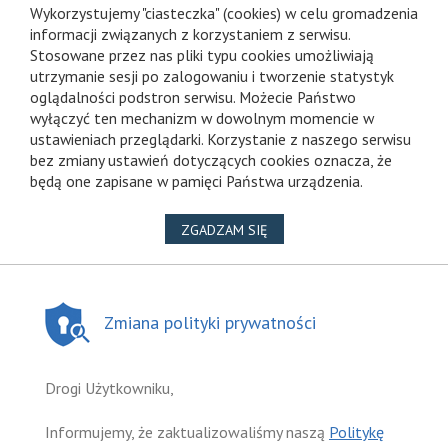
Wykorzystujemy "ciasteczka" (cookies) w celu gromadzenia
informacji związanych z korzystaniem z serwisu.
Stosowane przez nas pliki typu cookies umożliwiają
utrzymanie sesji po zalogowaniu i tworzenie statystyk
oglądalności podstron serwisu. Możecie Państwo
wyłączyć ten mechanizm w dowolnym momencie w
ustawieniach przeglądarki. Korzystanie z naszego serwisu
bez zmiany ustawień dotyczących cookies oznacza, że
będą one zapisane w pamięci Państwa urządzenia.
NA WYKORZYSTANIE PLIKÓ
ZGADZAM SIĘ
Zmiana polityki prywatności
Drogi Użytkowniku,
Informujemy, że zaktualizowaliśmy naszą
Politykę