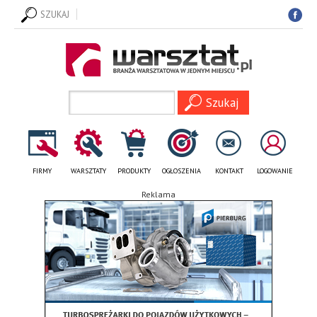
SZUKAJ
FIRMY
WARSZTATY
PRODUKTY
OGŁOSZENIA
KONTAKT
LOGOWANIE
Reklama