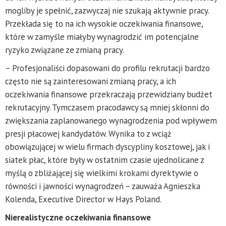
mogliby je spełnić, zazwyczaj nie szukają aktywnie pracy.
Przekłada się to na ich wysokie oczekiwania finansowe,
które w zamyśle miałyby wynagrodzić im potencjalne
ryzyko związane ze zmianą pracy.
– Profesjonaliści dopasowani do profilu rekrutacji bardzo
często nie są zainteresowani zmianą pracy, a ich
oczekiwania finansowe przekraczają przewidziany budżet
rekrutacyjny. Tymczasem pracodawcy są mniej skłonni do
zwiększania zaplanowanego wynagrodzenia pod wpływem
presji płacowej kandydatów. Wynika to z wciąż
obowiązującej w wielu firmach dyscypliny kosztowej, jak i
siatek płac, które były w ostatnim czasie ujednolicane z
myślą o zbliżającej się wielkimi krokami dyrektywie o
równości i jawności wynagrodzeń – zauważa Agnieszka
Kolenda, Executive Director w Hays Poland.
Nierealistyczne oczekiwania finansowe