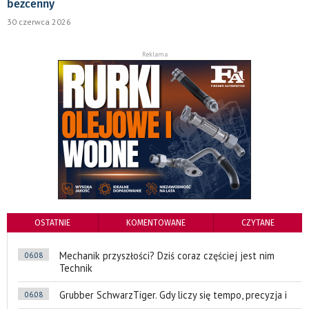
bezcenny
30 czerwca 2026
Reklama
OSTATNIE
KOMENTOWANE
CZYTANE
Mechanik przyszłości? Dziś coraz częściej jest nim
06.08
Technik
Grubber SchwarzTiger. Gdy liczy się tempo, precyzja i
06.08