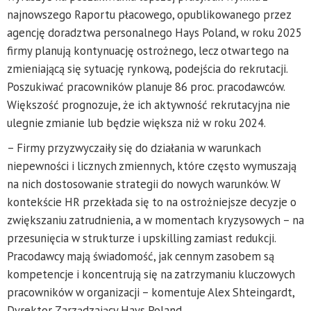
najnowszego Raportu płacowego, opublikowanego przez
agencję doradztwa personalnego Hays Poland, w roku 2025
firmy planują kontynuację ostrożnego, lecz otwartego na
zmieniającą się sytuację rynkową, podejścia do rekrutacji.
Poszukiwać pracowników planuje 86 proc. pracodawców.
Większość prognozuje, że ich aktywność rekrutacyjna nie
ulegnie zmianie lub będzie większa niż w roku 2024.
– Firmy przyzwyczaiły się do działania w warunkach
niepewności i licznych zmiennych, które często wymuszają
na nich dostosowanie strategii do nowych warunków. W
kontekście HR przekłada się to na ostrożniejsze decyzje o
zwiększaniu zatrudnienia, a w momentach kryzysowych – na
przesunięcia w strukturze i upskilling zamiast redukcji.
Pracodawcy mają świadomość, jak cennym zasobem są
kompetencje i koncentrują się na zatrzymaniu kluczowych
pracowników w organizacji – komentuje Alex Shteingardt,
Dyrektor Zarządzający Hays Poland.