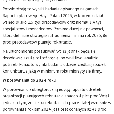
Potwierdzają to wyniki badania opisanego na łamach
Raportu płacowego Hays Poland 2025, w którym udział
wzięło blisko 1,5 tys. pracodawców oraz niemal 1,4 tys.
specjalistów i menedżerów. Pomimo dużej niepewności,
która definiuje strategię zatrudnienia firm na rok 2025, 86
proc. pracodawców planuje rekrutacje.
Na uruchomienie poszukiwań wciąż jednak będą się
decydować z dużą ostrożnością, po wnikliwej analizie
potrzeb. Ponadto wyniki badania odzwierciedlają spadek
koniunktury, z jaką w minionym roku mierzyły się firmy.
W porównaniu do 2024 roku
W porównaniu z ubiegłoroczną edycją raportu odsetek
organizacji planujących rekrutacje spadł o 4 pkt proc. Wciąż
jednak o tym, że liczba rekrutacji do pracy stałej wzrośnie w
porównaniu z rokiem 2024, jest przekonanych aż 41 proc.