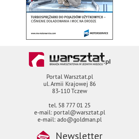
Portal Warsztat.pl
ul. Armii Krajowej 86
83-110 Tczew
tel. 58 777 01 25
e-mail: portal@warsztat.pl
e-mail: ado@goldman.pl
Newsletter