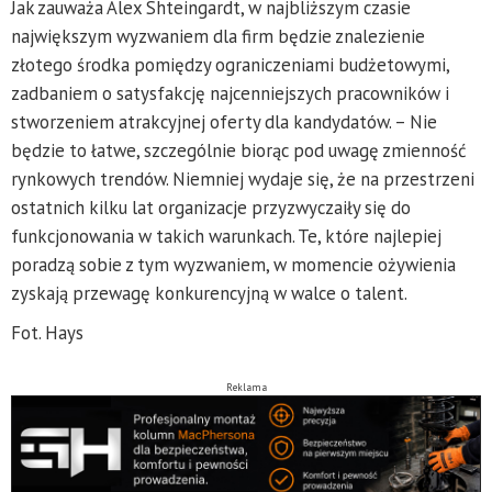
Jak zauważa Alex Shteingardt, w najbliższym czasie
największym wyzwaniem dla firm będzie znalezienie
złotego środka pomiędzy ograniczeniami budżetowymi,
zadbaniem o satysfakcję najcenniejszych pracowników i
stworzeniem atrakcyjnej oferty dla kandydatów. – Nie
będzie to łatwe, szczególnie biorąc pod uwagę zmienność
rynkowych trendów. Niemniej wydaje się, że na przestrzeni
ostatnich kilku lat organizacje przyzwyczaiły się do
funkcjonowania w takich warunkach. Te, które najlepiej
poradzą sobie z tym wyzwaniem, w momencie ożywienia
zyskają przewagę konkurencyjną w walce o talent.
Fot. Hays
Reklama