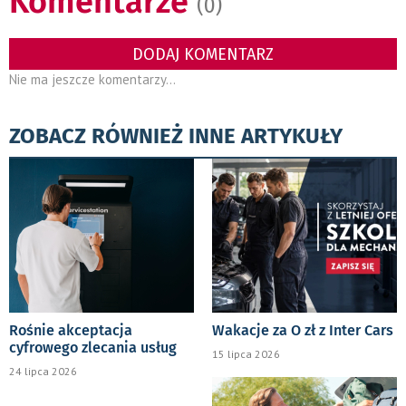
Komentarze
(0)
DODAJ KOMENTARZ
Nie ma jeszcze komentarzy...
ZOBACZ RÓWNIEŻ INNE ARTYKUŁY
Rośnie akceptacja
Wakacje za O zł z Inter Cars
cyfrowego zlecania usług
15 lipca 2026
24 lipca 2026