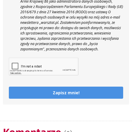
Armii Krajowej 86 jako administratora danych osobowych,
zgodnie z Rozporządzeniem Parlamentu Europejskiego i Rady (UE)
2016/679 z dnia 27 kwietnia 2016 (RODO) oraz ustawą O
ochronie danych osobowych w celu wysyłki na mój adres e-mail
newslettera „warsztat.pl. Zostałem/am poinformowany/a, że
przysługuje mi prawo do: dostępu do swoich danych, możliwości
ich sprostowania, ograniczenia przetwarzania, wniesienia
sprzeciwu, żądania zaprzestania ich przetwarzania i wycofania
zgody na przetwarzanie danych, prawo do „bycia
zapomnianym", przenoszenia danych osobowych.
Zapisz mnie!