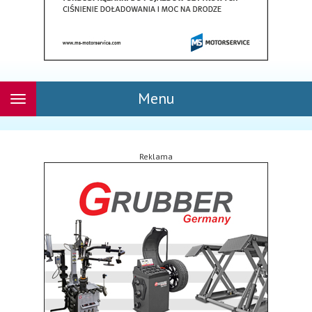
Menu
Rozwiń
nawigację
Reklama