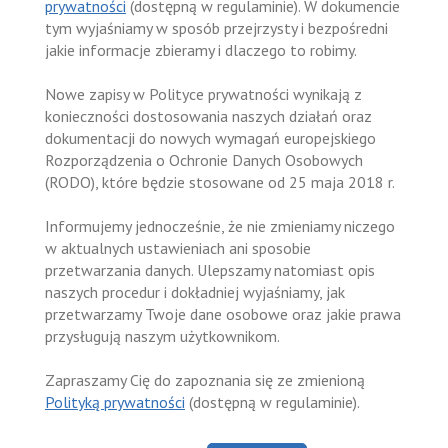
prywatności
(dostępną w regulaminie). W dokumencie
tym wyjaśniamy w sposób przejrzysty i bezpośredni
jakie informacje zbieramy i dlaczego to robimy.
Nowe zapisy w Polityce prywatności wynikają z
konieczności dostosowania naszych działań oraz
dokumentacji do nowych wymagań europejskiego
Rozporządzenia o Ochronie Danych Osobowych
(RODO), które będzie stosowane od 25 maja 2018 r.
Informujemy jednocześnie, że nie zmieniamy niczego
w aktualnych ustawieniach ani sposobie
przetwarzania danych. Ulepszamy natomiast opis
naszych procedur i dokładniej wyjaśniamy, jak
przetwarzamy Twoje dane osobowe oraz jakie prawa
przysługują naszym użytkownikom.
Zapraszamy Cię do zapoznania się ze zmienioną
Polityką prywatności
(dostępną w regulaminie).