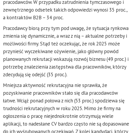
pracodawców. W przypadku zatrudnienia tymczasowego i
zewnętrznego odsetek takich odpowiedzi wynosi 35 proc.,
a kontraktów B2B – 34 proc.
Pracodawcy biorą przy tym pod uwagę, że sytuacja rynkowa
zmienia się dynamicznie, a wraz z nią – aktualne potrzeby i
możliwości firmy. Stąd też oczekując, że rok 2025 może
przynieść wyczekiwane ożywienie, jako główny powód
planowanych rekrutacji wskazują rozwój biznesu (49 proc.) i
potrzebę znalezienia zastępstwa dla pracowników, którzy
zdecydują się odejść (35 proc.).
Mniejsza aktywność rekrutacyjna nie sprawiła, że
pozyskiwanie pracowników stało się dla pracodawców
łatwe. Wciąż ponad połowa z nich (53 proc.) spodziewa się
trudności rekrutacyjnych w roku 2025. Mimo że firmy na
ogłoszenia o pracę niejednokrotnie otrzymują wiele
aplikacji, to nadesłane CV bardzo często nie są dopasowane
do ich wyśrubowanych oczekiwań. Z kolei kandydaci, którzy