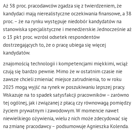
Aż 58 proc. pracodawców zgadza się z twierdzeniem, że
kandydaci mają nierealistyczne oczekiwania finansowe, a 38
proc. – że na rynku występuje niedobór kandydatów na
stanowiska specjalistyczne i menedżerskie. Jednocześnie aż
o 13 pkt proc. wzrósł odsetek respondentów
dostrzegających to, że o pracę ubiega się więcej
kandydatów.
znajomością technologii i kompetencjami miękkimi, wciąż
czują się bardzo pewnie. Mimo że w ostatnim czasie nie
zawsze chcieli zmieniać miejsce zatrudnienia, to w roku
2025 mogą wyjść na rynek w poszukiwaniu lepszej pracy.
Wskazuje na to spadek satysfakcji pracowników – zarówno
tej ogólnej, jak i związanej z płacą czy równowagą pomiędzy
życiem prywatnym i zawodowym. W momencie nawet
niewielkiego ożywienia, wielu z nich może zdecydować się
na zmianę pracodawcy – podsumowuje Agnieszka Kolenda.